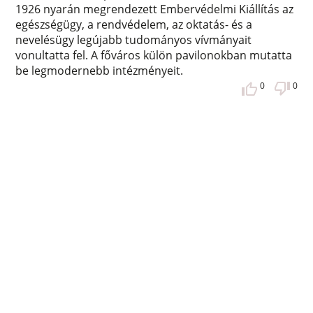
1926 nyarán megrendezett Embervédelmi Kiállítás az
egészségügy, a rendvédelem, az oktatás- és a
nevelésügy legújabb tudományos vívmányait
vonultatta fel. A főváros külön pavilonokban mutatta
be legmodernebb intézményeit.
0
0