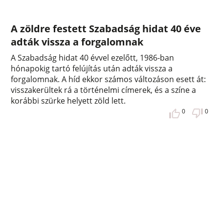
A zöldre festett Szabadság hidat 40 éve
adták vissza a forgalomnak
A Szabadság hidat 40 évvel ezelőtt, 1986-ban
hónapokig tartó felújítás után adták vissza a
forgalomnak. A híd ekkor számos változáson esett át:
visszakerültek rá a történelmi címerek, és a színe a
korábbi szürke helyett zöld lett.
0
0