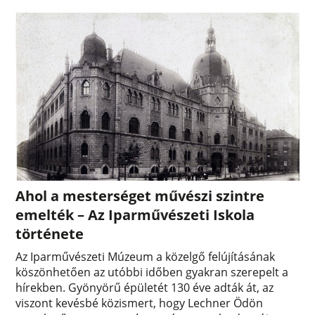
Ahol a mesterséget művészi szintre
emelték – Az Iparművészeti Iskola
története
Az Iparművészeti Múzeum a közelgő felújításának
köszönhetően az utóbbi időben gyakran szerepelt a
hírekben. Gyönyörű épületét 130 éve adták át, az
viszont kevésbé közismert, hogy Lechner Ödön