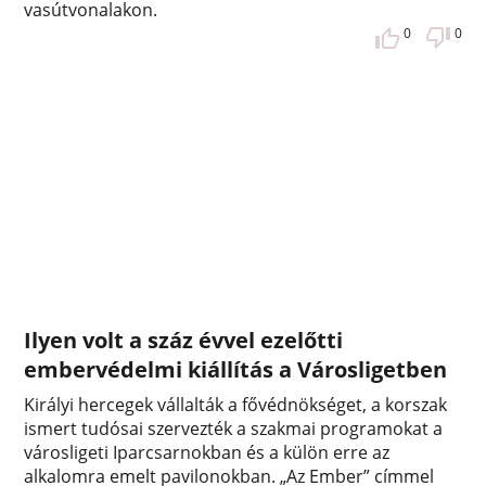
vasútvonalakon.
0
0
Ilyen volt a száz évvel ezelőtti
embervédelmi kiállítás a Városligetben
Királyi hercegek vállalták a fővédnökséget, a korszak
ismert tudósai szervezték a szakmai programokat a
városligeti Iparcsarnokban és a külön erre az
alkalomra emelt pavilonokban. „Az Ember” címmel