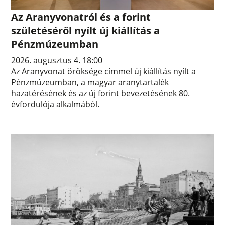
Az Aranyvonatról és a forint
születéséről nyílt új kiállítás a
Pénzmúzeumban
2026. augusztus 4. 18:00
Az Aranyvonat öröksége címmel új kiállítás nyílt a
Pénzmúzeumban, a magyar aranytartalék
hazatérésének és az új forint bevezetésének 80.
évfordulója alkalmából.