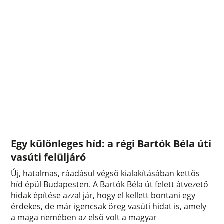
Egy különleges híd: a régi Bartók Béla úti
vasúti felüljáró
Új, hatalmas, ráadásul végső kialakításában kettős
híd épül Budapesten. A Bartók Béla út felett átvezető
hidak építése azzal jár, hogy el kellett bontani egy
érdekes, de már igencsak öreg vasúti hidat is, amely
a maga nemében az első volt a magyar