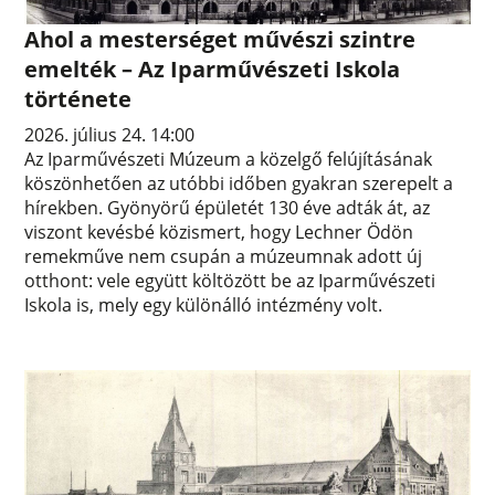
Ahol a mesterséget művészi szintre
emelték – Az Iparművészeti Iskola
története
2026. július 24. 14:00
Az Iparművészeti Múzeum a közelgő felújításának
köszönhetően az utóbbi időben gyakran szerepelt a
hírekben. Gyönyörű épületét 130 éve adták át, az
viszont kevésbé közismert, hogy Lechner Ödön
remekműve nem csupán a múzeumnak adott új
otthont: vele együtt költözött be az Iparművészeti
Iskola is, mely egy különálló intézmény volt.