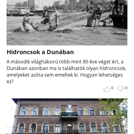
Hídroncsok a Dunában
A második világháború több mint 80 éve véget ért, a
Dunában azonban ma is találhatók olyan hídroncsok,
amelyeket azóta sem emeltek ki. Hogyan lehetséges
ez?
0
0