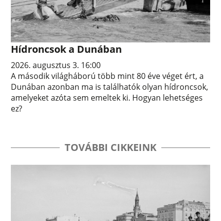
Hídroncsok a Dunában
2026. augusztus 3. 16:00
A második világháború több mint 80 éve véget ért, a
Dunában azonban ma is találhatók olyan hídroncsok,
amelyeket azóta sem emeltek ki. Hogyan lehetséges
ez?
TOVÁBBI CIKKEINK