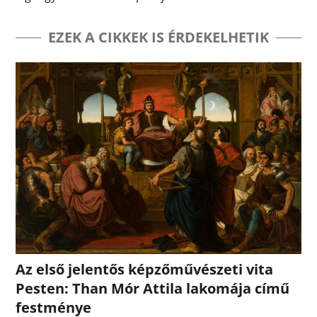
EZEK A CIKKEK IS ÉRDEKELHETIK
Az első jelentős képzőművészeti vita
Pesten: Than Mór Attila lakomája című
festménye