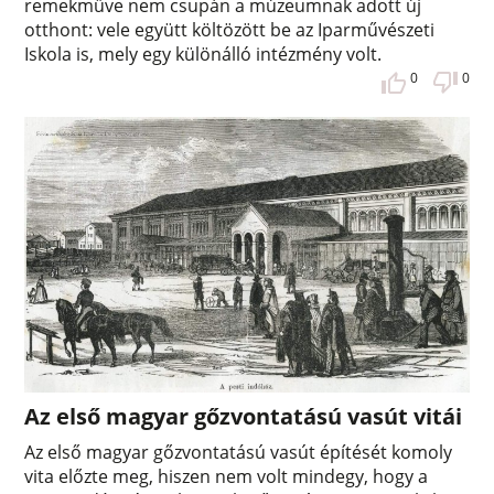
remekműve nem csupán a múzeumnak adott új
otthont: vele együtt költözött be az Iparművészeti
Iskola is, mely egy különálló intézmény volt.
0
0
Az első magyar gőzvontatású vasút vitái
Az első magyar gőzvontatású vasút építését komoly
vita előzte meg, hiszen nem volt mindegy, hogy a