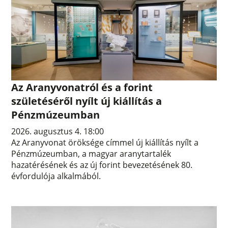
Az Aranyvonatról és a forint
születéséről nyílt új kiállítás a
Pénzmúzeumban
2026. augusztus 4. 18:00
Az Aranyvonat öröksége címmel új kiállítás nyílt a
Pénzmúzeumban, a magyar aranytartalék
hazatérésének és az új forint bevezetésének 80.
évfordulója alkalmából.