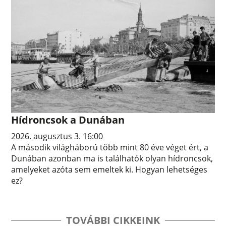
Hídroncsok a Dunában
2026. augusztus 3. 16:00
A második világháború több mint 80 éve véget ért, a
Dunában azonban ma is találhatók olyan hídroncsok,
amelyeket azóta sem emeltek ki. Hogyan lehetséges
ez?
TOVÁBBI CIKKEINK