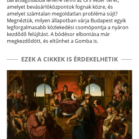
amelyet bevásárlóközpontok fognak közre, és
amelyet számtalan megoldatlan probléma sújt?
Megnéztük, milyen állapotban várja Budapest egyik
legforgalmasabb közlekedési csomópontja a nyáron
kezdődő felújítást. A bódésor elbontása már
megkezdődött, és eltűnhet a Gomba is.
EZEK A CIKKEK IS ÉRDEKELHETIK