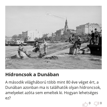
Hídroncsok a Dunában
A második világháború több mint 80 éve véget ért, a
Dunában azonban ma is találhatók olyan hídroncsok,
amelyeket azóta sem emeltek ki. Hogyan lehetséges
ez?
0
0