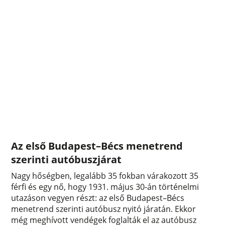
Az első Budapest–Bécs menetrend
szerinti autóbuszjárat
Nagy hőségben, legalább 35 fokban várakozott 35
férfi és egy nő, hogy 1931. május 30-án történelmi
utazáson vegyen részt: az első Budapest–Bécs
menetrend szerinti autóbusz nyitó járatán. Ekkor
még meghívott vendégek foglalták el az autóbusz