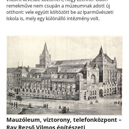
remekműve nem csupán a múzeumnak adott új
otthont: vele együtt költözött be az Iparművészeti
Iskola is, mely egy különálló intézmény volt.
Mauzóleum, víztorony, telefonközpont –
Ray Rezső Vilmos építészeti