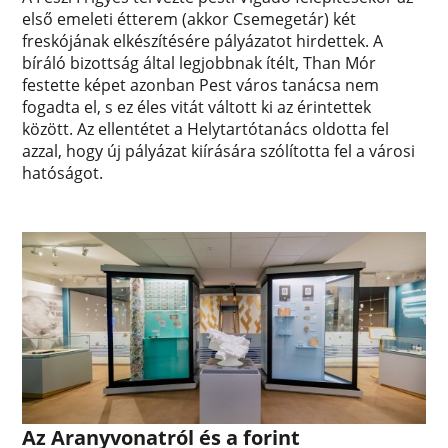
első emeleti étterem (akkor Csemegetár) két
freskójának elkészítésére pályázatot hirdettek. A
bíráló bizottság által legjobbnak ítélt, Than Mór
festette képet azonban Pest város tanácsa nem
fogadta el, s ez éles vitát váltott ki az érintettek
között. Az ellentétet a Helytartótanács oldotta fel
azzal, hogy új pályázat kiírására szólította fel a városi
hatóságot.
Az Aranyvonatról és a forint