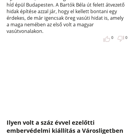
híd épül Budapesten. A Bartók Béla út felett átvezető
hidak építése azzal jár, hogy el kellett bontani egy
érdekes, de már igencsak öreg vasúti hidat is, amely
a maga nemében az első volt a magyar
vasútvonalakon.
0
0
Ilyen volt a száz évvel ezelőtti
embervédelmi kiállítás a Városligetben