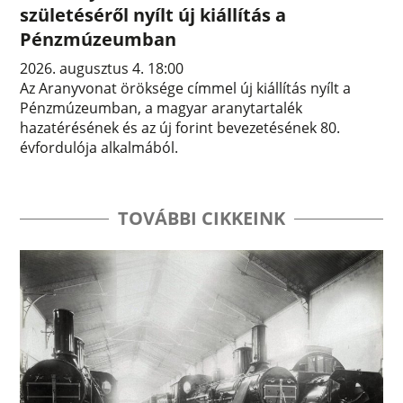
születéséről nyílt új kiállítás a
Pénzmúzeumban
2026. augusztus 4. 18:00
Az Aranyvonat öröksége címmel új kiállítás nyílt a
Pénzmúzeumban, a magyar aranytartalék
hazatérésének és az új forint bevezetésének 80.
évfordulója alkalmából.
TOVÁBBI CIKKEINK