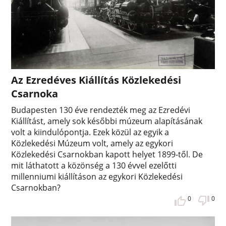
Az Ezredéves Kiállítás Közlekedési
Csarnoka
Budapesten 130 éve rendezték meg az Ezredévi
Kiállítást, amely sok későbbi múzeum alapításának
volt a kiindulópontja. Ezek közül az egyik a
Közlekedési Múzeum volt, amely az egykori
Közlekedési Csarnokban kapott helyet 1899-től. De
mit láthatott a közönség a 130 évvel ezelőtti
millenniumi kiállításon az egykori Közlekedési
Csarnokban?
0
0