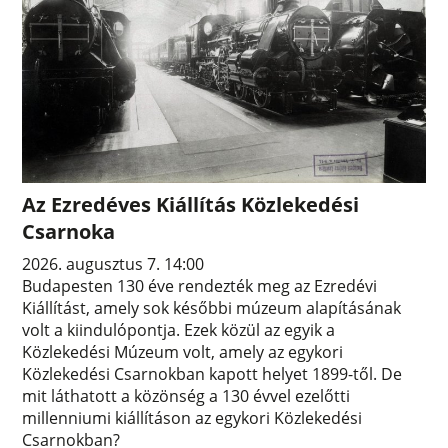
Az Ezredéves Kiállítás Közlekedési
Csarnoka
2026. augusztus 7. 14:00
Budapesten 130 éve rendezték meg az Ezredévi
Kiállítást, amely sok későbbi múzeum alapításának
volt a kiindulópontja. Ezek közül az egyik a
Közlekedési Múzeum volt, amely az egykori
Közlekedési Csarnokban kapott helyet 1899-től. De
mit láthatott a közönség a 130 évvel ezelőtti
millenniumi kiállításon az egykori Közlekedési
Csarnokban?