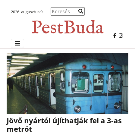
2026. augusztus 9.
Jövő nyártól újíthatják fel a 3-as
metrót