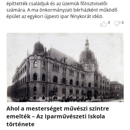
építtették családjuk és az üzemük főtisztviselői
számára. A ma önkormányzati bérházként működő
épület az egykori újpesti ipar fénykorát idézi.
0
0
Ahol a mesterséget művészi szintre
emelték – Az Iparművészeti Iskola
története