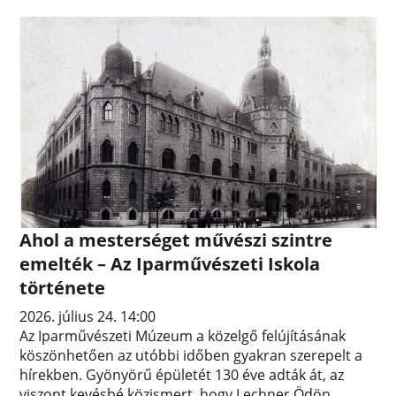
Ahol a mesterséget művészi szintre
emelték – Az Iparművészeti Iskola
története
2026. július 24. 14:00
Az Iparművészeti Múzeum a közelgő felújításának
köszönhetően az utóbbi időben gyakran szerepelt a
hírekben. Gyönyörű épületét 130 éve adták át, az
viszont kevésbé közismert, hogy Lechner Ödön