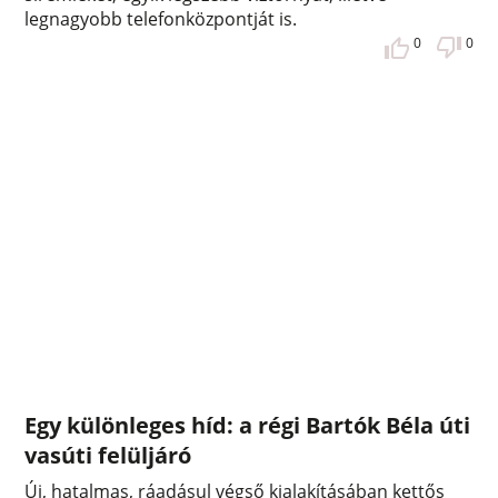
legnagyobb telefonközpontját is.
0
0
Egy különleges híd: a régi Bartók Béla úti
vasúti felüljáró
Új, hatalmas, ráadásul végső kialakításában kettős