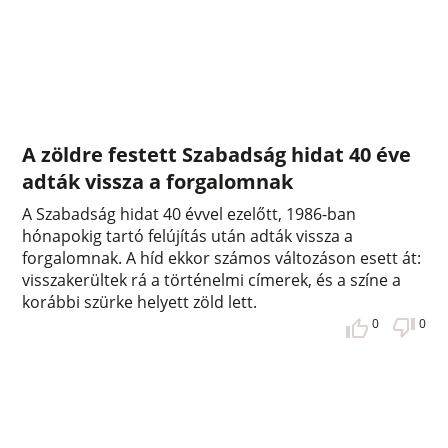
A zöldre festett Szabadság hidat 40 éve
adták vissza a forgalomnak
A Szabadság hidat 40 évvel ezelőtt, 1986-ban
hónapokig tartó felújítás után adták vissza a
forgalomnak. A híd ekkor számos változáson esett át:
visszakerültek rá a történelmi címerek, és a színe a
korábbi szürke helyett zöld lett.
0
0