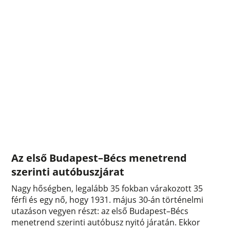
Az első Budapest–Bécs menetrend
szerinti autóbuszjárat
Nagy hőségben, legalább 35 fokban várakozott 35
férfi és egy nő, hogy 1931. május 30-án történelmi
utazáson vegyen részt: az első Budapest–Bécs
menetrend szerinti autóbusz nyitó járatán. Ekkor