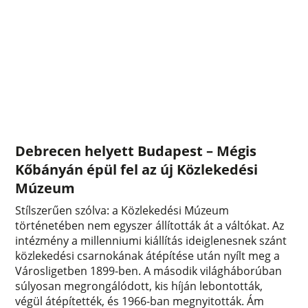
Debrecen helyett Budapest – Mégis
Kőbányán épül fel az új Közlekedési
Múzeum
Stílszerűen szólva: a Közlekedési Múzeum
történetében nem egyszer állították át a váltókat. Az
intézmény a millenniumi kiállítás ideiglenesnek szánt
közlekedési csarnokának átépítése után nyílt meg a
Városligetben 1899-ben. A második világháborúban
súlyosan megrongálódott, kis híján lebontották,
végül átépítették, és 1966-ban megnyitották. Ám