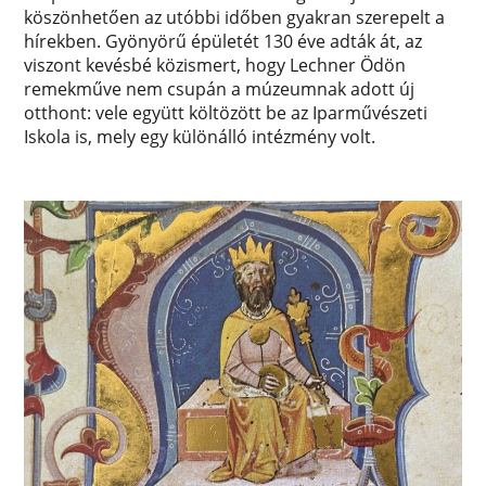
köszönhetően az utóbbi időben gyakran szerepelt a
hírekben. Gyönyörű épületét 130 éve adták át, az
viszont kevésbé közismert, hogy Lechner Ödön
remekműve nem csupán a múzeumnak adott új
otthont: vele együtt költözött be az Iparművészeti
Iskola is, mely egy különálló intézmény volt.