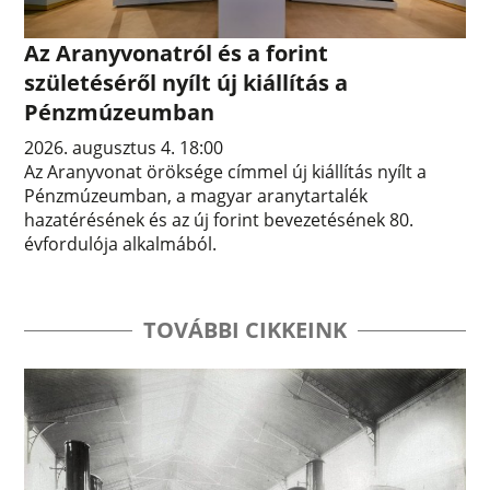
Az Aranyvonatról és a forint
születéséről nyílt új kiállítás a
Pénzmúzeumban
2026. augusztus 4. 18:00
Az Aranyvonat öröksége címmel új kiállítás nyílt a
Pénzmúzeumban, a magyar aranytartalék
hazatérésének és az új forint bevezetésének 80.
évfordulója alkalmából.
TOVÁBBI CIKKEINK