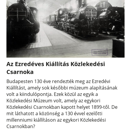
Az Ezredéves Kiállítás Közlekedési
Csarnoka
Budapesten 130 éve rendezték meg az Ezredévi
Kiállítást, amely sok későbbi múzeum alapításának
volt a kiindulópontja. Ezek közül az egyik a
Közlekedési Múzeum volt, amely az egykori
Közlekedési Csarnokban kapott helyet 1899-től. De
mit láthatott a közönség a 130 évvel ezelőtti
millenniumi kiállításon az egykori Közlekedési
Csarnokban?