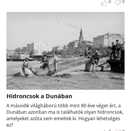
0
0
Hídroncsok a Dunában
A második világháború több mint 80 éve véget ért, a
Dunában azonban ma is találhatók olyan hídroncsok,
amelyeket azóta sem emeltek ki. Hogyan lehetséges
ez?