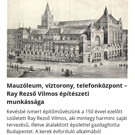
Mauzóleum, víztorony, telefonközpont –
Ray Rezső Vilmos építészeti
munkássága
Kevésbé ismert építőművészünk a 150 évvel ezelőtt
született Ray Rezső Vilmos, aki mintegy harminc saját
tervezésű, illetve átalakított épülettel gazdagította
Budapestet. A kerek évforduló alkalmából