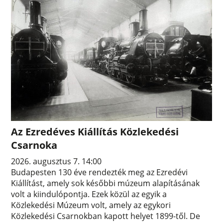
Az Ezredéves Kiállítás Közlekedési
Csarnoka
2026. augusztus 7. 14:00
Budapesten 130 éve rendezték meg az Ezredévi
Kiállítást, amely sok későbbi múzeum alapításának
volt a kiindulópontja. Ezek közül az egyik a
Közlekedési Múzeum volt, amely az egykori
Közlekedési Csarnokban kapott helyet 1899-től. De