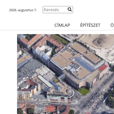
2026. augusztus 7.
CÍMLAP
ÉPÍTÉSZET
Ö