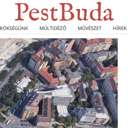
RÖKSÉGÜNK
MÚLTIDÉZŐ
MŰVÉSZET
HÍREK