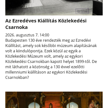
Az Ezredéves Kiállítás Közlekedési
Csarnoka
2026. augusztus 7. 14:00
Budapesten 130 éve rendezték meg az Ezredévi
Kiállítást, amely sok későbbi múzeum alapításának
volt a kiindulópontja. Ezek közül az egyik a
Közlekedési Múzeum volt, amely az egykori
Közlekedési Csarnokban kapott helyet 1899-től. De
mit láthatott a közönség a 130 évvel ezelőtti
millenniumi kiállításon az egykori Közlekedési
Csarnokban?