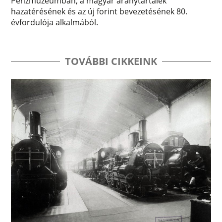
Pénzmúzeumban, a magyar aranytartalék
hazatérésének és az új forint bevezetésének 80.
évfordulója alkalmából.
TOVÁBBI CIKKEINK