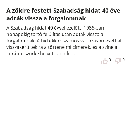
A zöldre festett Szabadság hidat 40 éve
adták vissza a forgalomnak
A Szabadság hidat 40 évvel ezelőtt, 1986-ban
hónapokig tartó felújítás után adták vissza a
forgalomnak. A híd ekkor számos változáson esett át:
visszakerültek rá a történelmi címerek, és a színe a
korábbi szürke helyett zöld lett.
0
0