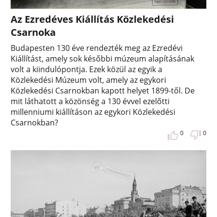
Az Ezredéves Kiállítás Közlekedési
Csarnoka
Budapesten 130 éve rendezték meg az Ezredévi
Kiállítást, amely sok későbbi múzeum alapításának
volt a kiindulópontja. Ezek közül az egyik a
Közlekedési Múzeum volt, amely az egykori
Közlekedési Csarnokban kapott helyet 1899-től. De
mit láthatott a közönség a 130 évvel ezelőtti
millenniumi kiállításon az egykori Közlekedési
Csarnokban?
0
0