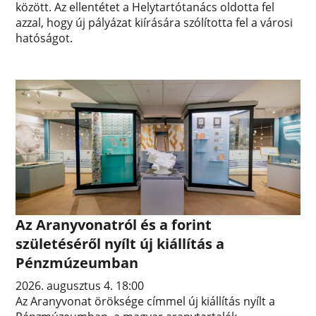
között. Az ellentétet a Helytartótanács oldotta fel
azzal, hogy új pályázat kiírására szólította fel a városi
hatóságot.
Az Aranyvonatról és a forint
születéséről nyílt új kiállítás a
Pénzmúzeumban
2026. augusztus 4. 18:00
Az Aranyvonat öröksége címmel új kiállítás nyílt a