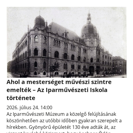
Ahol a mesterséget művészi szintre
emelték – Az Iparművészeti Iskola
története
2026. július 24. 14:00
Az Iparművészeti Múzeum a közelgő felújításának
köszönhetően az utóbbi időben gyakran szerepelt a
hírekben. Gyönyörű épületét 130 éve adták át, az