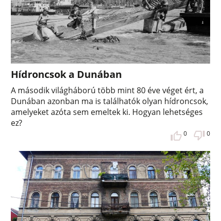
Hídroncsok a Dunában
A második világháború több mint 80 éve véget ért, a
Dunában azonban ma is találhatók olyan hídroncsok,
amelyeket azóta sem emeltek ki. Hogyan lehetséges
ez?
0
0