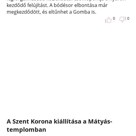
kezdődő felújítást. A bódésor elbontása már
megkezdődött, és eltűnhet a Gomba is.
0
0
A Szent Korona kiállítása a Mátyás-
templomban