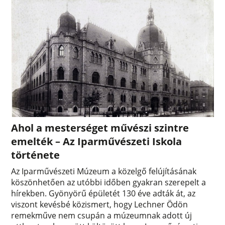
Ahol a mesterséget művészi szintre
emelték – Az Iparművészeti Iskola
története
Az Iparművészeti Múzeum a közelgő felújításának
köszönhetően az utóbbi időben gyakran szerepelt a
hírekben. Gyönyörű épületét 130 éve adták át, az
viszont kevésbé közismert, hogy Lechner Ödön
remekműve nem csupán a múzeumnak adott új