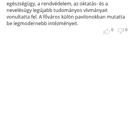
egészségügy, a rendvédelem, az oktatás- és a
nevelésügy legújabb tudományos vívmányait
vonultatta fel. A főváros külön pavilonokban mutatta
be legmodernebb intézményeit.
0
0