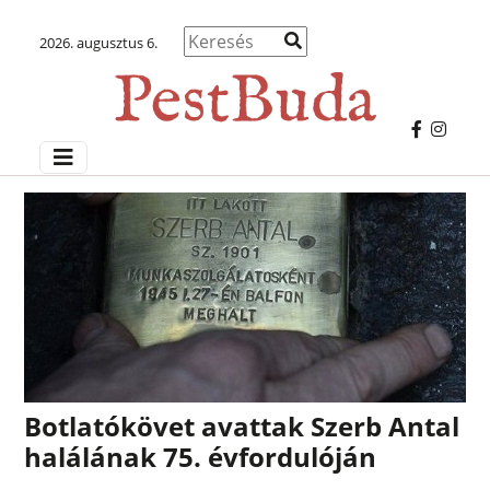
2026. augusztus 6.
Botlatókövet avattak Szerb Antal
halálának 75. évfordulóján