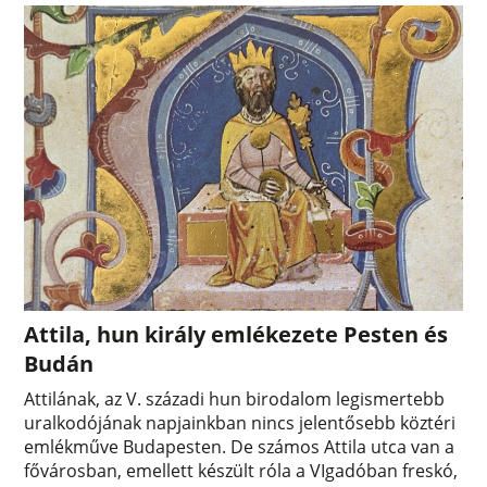
Attila, hun király emlékezete Pesten és
Budán
Attilának, az V. századi hun birodalom legismertebb
uralkodójának napjainkban nincs jelentősebb köztéri
emlékműve Budapesten. De számos Attila utca van a
fővárosban, emellett készült róla a VIgadóban freskó,