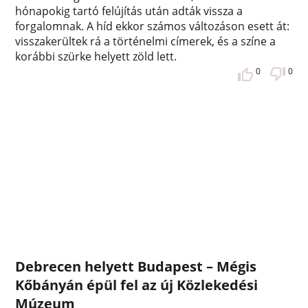
hónapokig tartó felújítás után adták vissza a
forgalomnak. A híd ekkor számos változáson esett át:
visszakerültek rá a történelmi címerek, és a színe a
korábbi szürke helyett zöld lett.
0
0
Debrecen helyett Budapest – Mégis
Kőbányán épül fel az új Közlekedési
Múzeum