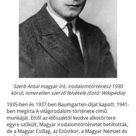
Szerb Antal magyar író, irodalomtörténész 1930
körül, ismeretlen szerző felvétele (Fotó: Wikipédia)
1935-ben és 1937-ben Baumgarten-díjat kapott. 1941-
ben megírta A világirodalom története című
munkáját. Ettől az időszaktól kezdve alkotói tere
egyre szűkült, Magyar irodalomtörténetét betiltották,
de a Magyar Csillag, az Ezüstkor, a Magyar Nemzet és