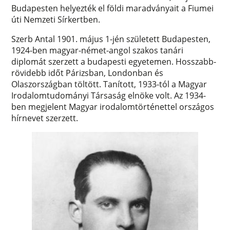
Budapesten helyezték el földi maradványait a Fiumei
úti Nemzeti Sírkertben.
Szerb Antal 1901. május 1-jén született Budapesten,
1924-ben magyar-német-angol szakos tanári
diplomát szerzett a budapesti egyetemen. Hosszabb-
rövidebb időt Párizsban, Londonban és
Olaszországban töltött. Tanított, 1933-tól a Magyar
Irodalomtudományi Társaság elnöke volt. Az 1934-
ben megjelent Magyar irodalomtörténettel országos
hírnevet szerzett.