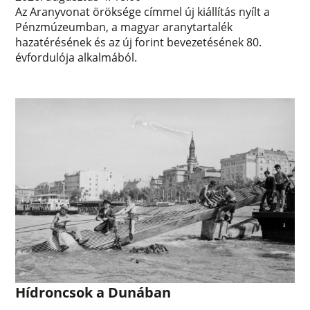
Az Aranyvonat öröksége címmel új kiállítás nyílt a
Pénzmúzeumban, a magyar aranytartalék
hazatérésének és az új forint bevezetésének 80.
évfordulója alkalmából.
Hídroncsok a Dunában