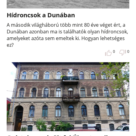
Hídroncsok a Dunában
A második világháború több mint 80 éve véget ért, a
Dunában azonban ma is találhatók olyan hídroncsok,
amelyeket azóta sem emeltek ki. Hogyan lehetséges
ez?
0
0