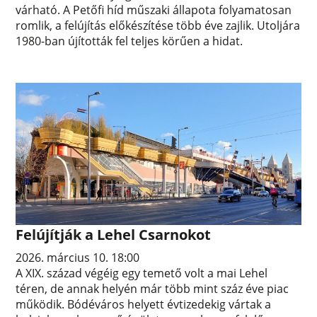
várható. A Petőfi híd műszaki állapota folyamatosan
romlik, a felújítás előkészítése több éve zajlik. Utoljára
1980-ban újították fel teljes körűen a hidat.
Felújítják a Lehel Csarnokot
2026. március 10. 18:00
A XIX. század végéig egy temető volt a mai Lehel
téren, de annak helyén már több mint száz éve piac
működik. Bódéváros helyett évtizedekig vártak a