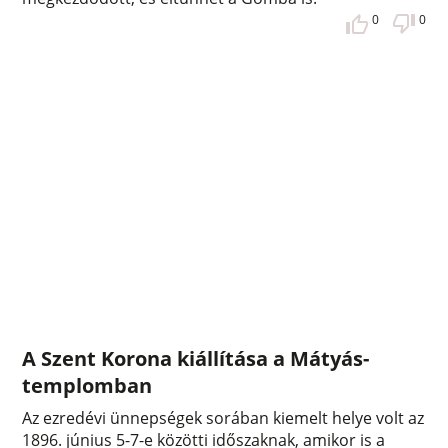
0
0
A Szent Korona kiállítása a Mátyás-
templomban
Az ezredévi ünnepségek sorában kiemelt helye volt az
1896. június 5-7-e közötti időszaknak, amikor is a