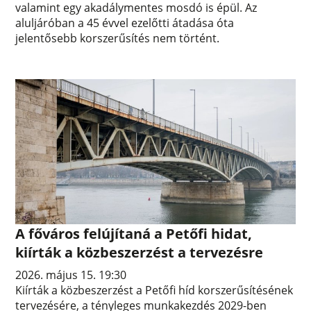
valamint egy akadálymentes mosdó is épül. Az
aluljáróban a 45 évvel ezelőtti átadása óta
jelentősebb korszerűsítés nem történt.
A főváros felújítaná a Petőfi hidat,
kiírták a közbeszerzést a tervezésre
2026. május 15. 19:30
Kiírták a közbeszerzést a Petőfi híd korszerűsítésének
tervezésére, a tényleges munkakezdés 2029-ben