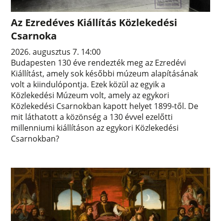
Az Ezredéves Kiállítás Közlekedési
Csarnoka
2026. augusztus 7. 14:00
Budapesten 130 éve rendezték meg az Ezredévi
Kiállítást, amely sok későbbi múzeum alapításának
volt a kiindulópontja. Ezek közül az egyik a
Közlekedési Múzeum volt, amely az egykori
Közlekedési Csarnokban kapott helyet 1899-től. De
mit láthatott a közönség a 130 évvel ezelőtti
millenniumi kiállításon az egykori Közlekedési
Csarnokban?