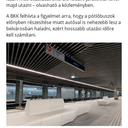
majd utazni – olvasható a közleményben.
A BKK felhívta a figyelmet arra, hogy a pótlóbuszok
előnyben részesítése miatt autóval is nehezebb lesz a
belvárosban haladni, ezért hosszabb utazási időre
kell számítani.