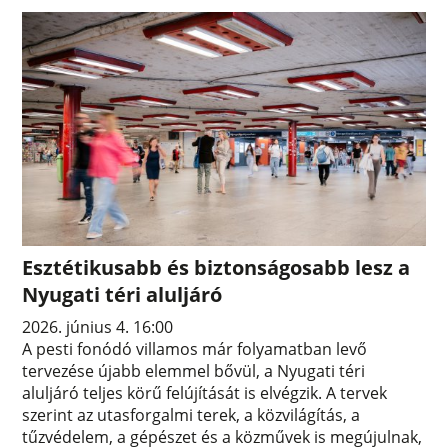
Esztétikusabb és biztonságosabb lesz a
Nyugati téri aluljáró
2026. június 4. 16:00
A pesti fonódó villamos már folyamatban levő
tervezése újabb elemmel bővül, a Nyugati téri
aluljáró teljes körű felújítását is elvégzik. A tervek
szerint az utasforgalmi terek, a közvilágítás, a
tűzvédelem, a gépészet és a közművek is megújulnak,