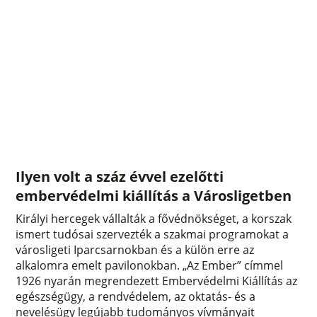
Ilyen volt a száz évvel ezelőtti
embervédelmi kiállítás a Városligetben
Királyi hercegek vállalták a fővédnökséget, a korszak
ismert tudósai szervezték a szakmai programokat a
városligeti Iparcsarnokban és a külön erre az
alkalomra emelt pavilonokban. „Az Ember” címmel
1926 nyarán megrendezett Embervédelmi Kiállítás az
egészségügy, a rendvédelem, az oktatás- és a
nevelésügy legújabb tudományos vívmányait