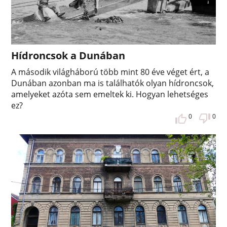
Hídroncsok a Dunában
A második világháború több mint 80 éve véget ért, a
Dunában azonban ma is találhatók olyan hídroncsok,
amelyeket azóta sem emeltek ki. Hogyan lehetséges
ez?
0
0