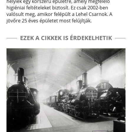
helyiek egy korszerű épületre, amely megfelelő
higiéniai feltételeket biztosít. Ez csak 2002-ben
valósult meg, amikor felépült a Lehel Csarnok. A
jövőre 25 éves épületet most felújítják.
EZEK A CIKKEK IS ÉRDEKELHETIK