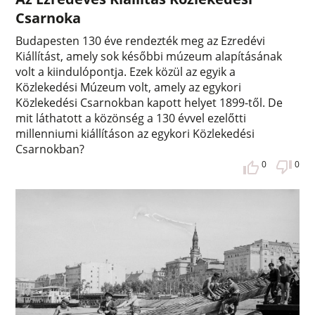
Csarnoka
Budapesten 130 éve rendezték meg az Ezredévi
Kiállítást, amely sok későbbi múzeum alapításának
volt a kiindulópontja. Ezek közül az egyik a
Közlekedési Múzeum volt, amely az egykori
Közlekedési Csarnokban kapott helyet 1899-től. De
mit láthatott a közönség a 130 évvel ezelőtti
millenniumi kiállításon az egykori Közlekedési
Csarnokban?
0
0