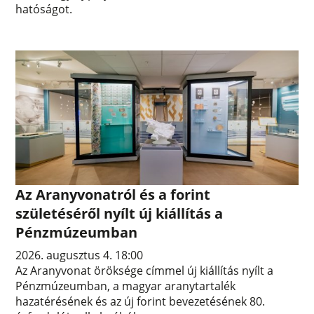
hatóságot.
Az Aranyvonatról és a forint
születéséről nyílt új kiállítás a
Pénzmúzeumban
2026. augusztus 4. 18:00
Az Aranyvonat öröksége címmel új kiállítás nyílt a
Pénzmúzeumban, a magyar aranytartalék
hazatérésének és az új forint bevezetésének 80.