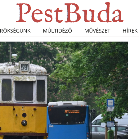
RÖKSÉGÜNK
MÚLTIDÉZŐ
MŰVÉSZET
HÍREK