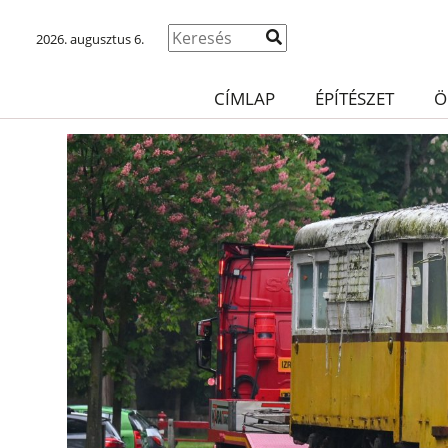
2026. augusztus 6.
CÍMLAP
ÉPÍTÉSZET
Ö