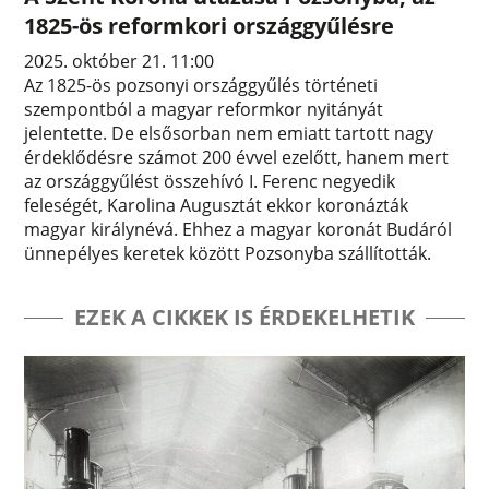
1825-ös reformkori országgyűlésre
2025. október 21. 11:00
Az 1825-ös pozsonyi országgyűlés történeti
szempontból a magyar reformkor nyitányát
jelentette. De elsősorban nem emiatt tartott nagy
érdeklődésre számot 200 évvel ezelőtt, hanem mert
az országgyűlést összehívó I. Ferenc negyedik
feleségét, Karolina Augusztát ekkor koronázták
magyar királynévá. Ehhez a magyar koronát Budáról
ünnepélyes keretek között Pozsonyba szállították.
EZEK A CIKKEK IS ÉRDEKELHETIK