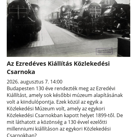
Az Ezredéves Kiállítás Közlekedési
Csarnoka
2026. augusztus 7. 14:00
Budapesten 130 éve rendezték meg az Ezredévi
Kiállítást, amely sok későbbi múzeum alapításának
volt a kiindulópontja. Ezek közül az egyik a
Közlekedési Múzeum volt, amely az egykori
Közlekedési Csarnokban kapott helyet 1899-től. De
mit láthatott a közönség a 130 évvel ezelőtti
millenniumi kiállításon az egykori Közlekedési
Csarnokban?