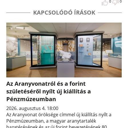
0
0
KAPCSOLÓDÓ ÍRÁSOK
Az Aranyvonatról és a forint
születéséről nyílt új kiállítás a
Pénzmúzeumban
2026. augusztus 4. 18:00
Az Aranyvonat öröksége címmel új kiállítás nyílt a
Pénzmúzeumban, a magyar aranytartalék
hazatérésének és az új forint bevezetésének 80.