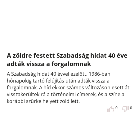
A zöldre festett Szabadság hidat 40 éve
adták vissza a forgalomnak
A Szabadság hidat 40 évvel ezelőtt, 1986-ban
hónapokig tartó felújítás után adták vissza a
forgalomnak. A híd ekkor számos változáson esett át:
visszakerültek rá a történelmi címerek, és a színe a
korábbi szürke helyett zöld lett.
0
0