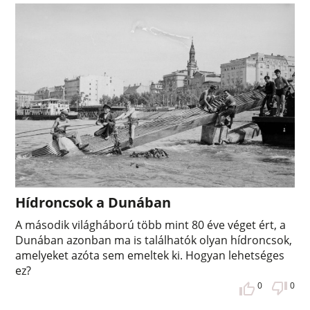
Hídroncsok a Dunában
A második világháború több mint 80 éve véget ért, a
Dunában azonban ma is találhatók olyan hídroncsok,
amelyeket azóta sem emeltek ki. Hogyan lehetséges
ez?
0
0