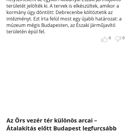
területét jelölték ki. A tervek is elkészültek, amikor a
kormány úgy döntött: Debrecenbe költöztetik az
intézményt. Ezt írta felül most egy újabb határozat: a
múzeum mégis Budapesten, az Északi Járműjavító
területén épül fel.
0
0
Az Örs vezér tér különös arcai –
Átalakítás előtt Budapest legfurcsább