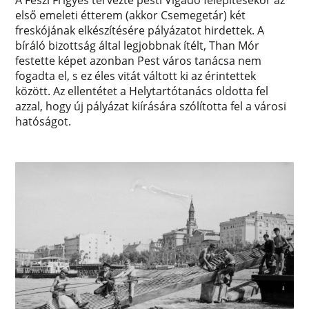
első emeleti étterem (akkor Csemegetár) két
freskójának elkészítésére pályázatot hirdettek. A
bíráló bizottság által legjobbnak ítélt, Than Mór
festette képet azonban Pest város tanácsa nem
fogadta el, s ez éles vitát váltott ki az érintettek
között. Az ellentétet a Helytartótanács oldotta fel
azzal, hogy új pályázat kiírására szólította fel a városi
hatóságot.