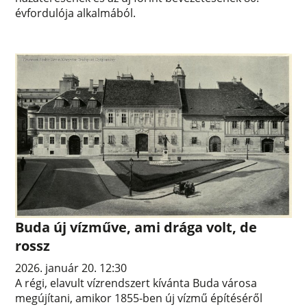
évfordulója alkalmából.
Buda új vízműve, ami drága volt, de
rossz
2026. január 20. 12:30
A régi, elavult vízrendszert kívánta Buda városa
megújítani, amikor 1855-ben új vízmű építéséről