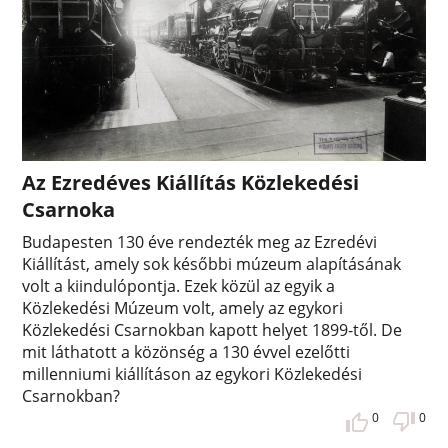
Az Ezredéves Kiállítás Közlekedési
Csarnoka
Budapesten 130 éve rendezték meg az Ezredévi
Kiállítást, amely sok későbbi múzeum alapításának
volt a kiindulópontja. Ezek közül az egyik a
Közlekedési Múzeum volt, amely az egykori
Közlekedési Csarnokban kapott helyet 1899-től. De
mit láthatott a közönség a 130 évvel ezelőtti
millenniumi kiállításon az egykori Közlekedési
Csarnokban?
0
0