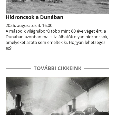
Hídroncsok a Dunában
2026. augusztus 3. 16:00
A második világháború több mint 80 éve véget ért, a
Dunában azonban ma is találhatók olyan hídroncsok,
amelyeket azóta sem emeltek ki. Hogyan lehetséges
ez?
TOVÁBBI CIKKEINK