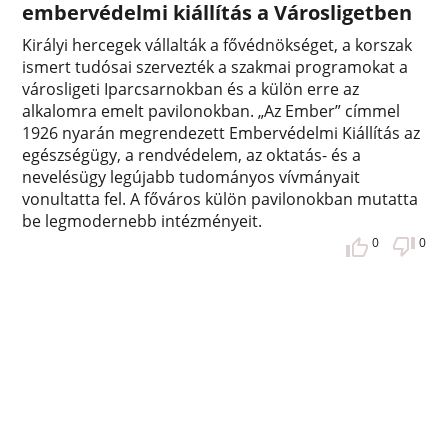
embervédelmi kiállítás a Városligetben
Királyi hercegek vállalták a fővédnökséget, a korszak
ismert tudósai szervezték a szakmai programokat a
városligeti Iparcsarnokban és a külön erre az
alkalomra emelt pavilonokban. „Az Ember” címmel
1926 nyarán megrendezett Embervédelmi Kiállítás az
egészségügy, a rendvédelem, az oktatás- és a
nevelésügy legújabb tudományos vívmányait
vonultatta fel. A főváros külön pavilonokban mutatta
be legmodernebb intézményeit.
0
0