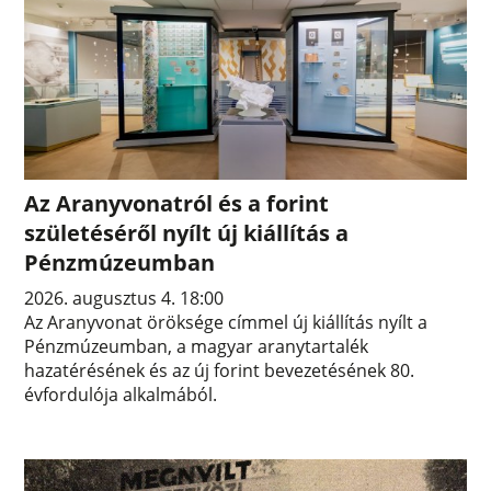
Az Aranyvonatról és a forint
születéséről nyílt új kiállítás a
Pénzmúzeumban
2026. augusztus 4. 18:00
Az Aranyvonat öröksége címmel új kiállítás nyílt a
Pénzmúzeumban, a magyar aranytartalék
hazatérésének és az új forint bevezetésének 80.
évfordulója alkalmából.