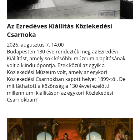
Az Ezredéves Kiállítás Közlekedési
Csarnoka
2026. augusztus 7. 14:00
Budapesten 130 éve rendezték meg az Ezredévi
Kiállítást, amely sok későbbi múzeum alapításának
volt a kiindulópontja. Ezek közül az egyik a
Közlekedési Múzeum volt, amely az egykori
Közlekedési Csarnokban kapott helyet 1899-től. De
mit láthatott a közönség a 130 évvel ezelőtti
millenniumi kiállításon az egykori Közlekedési
Csarnokban?