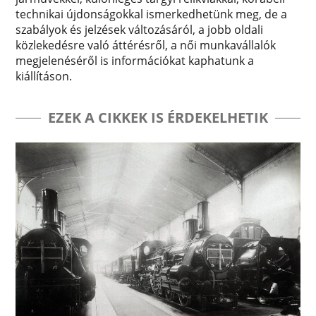
technikai újdonságokkal ismerkedhetünk meg, de a
szabályok és jelzések változásáról, a jobb oldali
közlekedésre való áttérésről, a női munkavállalók
megjelenéséről is információkat kaphatunk a
kiállításon.
EZEK A CIKKEK IS ÉRDEKELHETIK