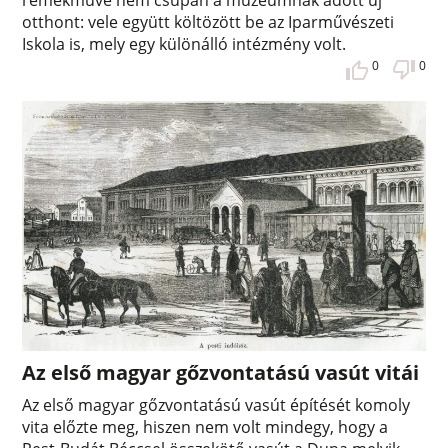
otthont: vele együtt költözött be az Iparművészeti
Iskola is, mely egy különálló intézmény volt.
0
0
Az első magyar gőzvontatású vasút vitái
Az első magyar gőzvontatású vasút építését komoly
vita előzte meg, hiszen nem volt mindegy, hogy a