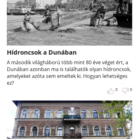
Hídroncsok a Dunában
A második világháború több mint 80 éve véget ért, a
Dunában azonban ma is találhatók olyan hídroncsok,
amelyeket azóta sem emeltek ki. Hogyan lehetséges
ez?
0
0