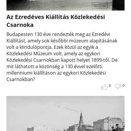
Az Ezredéves Kiállítás Közlekedési
Csarnoka
Budapesten 130 éve rendezték meg az Ezredévi
Kiállítást, amely sok későbbi múzeum alapításának
volt a kiindulópontja. Ezek közül az egyik a
Közlekedési Múzeum volt, amely az egykori
Közlekedési Csarnokban kapott helyet 1899-től. De
mit láthatott a közönség a 130 évvel ezelőtti
millenniumi kiállításon az egykori Közlekedési
Csarnokban?
0
0