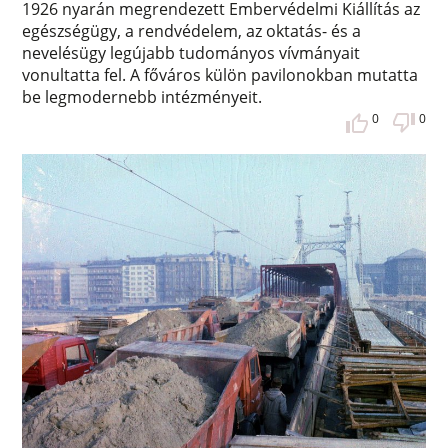
1926 nyarán megrendezett Embervédelmi Kiállítás az
egészségügy, a rendvédelem, az oktatás- és a
nevelésügy legújabb tudományos vívmányait
vonultatta fel. A főváros külön pavilonokban mutatta
be legmodernebb intézményeit.
0
0