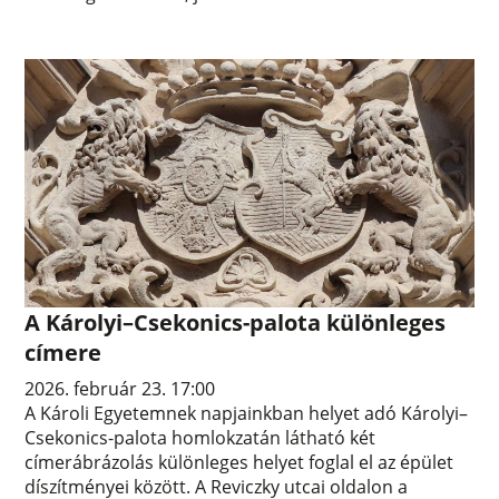
A Károlyi–Csekonics-palota különleges
címere
2026. február 23. 17:00
A Károli Egyetemnek napjainkban helyet adó Károlyi–
Csekonics-palota homlokzatán látható két
címerábrázolás különleges helyet foglal el az épület
díszítményei között. A Reviczky utcai oldalon a