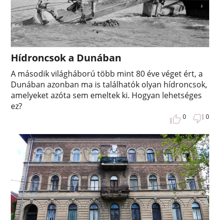
Hídroncsok a Dunában
A második világháború több mint 80 éve véget ért, a
Dunában azonban ma is találhatók olyan hídroncsok,
amelyeket azóta sem emeltek ki. Hogyan lehetséges
ez?
0
0