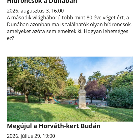
Hídroncsok a Dunában
2026. augusztus 3. 16:00
A második világháború több mint 80 éve véget ért, a
Dunában azonban ma is találhatók olyan hídroncsok,
amelyeket azóta sem emeltek ki. Hogyan lehetséges
ez?
Megújul a Horváth-kert Budán
2026. július 29. 19:00