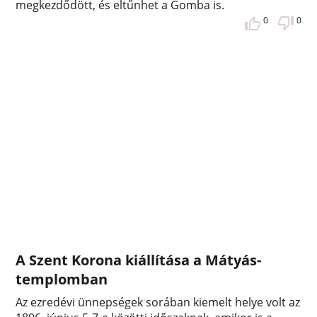
megkezdődött, és eltűnhet a Gomba is.
0
0
A Szent Korona kiállítása a Mátyás-
templomban
Az ezredévi ünnepségek sorában kiemelt helye volt az