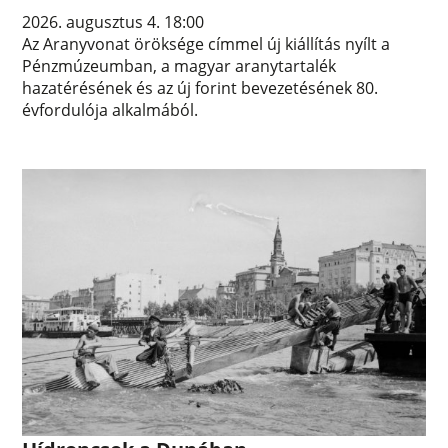
2026. augusztus 4. 18:00
Az Aranyvonat öröksége címmel új kiállítás nyílt a
Pénzmúzeumban, a magyar aranytartalék
hazatérésének és az új forint bevezetésének 80.
évfordulója alkalmából.