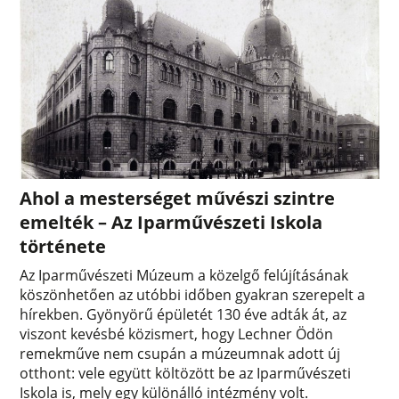
Ahol a mesterséget művészi szintre
emelték – Az Iparművészeti Iskola
története
Az Iparművészeti Múzeum a közelgő felújításának
köszönhetően az utóbbi időben gyakran szerepelt a
hírekben. Gyönyörű épületét 130 éve adták át, az
viszont kevésbé közismert, hogy Lechner Ödön
remekműve nem csupán a múzeumnak adott új
otthont: vele együtt költözött be az Iparművészeti
Iskola is, mely egy különálló intézmény volt.