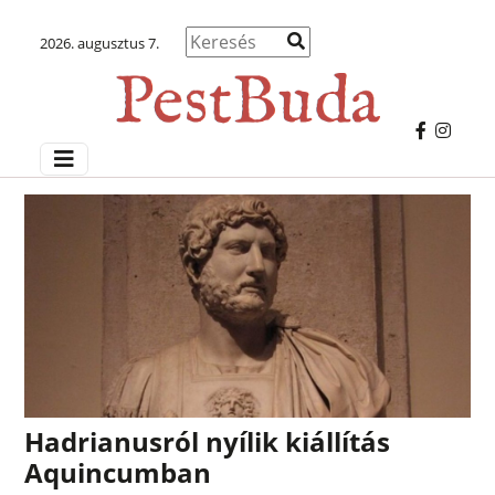
2026. augusztus 7.
Hadrianusról nyílik kiállítás
Aquincumban