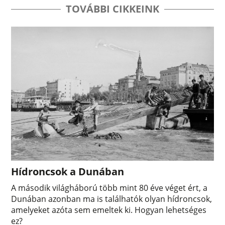
TOVÁBBI CIKKEINK
Hídroncsok a Dunában
A második világháború több mint 80 éve véget ért, a
Dunában azonban ma is találhatók olyan hídroncsok,
amelyeket azóta sem emeltek ki. Hogyan lehetséges
ez?