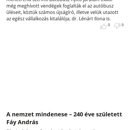
még meghívott vendégek foglalták el az autóbusz
üléseit, köztük számos újságíró, illetve velük utazott
az egész vállalkozás kitalálója, dr. Lénárt Ilona is.
0
0
A nemzet mindenese – 240 éve született
Fáy András