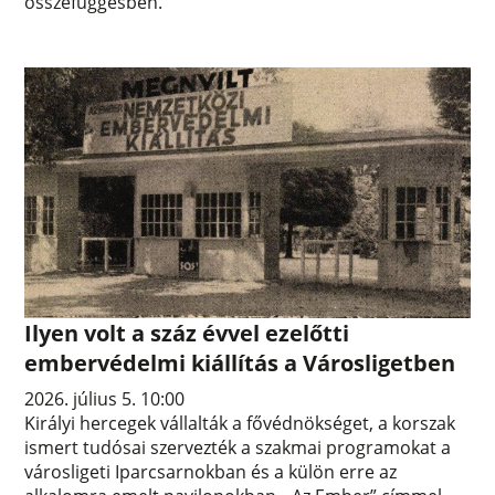
összefüggésben.
Ilyen volt a száz évvel ezelőtti
embervédelmi kiállítás a Városligetben
2026. július 5. 10:00
Királyi hercegek vállalták a fővédnökséget, a korszak
ismert tudósai szervezték a szakmai programokat a
városligeti Iparcsarnokban és a külön erre az