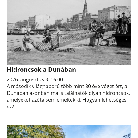
Hídroncsok a Dunában
2026. augusztus 3. 16:00
A második világháború több mint 80 éve véget ért, a
Dunában azonban ma is találhatók olyan hídroncsok,
amelyeket azóta sem emeltek ki. Hogyan lehetséges
ez?