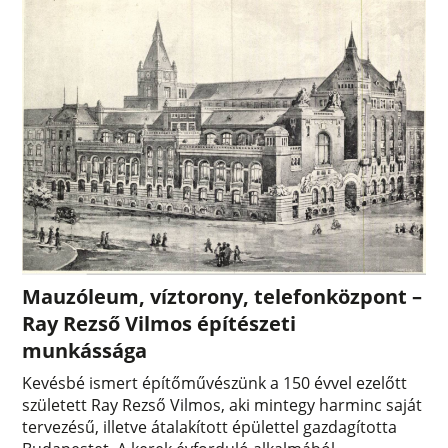
Mauzóleum, víztorony, telefonközpont –
Ray Rezső Vilmos építészeti
munkássága
Kevésbé ismert építőművészünk a 150 évvel ezelőtt
született Ray Rezső Vilmos, aki mintegy harminc saját
tervezésű, illetve átalakított épülettel gazdagította