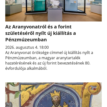
Az Aranyvonatról és a forint
születéséről nyílt új kiállítás a
Pénzmúzeumban
2026. augusztus 4. 18:00
Az Aranyvonat öröksége címmel új kiállítás nyílt a
Pénzmúzeumban, a magyar aranytartalék
hazatérésének és az új forint bevezetésének 80.
évfordulója alkalmából.