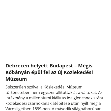
Debrecen helyett Budapest – Mégis
Kőbányán épül fel az új Közlekedési
Múzeum
Stílszerűen szólva: a Közlekedési Múzeum
történetében nem egyszer állították át a váltókat. Az
intézmény a millenniumi kiállítás ideiglenesnek szánt
közlekedési csarnokának átépítése után nyílt meg a
Városligetben 1899-ben. A második világháborúban