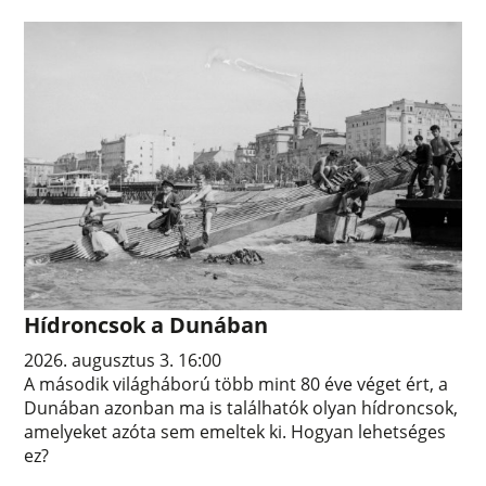
Hídroncsok a Dunában
2026. augusztus 3. 16:00
A második világháború több mint 80 éve véget ért, a
Dunában azonban ma is találhatók olyan hídroncsok,
amelyeket azóta sem emeltek ki. Hogyan lehetséges
ez?