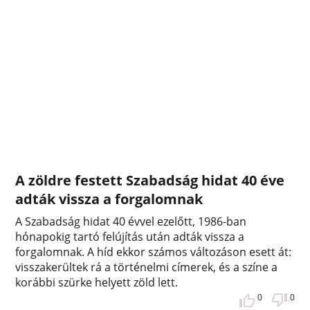
A zöldre festett Szabadság hidat 40 éve
adták vissza a forgalomnak
A Szabadság hidat 40 évvel ezelőtt, 1986-ban
hónapokig tartó felújítás után adták vissza a
forgalomnak. A híd ekkor számos változáson esett át:
visszakerültek rá a történelmi címerek, és a színe a
korábbi szürke helyett zöld lett.
0
0