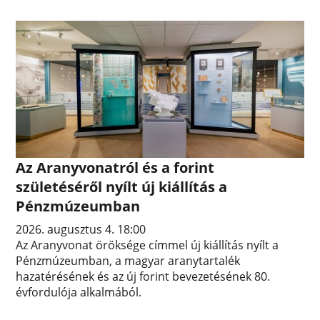
Az Aranyvonatról és a forint
születéséről nyílt új kiállítás a
Pénzmúzeumban
2026. augusztus 4. 18:00
Az Aranyvonat öröksége címmel új kiállítás nyílt a
Pénzmúzeumban, a magyar aranytartalék
hazatérésének és az új forint bevezetésének 80.
évfordulója alkalmából.