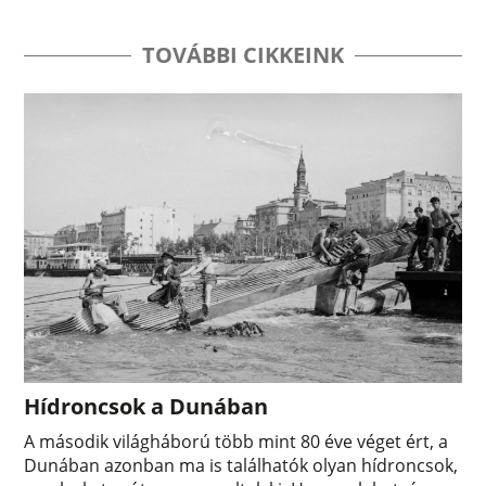
TOVÁBBI CIKKEINK
Hídroncsok a Dunában
A második világháború több mint 80 éve véget ért, a
Dunában azonban ma is találhatók olyan hídroncsok,