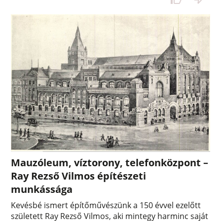
Mauzóleum, víztorony, telefonközpont –
Ray Rezső Vilmos építészeti
munkássága
Kevésbé ismert építőművészünk a 150 évvel ezelőtt
született Ray Rezső Vilmos, aki mintegy harminc saját