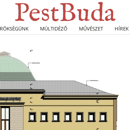
RÖKSÉGÜNK
MÚLTIDÉZŐ
MŰVÉSZET
HÍREK