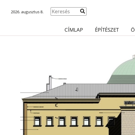
2026. augusztus 8.
CÍMLAP
ÉPÍTÉSZET
Ö