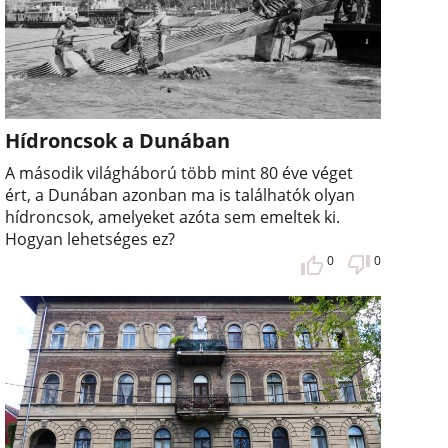
Hídroncsok a Dunában
A második világháború több mint 80 éve véget
ért, a Dunában azonban ma is találhatók olyan
hídroncsok, amelyeket azóta sem emeltek ki.
Hogyan lehetséges ez?
0
0