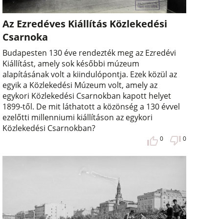
Az Ezredéves Kiállítás Közlekedési
Csarnoka
Budapesten 130 éve rendezték meg az Ezredévi
Kiállítást, amely sok későbbi múzeum
alapításának volt a kiindulópontja. Ezek közül az
egyik a Közlekedési Múzeum volt, amely az
egykori Közlekedési Csarnokban kapott helyet
1899-től. De mit láthatott a közönség a 130 évvel
ezelőtti millenniumi kiállításon az egykori
Közlekedési Csarnokban?
0
0