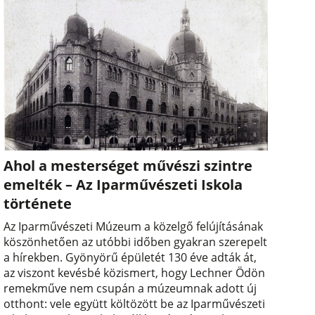
Ahol a mesterséget művészi szintre
emelték – Az Iparművészeti Iskola
története
Az Iparművészeti Múzeum a közelgő felújításának
köszönhetően az utóbbi időben gyakran szerepelt
a hírekben. Gyönyörű épületét 130 éve adták át,
az viszont kevésbé közismert, hogy Lechner Ödön
remekműve nem csupán a múzeumnak adott új
otthont: vele együtt költözött be az Iparművészeti