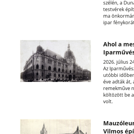
szélén, a Duna
testvérek épí
ma önkormány
ipar fénykorát
Ahol a me
Iparművés
2026. július 2
Az Iparművés
utóbbi időben
éve adták át,
remekműve ne
költözött be 
volt.
Mauzóleum
Vilmos ép