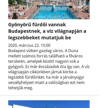
Gyönyörű fürdői vannak
Budapestnek, a víz világnapján a
legszebbeket mutatjuk be
2020. március 22. 15:00
Budapest vízben gazdag város. A Duna
mellett számos forrás található a főváros
területén, amelyek között nagyon sok a
gyógyvíz. Ez már évszázadok óta így van. A víz
világnapján cikkünkben jártuk körbe a
legszebb fürdőinket, ha már a járványügyi
veszélyhelyzet miatt a valóságban ezt nem
tehetjük meg.