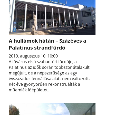
A hullámok hátán – Százéves a
Palatinus strandfürdő
2019. augusztus 10. 10:00
A főváros első szabadtéri fürdője, a
Palatinus az idők során többször átalakult,
megújult, de a népszerűsége az egy
évszázados fennállása alatt nem változott.
Két éve gyönyörűen rekonstruálták a
műemlék főépületet.