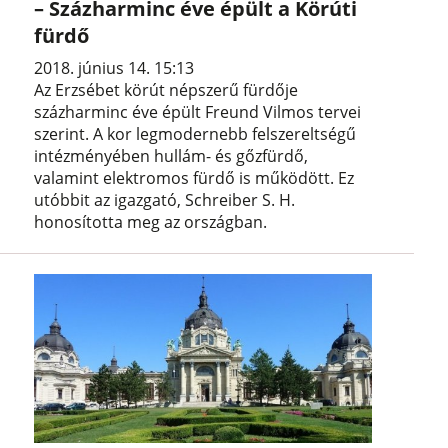
– Százharminc éve épült a Körúti
fürdő
2018. június 14. 15:13
Az Erzsébet körút népszerű fürdője
százharminc éve épült Freund Vilmos tervei
szerint. A kor legmodernebb felszereltségű
intézményében hullám- és gőzfürdő,
valamint elektromos fürdő is működött. Ez
utóbbit az igazgató, Schreiber S. H.
honosította meg az országban.