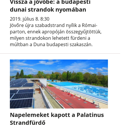
Vissza a jövőbe: a budapesti
dunai strandok nyomában
2019. július 8. 8:30
Jövőre újra szabadstrand nyílik a Római-
parton, ennek apropóján összegyűjtöttük,
milyen strandokon lehetett fürdeni a
múltban a Duna budapesti szakaszán.
Napelemeket kapott a Palatinus
Strandfürdő