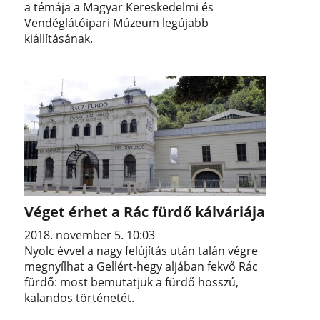
a témája a Magyar Kereskedelmi és
Vendéglátóipari Múzeum legújabb
kiállításának.
Véget érhet a Rác fürdő kálváriája
2018. november 5. 10:03
Nyolc évvel a nagy felújítás után talán végre
megnyílhat a Gellért-hegy aljában fekvő Rác
fürdő: most bemutatjuk a fürdő hosszú,
kalandos történetét.