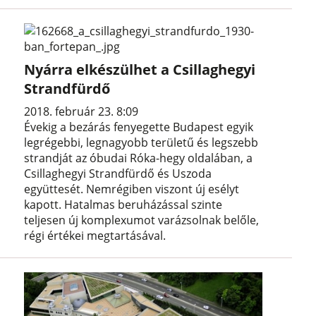
Nyárra elkészülhet a Csillaghegyi
Strandfürdő
2018. február 23. 8:09
Évekig a bezárás fenyegette Budapest egyik
legrégebbi, legnagyobb területű és legszebb
strandját az óbudai Róka-hegy oldalában, a
Csillaghegyi Strandfürdő és Uszoda
együttesét. Nemrégiben viszont új esélyt
kapott. Hatalmas beruházással szinte
teljesen új komplexumot varázsolnak belőle,
régi értékei megtartásával.