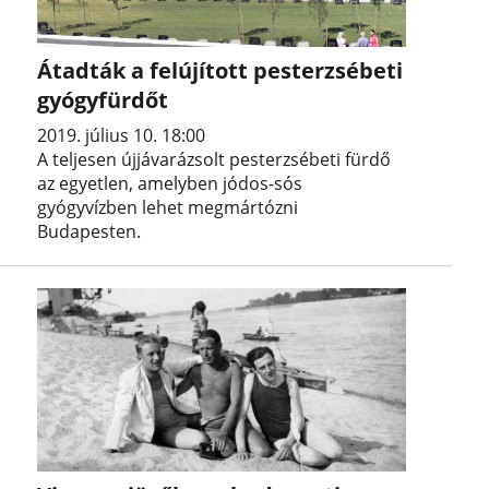
Átadták a felújított pesterzsébeti
gyógyfürdőt
2019. július 10. 18:00
A teljesen újjávarázsolt pesterzsébeti fürdő
az egyetlen, amelyben jódos-sós
gyógyvízben lehet megmártózni
Budapesten.