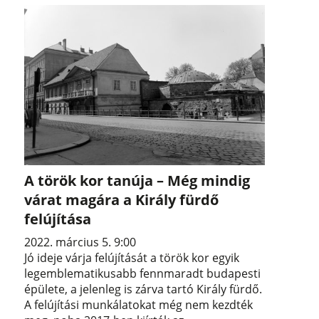
A török kor tanúja – Még mindig
várat magára a Király fürdő
felújítása
2022. március 5. 9:00
Jó ideje várja felújítását a török kor egyik
legemblematikusabb fennmaradt budapesti
épülete, a jelenleg is zárva tartó Király fürdő.
A felújítási munkálatokat még nem kezdték