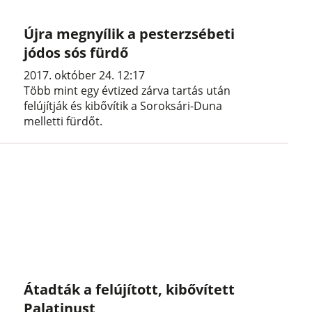
Újra megnyílik a pesterzsébeti
jódos sós fürdő
2017. október 24. 12:17
Több mint egy évtized zárva tartás után
felújítják és kibővítik a Soroksári-Duna
melletti fürdőt.
Átadták a felújított, kibővített
Palatinust