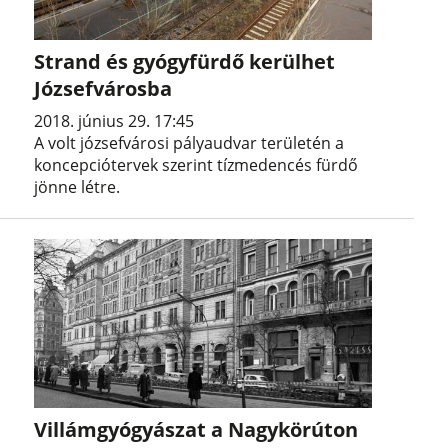
Strand és gyógyfürdő kerülhet
Józsefvárosba
2018. június 29. 17:45
A volt józsefvárosi pályaudvar területén a
koncepciótervek szerint tízmedencés fürdő
jönne létre.
Villámgyógyászat a Nagykörúton