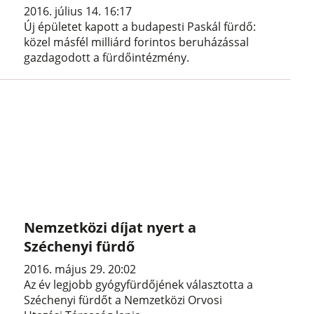
2016. július 14. 16:17
Új épületet kapott a budapesti Paskál fürdő:
közel másfél milliárd forintos beruházással
gazdagodott a fürdőintézmény.
Nemzetközi díjat nyert a
Széchenyi fürdő
2016. május 29. 20:02
Az év legjobb gyógyfürdőjének választotta a
Széchenyi fürdőt a Nemzetközi Orvosi