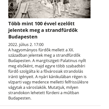
Több mint 100 évvel ezelőtt
jelentek meg a strandfürdők
Budapesten
2022. július 2. 17:00
A hagyományos fürdők mellett a XX.
században jelentek meg a strandfürdők
Budapesten. A margitszigeti Palatinus nyílt
meg elsőként, majd egyre több szabadtéri
fürdő szolgálta ki a fővárosiak strandolás
iránti igényeit. A nyári kánikulában régen is
vízparti vagy medence melletti felfrissülésre
vágytak a városlakók. Mutatjuk, milyen
strandokon lehetett fürdeni a múltban
Budapesten.