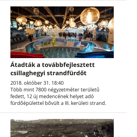
Átadták a továbbfejlesztett
csillaghegyi strandfürdőt
2018. október 31. 18:40
Több mint 7800 négyzetméter területű
fedett, 12 új medencének helyet adó
fürdőépülettel bővült a III. kerületi strand.