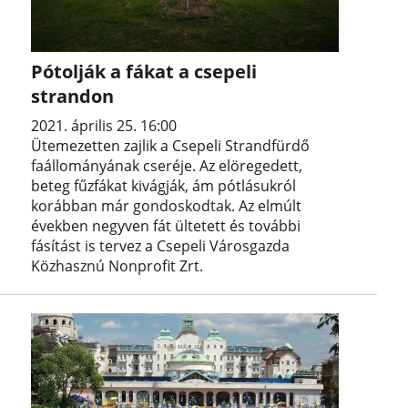
Pótolják a fákat a csepeli
strandon
2021. április 25. 16:00
Ütemezetten zajlik a Csepeli Strandfürdő
faállományának cseréje. Az elöregedett,
beteg fűzfákat kivágják, ám pótlásukról
korábban már gondoskodtak. Az elmúlt
években negyven fát ültetett és további
fásítást is tervez a Csepeli Városgazda
Közhasznú Nonprofit Zrt.