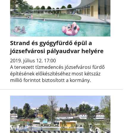
Strand és gyógyfürdő épül a
józsefvárosi pályaudvar helyére
2019. július 12. 17:00
A tervezett tízmedencés józsefvárosi fürdő
építésének előkészítéséhez most kétszáz
millió forintot biztosított a kormány.