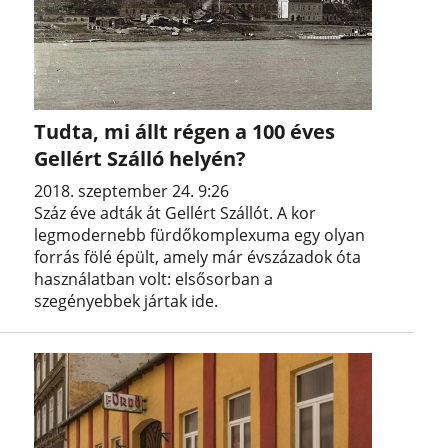
Tudta, mi állt régen a 100 éves
Gellért Szálló helyén?
2018. szeptember 24. 9:26
Száz éve adták át Gellért Szállót. A kor
legmodernebb fürdőkomplexuma egy olyan
forrás fölé épült, amely már évszázadok óta
használatban volt: elsősorban a
szegényebbek jártak ide.