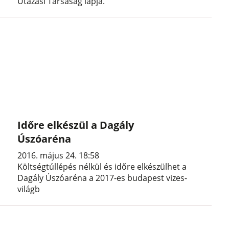
Utazási Társaság lapja.
Időre elkészül a Dagály
Úszóaréna
2016. május 24. 18:58
Költségtúllépés nélkül és időre elkészülhet a
Dagály Úszóaréna a 2017-es budapest vizes-
világb