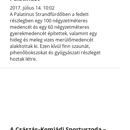
2017. július 14. 10:02
A Palatinus Strandfürdőben a fedett
részlegben egy 100 négyzetméteres
medencét és egy 60 négyzetméteres
gyerekmedencét építettek, valamint egy
hideg és meleg vizes merülőmedencét
alakítottak ki. Ezen kívül finn szaunát,
pihenőbokszokat és gyógyászati részleget
hoztak létre.
A Császár–Komjádi Sportuszoda –