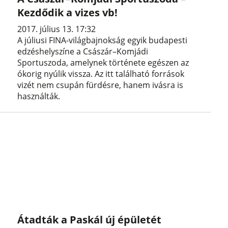
Kezdődik a vizes vb!
2017. július 13. 17:32
A júliusi FINA-világbajnokság egyik budapesti
edzéshelyszíne a Császár–Komjádi
Sportuszoda, amelynek története egészen az
ókorig nyúlik vissza. Az itt található források
vizét nem csupán fürdésre, hanem ivásra is
használták.
Átadták a Paskál új épületét