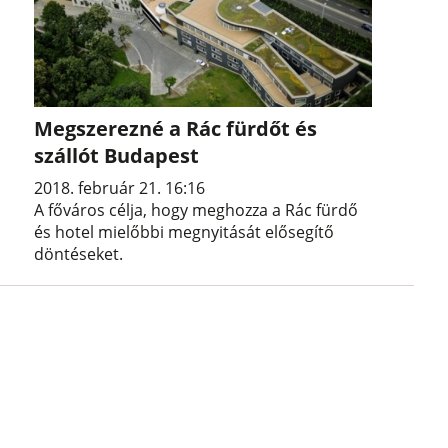
Megszerezné a Rác fürdőt és
szállót Budapest
2018. február 21. 16:16
A főváros célja, hogy meghozza a Rác fürdő
és hotel mielőbbi megnyitását elősegítő
döntéseket.