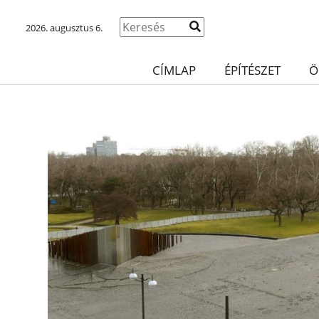
2026. augusztus 6.
CÍMLAP
ÉPÍTÉSZET
Ö