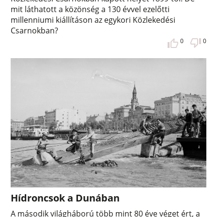
mit láthatott a közönség a 130 évvel ezelőtti
millenniumi kiállításon az egykori Közlekedési
Csarnokban?
0
0
Hídroncsok a Dunában
A második világháború több mint 80 éve véget ért, a