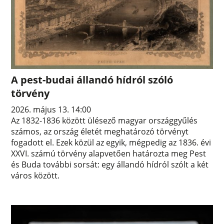
A pest-budai állandó hídról szóló
törvény
2026. május 13. 14:00
Az 1832-1836 között ülésező magyar országgyűlés
számos, az ország életét meghatározó törvényt
fogadott el. Ezek közül az egyik, mégpedig az 1836. évi
XXVI. számú törvény alapvetően határozta meg Pest
és Buda további sorsát: egy állandó hídról szólt a két
város között.