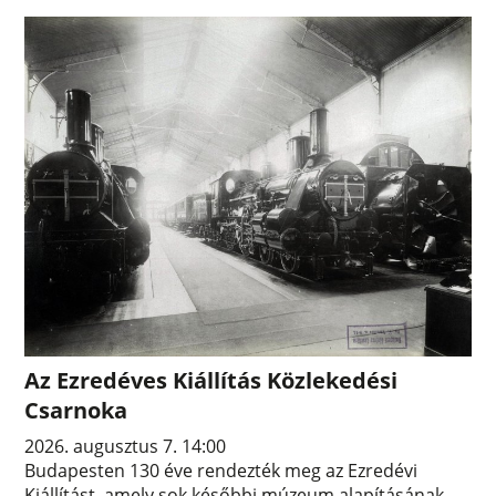
Az Ezredéves Kiállítás Közlekedési
Csarnoka
2026. augusztus 7. 14:00
Budapesten 130 éve rendezték meg az Ezredévi
Kiállítást, amely sok későbbi múzeum alapításának