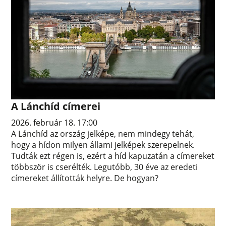
A Lánchíd címerei
2026. február 18. 17:00
A Lánchíd az ország jelképe, nem mindegy tehát,
hogy a hídon milyen állami jelképek szerepelnek.
Tudták ezt régen is, ezért a híd kapuzatán a címereket
többször is cserélték. Legutóbb, 30 éve az eredeti
címereket állították helyre. De hogyan?