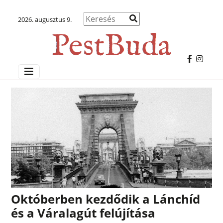
2026. augusztus 9.
Októberben kezdődik a Lánchíd
és a Váralagút felújítása