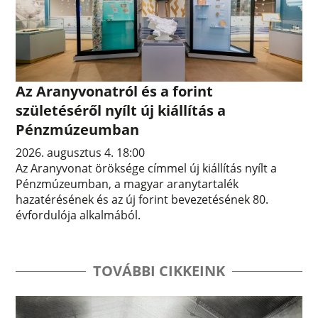
Az Aranyvonatról és a forint
születéséről nyílt új kiállítás a
Pénzmúzeumban
2026. augusztus 4. 18:00
Az Aranyvonat öröksége címmel új kiállítás nyílt a
Pénzmúzeumban, a magyar aranytartalék
hazatérésének és az új forint bevezetésének 80.
évfordulója alkalmából.
TOVÁBBI CIKKEINK