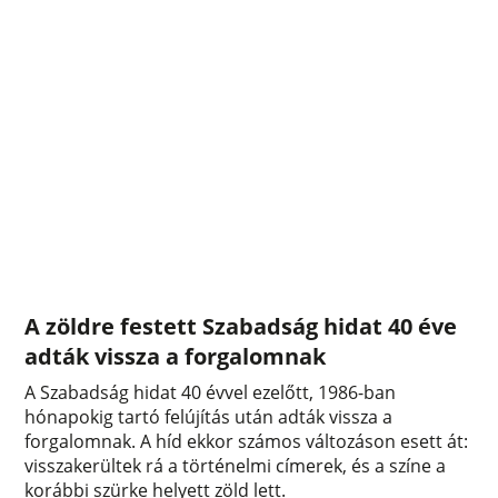
A zöldre festett Szabadság hidat 40 éve
adták vissza a forgalomnak
A Szabadság hidat 40 évvel ezelőtt, 1986-ban
hónapokig tartó felújítás után adták vissza a
forgalomnak. A híd ekkor számos változáson esett át:
visszakerültek rá a történelmi címerek, és a színe a
korábbi szürke helyett zöld lett.