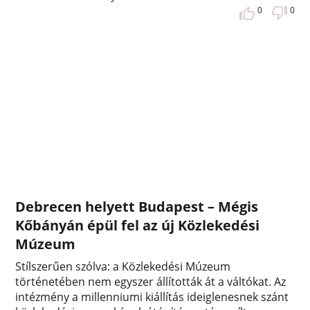
0
0
Debrecen helyett Budapest – Mégis
Kőbányán épül fel az új Közlekedési
Múzeum
Stílszerűen szólva: a Közlekedési Múzeum
történetében nem egyszer állították át a váltókat. Az
intézmény a millenniumi kiállítás ideiglenesnek szánt