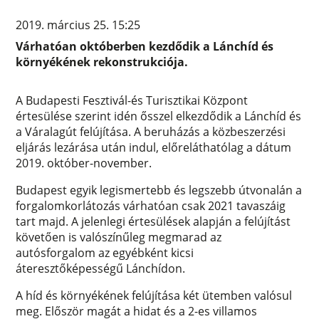
2019. március 25. 15:25
Várhatóan októberben kezdődik a Lánchíd és
környékének rekonstrukciója.
A Budapesti Fesztivál-és Turisztikai Központ
értesülése szerint idén ősszel elkezdődik a Lánchíd és
a Váralagút felújítása. A beruházás a közbeszerzési
eljárás lezárása után indul, előreláthatólag a dátum
2019. október-november.
Budapest egyik legismertebb és legszebb útvonalán a
forgalomkorlátozás várhatóan csak 2021 tavaszáig
tart majd. A jelenlegi értesülések alapján a felújítást
követően is valószínűleg megmarad az
autósforgalom az egyébként kicsi
áteresztőképességű Lánchídon.
A híd és környékének felújítása két ütemben valósul
meg. Először magát a hidat és a 2-es villamos