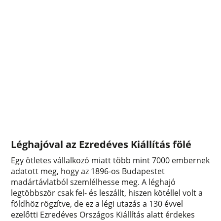
Léghajóval az Ezredéves Kiállítás fölé
Egy ötletes vállalkozó miatt több mint 7000 embernek
adatott meg, hogy az 1896-os Budapestet
madártávlatból szemlélhesse meg. A léghajó
legtöbbször csak fel- és leszállt, hiszen kötéllel volt a
földhöz rögzítve, de ez a légi utazás a 130 évvel
ezelőtti Ezredéves Országos Kiállítás alatt érdekes