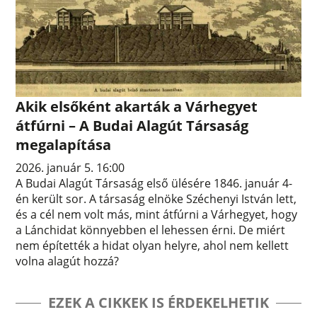
Akik elsőként akarták a Várhegyet
átfúrni – A Budai Alagút Társaság
megalapítása
2026. január 5. 16:00
A Budai Alagút Társaság első ülésére 1846. január 4-
én került sor. A társaság elnöke Széchenyi István lett,
és a cél nem volt más, mint átfúrni a Várhegyet, hogy
a Lánchidat könnyebben el lehessen érni. De miért
nem építették a hidat olyan helyre, ahol nem kellett
volna alagút hozzá?
EZEK A CIKKEK IS ÉRDEKELHETIK