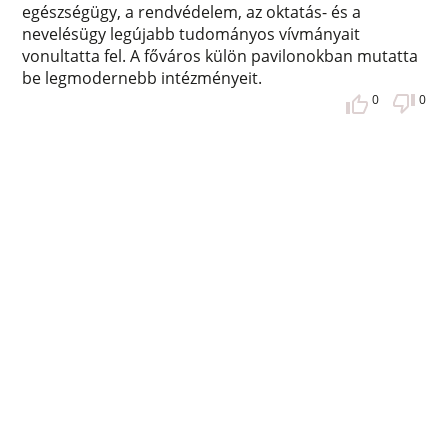
egészségügy, a rendvédelem, az oktatás- és a
nevelésügy legújabb tudományos vívmányait
vonultatta fel. A főváros külön pavilonokban mutatta
be legmodernebb intézményeit.
0
0