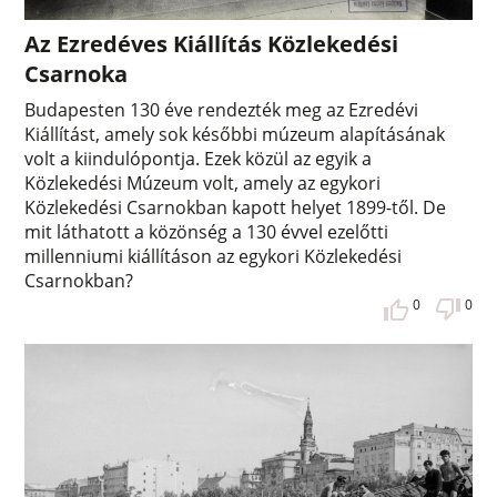
Az Ezredéves Kiállítás Közlekedési
Csarnoka
Budapesten 130 éve rendezték meg az Ezredévi
Kiállítást, amely sok későbbi múzeum alapításának
volt a kiindulópontja. Ezek közül az egyik a
Közlekedési Múzeum volt, amely az egykori
Közlekedési Csarnokban kapott helyet 1899-től. De
mit láthatott a közönség a 130 évvel ezelőtti
millenniumi kiállításon az egykori Közlekedési
Csarnokban?
0
0