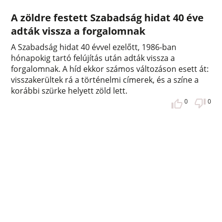
A zöldre festett Szabadság hidat 40 éve
adták vissza a forgalomnak
A Szabadság hidat 40 évvel ezelőtt, 1986-ban
hónapokig tartó felújítás után adták vissza a
forgalomnak. A híd ekkor számos változáson esett át:
visszakerültek rá a történelmi címerek, és a színe a
korábbi szürke helyett zöld lett.
0
0