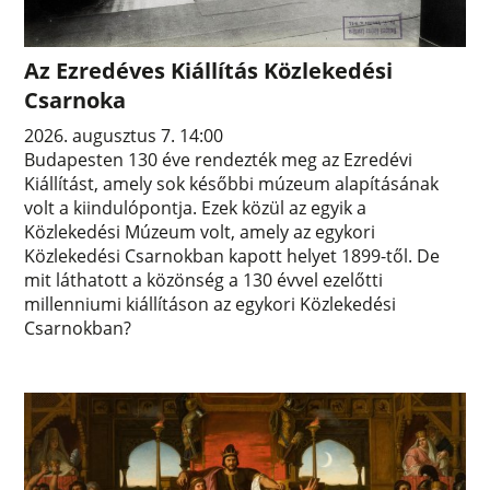
Az Ezredéves Kiállítás Közlekedési
Csarnoka
2026. augusztus 7. 14:00
Budapesten 130 éve rendezték meg az Ezredévi
Kiállítást, amely sok későbbi múzeum alapításának
volt a kiindulópontja. Ezek közül az egyik a
Közlekedési Múzeum volt, amely az egykori
Közlekedési Csarnokban kapott helyet 1899-től. De
mit láthatott a közönség a 130 évvel ezelőtti
millenniumi kiállításon az egykori Közlekedési
Csarnokban?