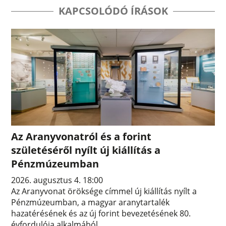
KAPCSOLÓDÓ ÍRÁSOK
Az Aranyvonatról és a forint
születéséről nyílt új kiállítás a
Pénzmúzeumban
2026. augusztus 4. 18:00
Az Aranyvonat öröksége címmel új kiállítás nyílt a
Pénzmúzeumban, a magyar aranytartalék
hazatérésének és az új forint bevezetésének 80.
évfordulója alkalmából.