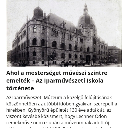
Ahol a mesterséget művészi szintre
emelték – Az Iparművészeti Iskola
története
Az Iparművészeti Múzeum a közelgő felújításának
köszönhetően az utóbbi időben gyakran szerepelt a
hírekben. Gyönyörű épületét 130 éve adták át, az
viszont kevésbé közismert, hogy Lechner Ödön
remekműve nem csupán a múzeumnak adott új