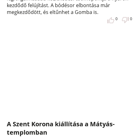
kezdődő felújítást. A bódésor elbontása már
megkezdődött, és eltűnhet a Gomba is.
0
0
A Szent Korona kiállítása a Mátyás-
templomban