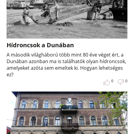
Hídroncsok a Dunában
A második világháború több mint 80 éve véget ért, a
Dunában azonban ma is találhatók olyan hídroncsok,
amelyeket azóta sem emeltek ki. Hogyan lehetséges
ez?
0
0