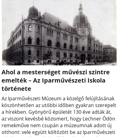
Ahol a mesterséget művészi szintre
emelték – Az Iparművészeti Iskola
története
Az Iparművészeti Múzeum a közelgő felújításának
köszönhetően az utóbbi időben gyakran szerepelt
a hírekben. Gyönyörű épületét 130 éve adták át,
az viszont kevésbé közismert, hogy Lechner Ödön
remekműve nem csupán a múzeumnak adott új
otthont: vele együtt költözött be az Iparművészeti