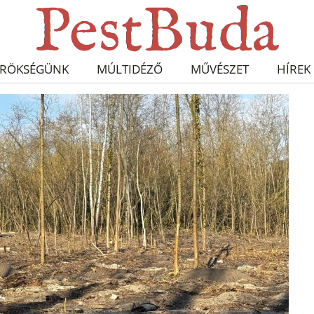
RÖKSÉGÜNK
MÚLTIDÉZŐ
MŰVÉSZET
HÍREK