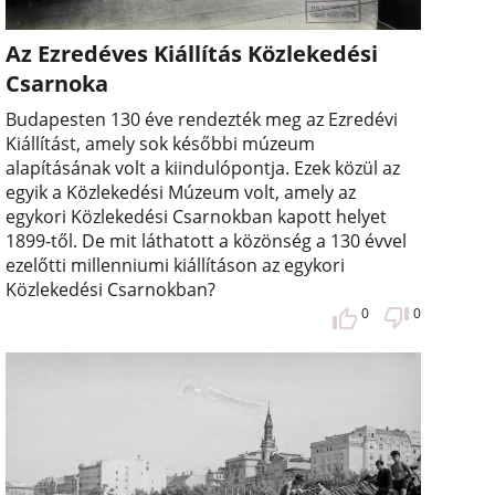
Az Ezredéves Kiállítás Közlekedési
Csarnoka
Budapesten 130 éve rendezték meg az Ezredévi
Kiállítást, amely sok későbbi múzeum
alapításának volt a kiindulópontja. Ezek közül az
egyik a Közlekedési Múzeum volt, amely az
egykori Közlekedési Csarnokban kapott helyet
1899-től. De mit láthatott a közönség a 130 évvel
ezelőtti millenniumi kiállításon az egykori
Közlekedési Csarnokban?
0
0