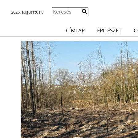
2026. augusztus 8.
CÍMLAP
ÉPÍTÉSZET
Ö