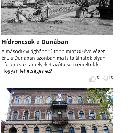
Hídroncsok a Dunában
A második világháború több mint 80 éve véget
ért, a Dunában azonban ma is találhatók olyan
hídroncsok, amelyeket azóta sem emeltek ki.
Hogyan lehetséges ez?
0
0