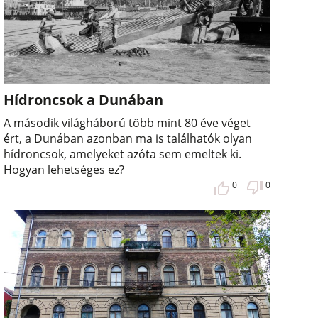
Hídroncsok a Dunában
A második világháború több mint 80 éve véget
ért, a Dunában azonban ma is találhatók olyan
hídroncsok, amelyeket azóta sem emeltek ki.
Hogyan lehetséges ez?
0
0