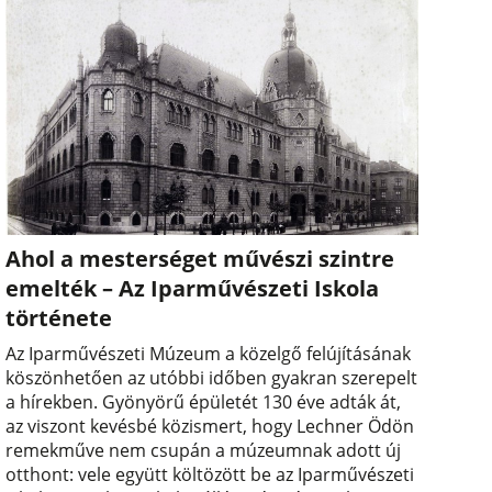
Ahol a mesterséget művészi szintre
emelték – Az Iparművészeti Iskola
története
Az Iparművészeti Múzeum a közelgő felújításának
köszönhetően az utóbbi időben gyakran szerepelt
a hírekben. Gyönyörű épületét 130 éve adták át,
az viszont kevésbé közismert, hogy Lechner Ödön
remekműve nem csupán a múzeumnak adott új
otthont: vele együtt költözött be az Iparművészeti