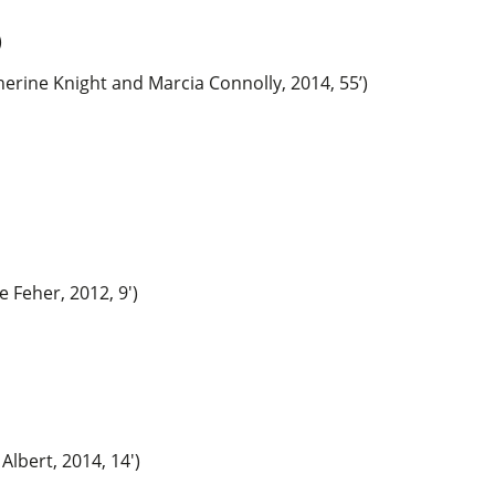
)
herine Knight and Marcia Connolly, 2014, 55’)
 Feher, 2012, 9′)
lbert, 2014, 14′)