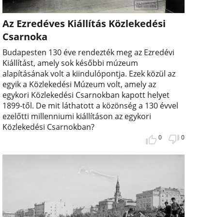
Az Ezredéves Kiállítás Közlekedési
Csarnoka
Budapesten 130 éve rendezték meg az Ezredévi
Kiállítást, amely sok későbbi múzeum
alapításának volt a kiindulópontja. Ezek közül az
egyik a Közlekedési Múzeum volt, amely az
egykori Közlekedési Csarnokban kapott helyet
1899-től. De mit láthatott a közönség a 130 évvel
ezelőtti millenniumi kiállításon az egykori
Közlekedési Csarnokban?
0
0