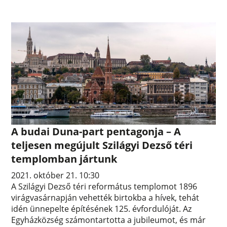
A budai Duna-part pentagonja – A
teljesen megújult Szilágyi Dezső téri
templomban jártunk
2021. október 21. 10:30
A Szilágyi Dezső téri református templomot 1896
virágvasárnapján vehették birtokba a hívek, tehát
idén ünnepelte építésének 125. évfordulóját. Az
Egyházközség számontartotta a jubileumot, és már