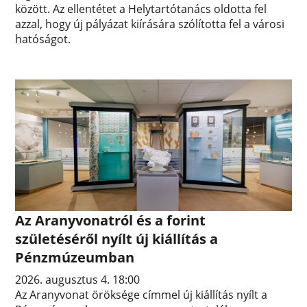
között. Az ellentétet a Helytartótanács oldotta fel
azzal, hogy új pályázat kiírására szólította fel a városi
hatóságot.
Az Aranyvonatról és a forint
születéséről nyílt új kiállítás a
Pénzmúzeumban
2026. augusztus 4. 18:00
Az Aranyvonat öröksége címmel új kiállítás nyílt a