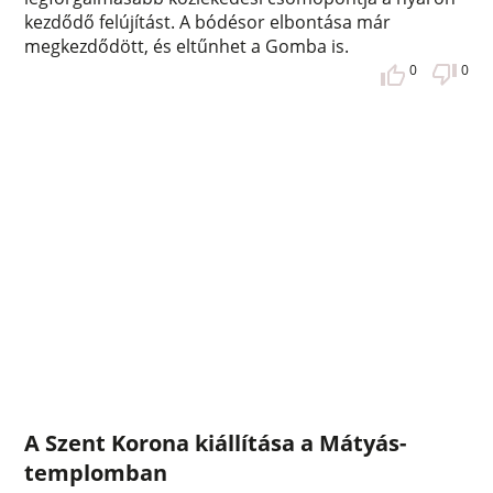
kezdődő felújítást. A bódésor elbontása már
megkezdődött, és eltűnhet a Gomba is.
0
0
A Szent Korona kiállítása a Mátyás-
templomban