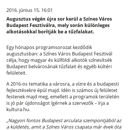
2016. június 15. 16:01
Augusztus végén újra sor kerül a Színes Város
Budapest Fesztiválra, mely során különleges
alkotásokkal borítják be a tűzfalakat.
Egy hónapos programsorozat kezdődik
augusztusban: a Színes Város Budapest Fesztivál
célja, hogy magyar és külföldi alkotók színesítsék
Budapest belvárosának tűzfalait és egyéb kültéri
felületeit.
A 2016-os tematika a városra, a vízre és a budapesti
fejlesztésekre épül majd. Idén is számos új felületet
festenek majd meg, emellett a programok területén
is jó pár újdonságot ígérnek a szervezők – írja a
kultura.hu.
„Nagyon fontos Budapest arculata szempontjából az
a küldetés, amit a Színes Város csapata már évek óta