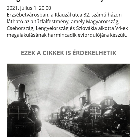
2021. július 1. 20:00
Erzsébetvárosban, a Klauzál utca 32. számú házon
látható az a tűzfalfestmény, amely Magyarország,
Csehország, Lengyelország és Szlovákia alkotta V4-ek
megalakulásának harmincadik évfordulójára készült.
EZEK A CIKKEK IS ÉRDEKELHETIK