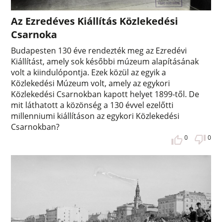
Az Ezredéves Kiállítás Közlekedési
Csarnoka
Budapesten 130 éve rendezték meg az Ezredévi
Kiállítást, amely sok későbbi múzeum alapításának
volt a kiindulópontja. Ezek közül az egyik a
Közlekedési Múzeum volt, amely az egykori
Közlekedési Csarnokban kapott helyet 1899-től. De
mit láthatott a közönség a 130 évvel ezelőtti
millenniumi kiállításon az egykori Közlekedési
Csarnokban?
0
0