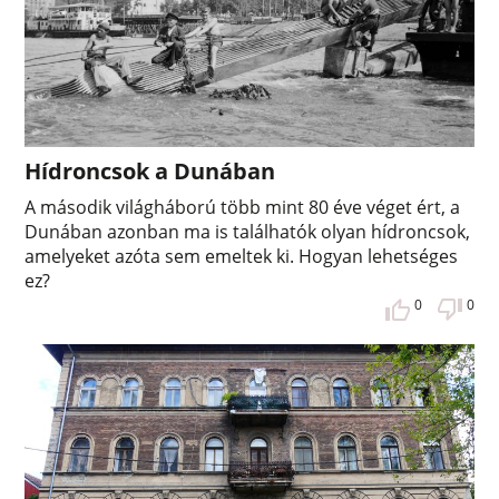
Hídroncsok a Dunában
A második világháború több mint 80 éve véget ért, a
Dunában azonban ma is találhatók olyan hídroncsok,
amelyeket azóta sem emeltek ki. Hogyan lehetséges
ez?
0
0