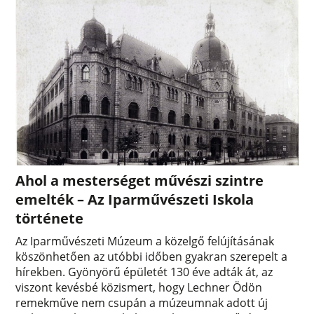
Ahol a mesterséget művészi szintre
emelték – Az Iparművészeti Iskola
története
Az Iparművészeti Múzeum a közelgő felújításának
köszönhetően az utóbbi időben gyakran szerepelt a
hírekben. Gyönyörű épületét 130 éve adták át, az
viszont kevésbé közismert, hogy Lechner Ödön
remekműve nem csupán a múzeumnak adott új