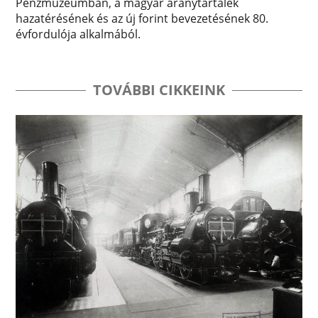
Pénzmúzeumban, a magyar aranytartalék
hazatérésének és az új forint bevezetésének 80.
évfordulója alkalmából.
TOVÁBBI CIKKEINK