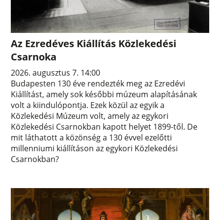
Az Ezredéves Kiállítás Közlekedési
Csarnoka
2026. augusztus 7. 14:00
Budapesten 130 éve rendezték meg az Ezredévi
Kiállítást, amely sok későbbi múzeum alapításának
volt a kiindulópontja. Ezek közül az egyik a
Közlekedési Múzeum volt, amely az egykori
Közlekedési Csarnokban kapott helyet 1899-től. De
mit láthatott a közönség a 130 évvel ezelőtti
millenniumi kiállításon az egykori Közlekedési
Csarnokban?