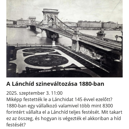
A Lánchíd szineváltozása 1880-ban
2025. szeptember 3. 11:00
Miképp festették le a Lánchidat 145 évvel ezelőtt?
1880-ban egy vállalkozó valamivel több mint 8300
forintért vállalta el a Lánchíd teljes festését. Mit takart
ez az összeg, és hogyan is végezték el akkoriban a híd
festését?