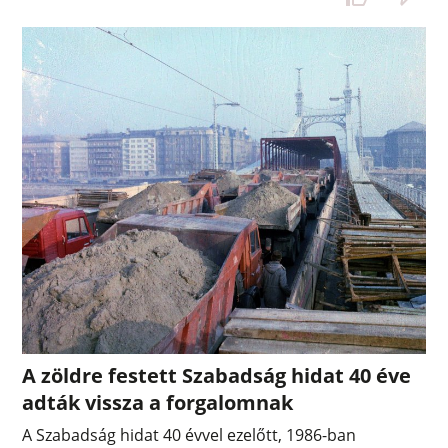
A zöldre festett Szabadság hidat 40 éve
adták vissza a forgalomnak
A Szabadság hidat 40 évvel ezelőtt, 1986-ban