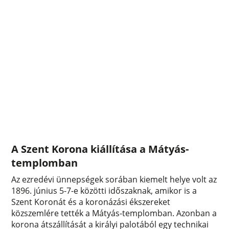
A Szent Korona kiállítása a Mátyás-
templomban
Az ezredévi ünnepségek sorában kiemelt helye volt az
1896. június 5-7-e közötti időszaknak, amikor is a
Szent Koronát és a koronázási ékszereket
közszemlére tették a Mátyás-templomban. Azonban a
korona átszállítását a királyi palotából egy technikai