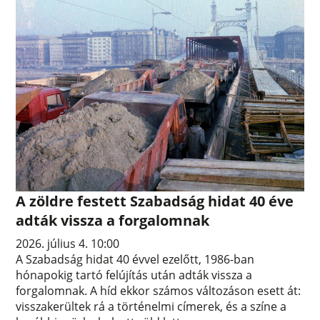
A zöldre festett Szabadság hidat 40 éve
adták vissza a forgalomnak
2026. július 4. 10:00
A Szabadság hidat 40 évvel ezelőtt, 1986-ban
hónapokig tartó felújítás után adták vissza a
forgalomnak. A híd ekkor számos változáson esett át:
visszakerültek rá a történelmi címerek, és a színe a