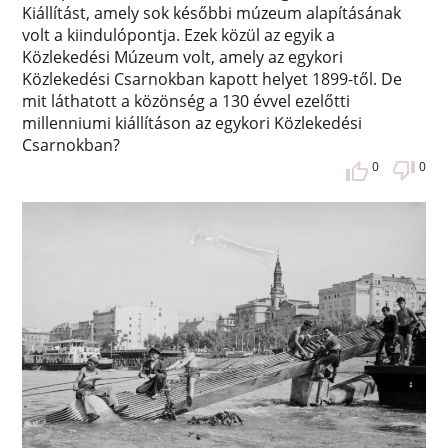
Kiállítást, amely sok későbbi múzeum alapításának
volt a kiindulópontja. Ezek közül az egyik a
Közlekedési Múzeum volt, amely az egykori
Közlekedési Csarnokban kapott helyet 1899-től. De
mit láthatott a közönség a 130 évvel ezelőtti
millenniumi kiállításon az egykori Közlekedési
Csarnokban?
0
0