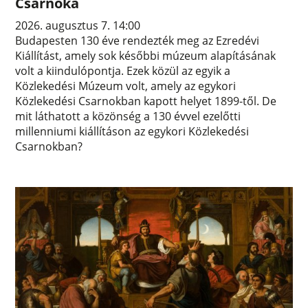
Csarnoka
2026. augusztus 7. 14:00
Budapesten 130 éve rendezték meg az Ezredévi
Kiállítást, amely sok későbbi múzeum alapításának
volt a kiindulópontja. Ezek közül az egyik a
Közlekedési Múzeum volt, amely az egykori
Közlekedési Csarnokban kapott helyet 1899-től. De
mit láthatott a közönség a 130 évvel ezelőtti
millenniumi kiállításon az egykori Közlekedési
Csarnokban?