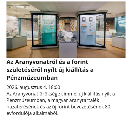
Az Aranyvonatról és a forint
születéséről nyílt új kiállítás a
Pénzmúzeumban
2026. augusztus 4. 18:00
Az Aranyvonat öröksége címmel új kiállítás nyílt a
Pénzmúzeumban, a magyar aranytartalék
hazatérésének és az új forint bevezetésének 80.
évfordulója alkalmából.