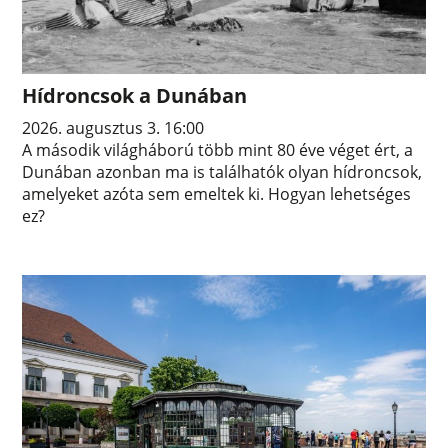
Hídroncsok a Dunában
2026. augusztus 3. 16:00
A második világháború több mint 80 éve véget ért, a
Dunában azonban ma is találhatók olyan hídroncsok,
amelyeket azóta sem emeltek ki. Hogyan lehetséges
ez?