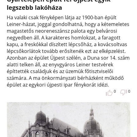
legszebb lakóháza
Ha valaki csak fényképen látja az 1900-ban épült
Leiner-házat, joggal gondolhatná, hogy a kétemeletes
magastetős neoreneszánsz palota egy belvárosi
negyedben áll. A karakteres homlokzat, a faragott
kapu, a freskókkal díszített lépcsőház, a kovácsoltvas
lépcsőkorlátok tovább erősítenék ezt az elképzelést.
Azonban az épület Újpest szélén, a Duna sor 14. szám
alatti telken áll, az enyvgyáros Leiner testvérek
építtették családjuk és az üzemük főtisztviselői
számára. A ma önkormányzati bérházként működő
épület az egykori újpesti ipar fénykorát idézi.
0
0