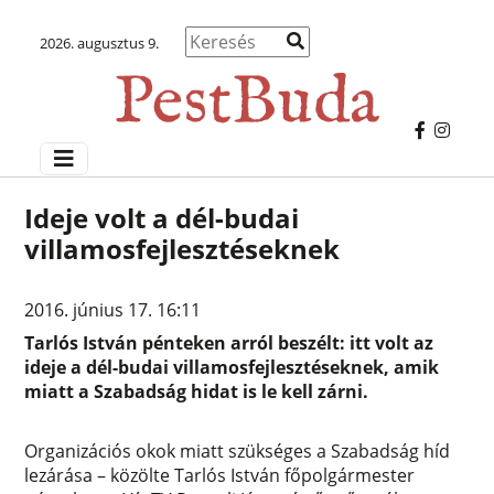
2026. augusztus 9.
Ideje volt a dél-budai
villamosfejlesztéseknek
2016. június 17. 16:11
Tarlós István pénteken arról beszélt: itt volt az
ideje a dél-budai villamosfejlesztéseknek, amik
miatt a Szabadság hidat is le kell zárni.
Organizációs okok miatt szükséges a Szabadság híd
lezárása – közölte Tarlós István főpolgármester