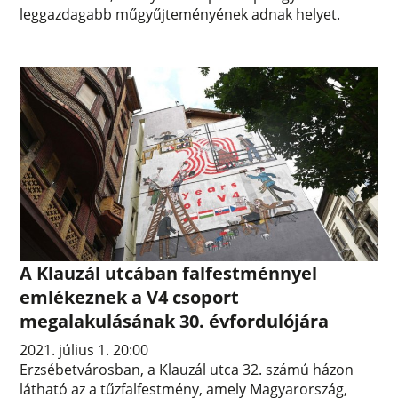
leggazdagabb műgyűjteményének adnak helyet.
A Klauzál utcában falfestménnyel
emlékeznek a V4 csoport
megalakulásának 30. évfordulójára
2021. július 1. 20:00
Erzsébetvárosban, a Klauzál utca 32. számú házon
látható az a tűzfalfestmény, amely Magyarország,