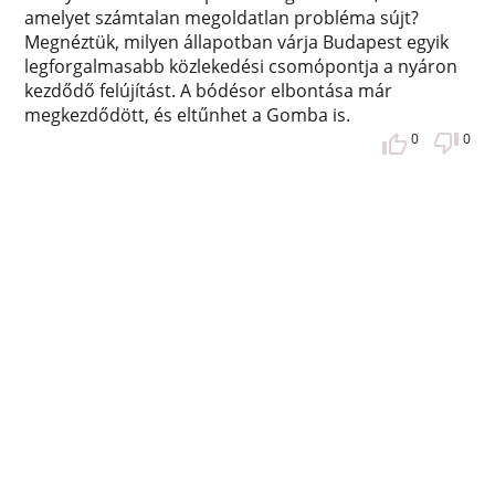
amelyet számtalan megoldatlan probléma sújt?
Megnéztük, milyen állapotban várja Budapest egyik
legforgalmasabb közlekedési csomópontja a nyáron
kezdődő felújítást. A bódésor elbontása már
megkezdődött, és eltűnhet a Gomba is.
0
0