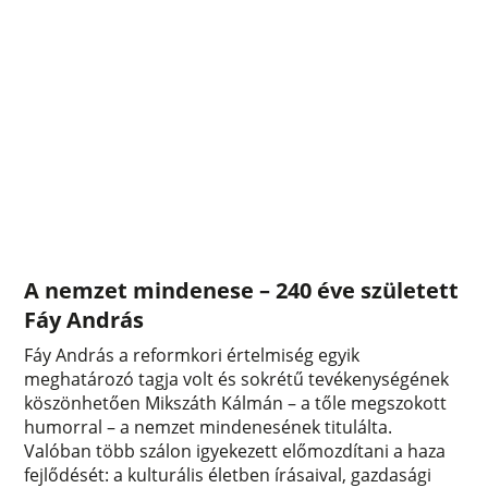
A nemzet mindenese – 240 éve született
Fáy András
Fáy András a reformkori értelmiség egyik
meghatározó tagja volt és sokrétű tevékenységének
köszönhetően Mikszáth Kálmán – a tőle megszokott
humorral – a nemzet mindenesének titulálta.
Valóban több szálon igyekezett előmozdítani a haza
fejlődését: a kulturális életben írásaival, gazdasági