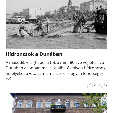
Hídroncsok a Dunában
A második világháború több mint 80 éve véget ért, a
Dunában azonban ma is találhatók olyan hídroncsok,
amelyeket azóta sem emeltek ki. Hogyan lehetséges
ez?
0
0