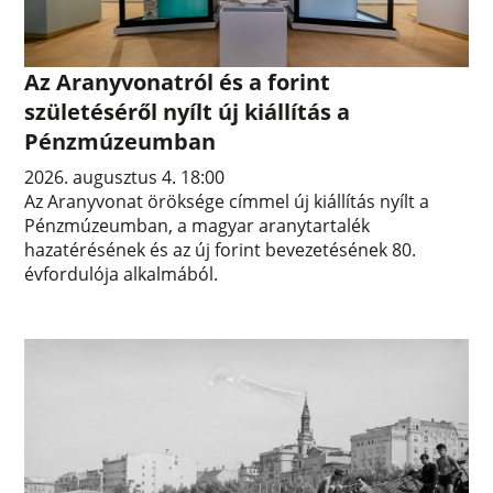
Az Aranyvonatról és a forint
születéséről nyílt új kiállítás a
Pénzmúzeumban
2026. augusztus 4. 18:00
Az Aranyvonat öröksége címmel új kiállítás nyílt a
Pénzmúzeumban, a magyar aranytartalék
hazatérésének és az új forint bevezetésének 80.
évfordulója alkalmából.