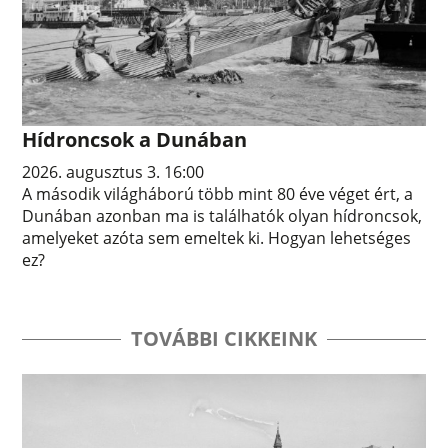
Hídroncsok a Dunában
2026. augusztus 3. 16:00
A második világháború több mint 80 éve véget ért, a
Dunában azonban ma is találhatók olyan hídroncsok,
amelyeket azóta sem emeltek ki. Hogyan lehetséges
ez?
TOVÁBBI CIKKEINK