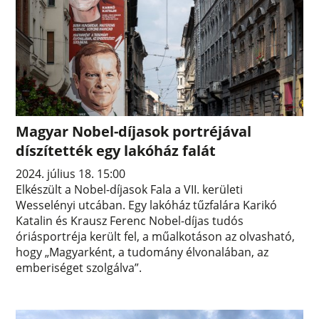
Magyar Nobel-díjasok portréjával
díszítették egy lakóház falát
2024. július 18. 15:00
Elkészült a Nobel-díjasok Fala a VII. kerületi
Wesselényi utcában. Egy lakóház tűzfalára Karikó
Katalin és Krausz Ferenc Nobel-díjas tudós
óriásportréja került fel, a műalkotáson az olvasható,
hogy „Magyarként, a tudomány élvonalában, az
emberiséget szolgálva”.