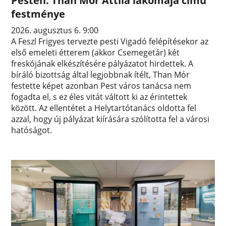
Pesten: Than Mór Attila lakomája című
festménye
2026. augusztus 6. 9:00
A Feszl Frigyes tervezte pesti Vigadó felépítésekor az
első emeleti étterem (akkor Csemegetár) két
freskójának elkészítésére pályázatot hirdettek. A
bíráló bizottság által legjobbnak ítélt, Than Mór
festette képet azonban Pest város tanácsa nem
fogadta el, s ez éles vitát váltott ki az érintettek
között. Az ellentétet a Helytartótanács oldotta fel
azzal, hogy új pályázat kiírására szólította fel a városi
hatóságot.