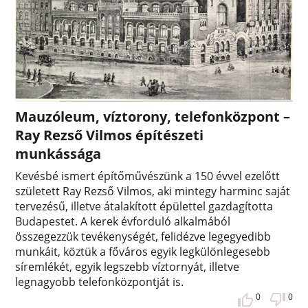
Mauzóleum, víztorony, telefonközpont –
Ray Rezső Vilmos építészeti
munkássága
Kevésbé ismert építőművészünk a 150 évvel ezelőtt
született Ray Rezső Vilmos, aki mintegy harminc saját
tervezésű, illetve átalakított épülettel gazdagította
Budapestet. A kerek évforduló alkalmából
összegezzük tevékenységét, felidézve legegyedibb
munkáit, köztük a főváros egyik legkülönlegesebb
síremlékét, egyik legszebb víztornyát, illetve
legnagyobb telefonközpontját is.
0
0