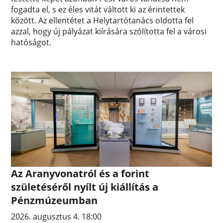
fogadta el, s ez éles vitát váltott ki az érintettek
között. Az ellentétet a Helytartótanács oldotta fel
azzal, hogy új pályázat kiírására szólította fel a városi
hatóságot.
Az Aranyvonatról és a forint
születéséről nyílt új kiállítás a
Pénzmúzeumban
2026. augusztus 4. 18:00