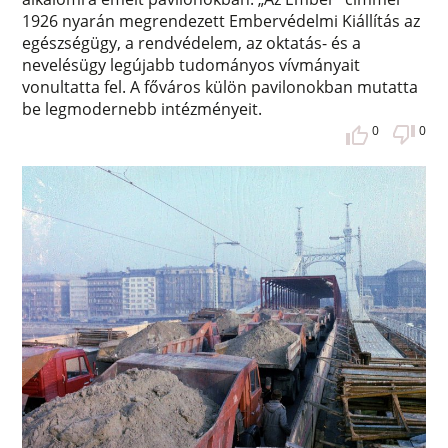
1926 nyarán megrendezett Embervédelmi Kiállítás az
egészségügy, a rendvédelem, az oktatás- és a
nevelésügy legújabb tudományos vívmányait
vonultatta fel. A főváros külön pavilonokban mutatta
be legmodernebb intézményeit.
0
0