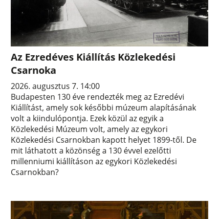
Az Ezredéves Kiállítás Közlekedési
Csarnoka
2026. augusztus 7. 14:00
Budapesten 130 éve rendezték meg az Ezredévi
Kiállítást, amely sok későbbi múzeum alapításának
volt a kiindulópontja. Ezek közül az egyik a
Közlekedési Múzeum volt, amely az egykori
Közlekedési Csarnokban kapott helyet 1899-től. De
mit láthatott a közönség a 130 évvel ezelőtti
millenniumi kiállításon az egykori Közlekedési
Csarnokban?