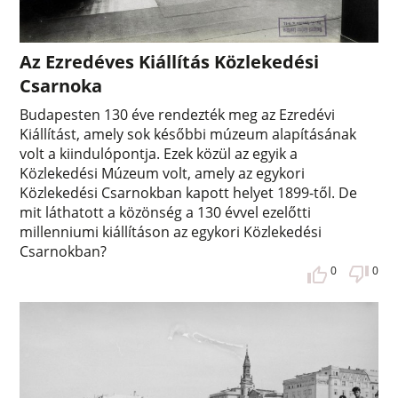
Az Ezredéves Kiállítás Közlekedési
Csarnoka
Budapesten 130 éve rendezték meg az Ezredévi
Kiállítást, amely sok későbbi múzeum alapításának
volt a kiindulópontja. Ezek közül az egyik a
Közlekedési Múzeum volt, amely az egykori
Közlekedési Csarnokban kapott helyet 1899-től. De
mit láthatott a közönség a 130 évvel ezelőtti
millenniumi kiállításon az egykori Közlekedési
Csarnokban?
0
0