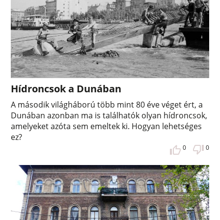
Hídroncsok a Dunában
A második világháború több mint 80 éve véget ért, a
Dunában azonban ma is találhatók olyan hídroncsok,
amelyeket azóta sem emeltek ki. Hogyan lehetséges
ez?
0
0