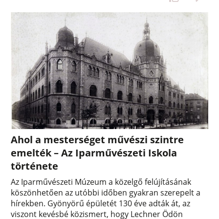
Ahol a mesterséget művészi szintre
emelték – Az Iparművészeti Iskola
története
Az Iparművészeti Múzeum a közelgő felújításának
köszönhetően az utóbbi időben gyakran szerepelt a
hírekben. Gyönyörű épületét 130 éve adták át, az
viszont kevésbé közismert, hogy Lechner Ödön