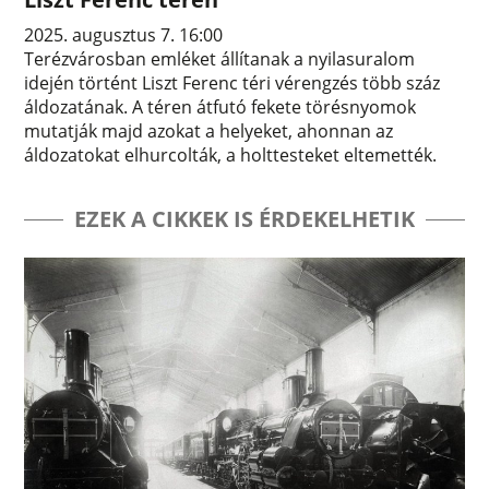
2025. augusztus 7. 16:00
Terézvárosban emléket állítanak a nyilasuralom
idején történt Liszt Ferenc téri vérengzés több száz
áldozatának. A téren átfutó fekete törésnyomok
mutatják majd azokat a helyeket, ahonnan az
áldozatokat elhurcolták, a holttesteket eltemették.
EZEK A CIKKEK IS ÉRDEKELHETIK