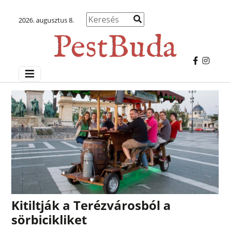
2026. augusztus 8.
Kitiltják a Terézvárosból a
sörbicikliket