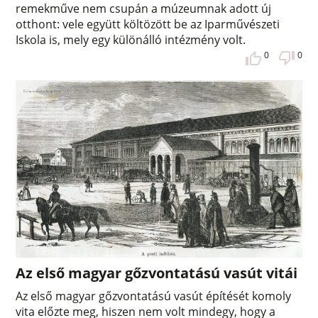
remekműve nem csupán a múzeumnak adott új
otthont: vele együtt költözött be az Iparművészeti
Iskola is, mely egy különálló intézmény volt.
0
0
Az első magyar gőzvontatású vasút vitái
Az első magyar gőzvontatású vasút építését komoly
vita előzte meg, hiszen nem volt mindegy, hogy a