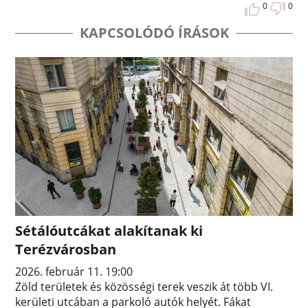
0
0
KAPCSOLÓDÓ ÍRÁSOK
Sétálóutcákat alakítanak ki
Terézvárosban
2026. február 11. 19:00
Zöld területek és közösségi terek veszik át több VI.
kerületi utcában a parkoló autók helyét. Fákat