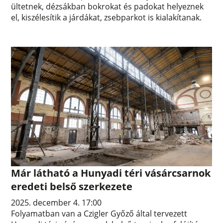
ültetnek, dézsákban bokrokat és padokat helyeznek
el, kiszélesítik a járdákat, zsebparkot is kialakítanak.
Már látható a Hunyadi téri vásárcsarnok
eredeti belső szerkezete
2025. december 4. 17:00
Folyamatban van a Czigler Győző által tervezett