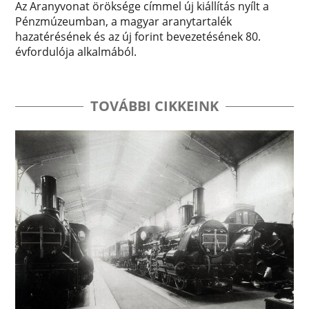
Az Aranyvonat öröksége címmel új kiállítás nyílt a
Pénzmúzeumban, a magyar aranytartalék
hazatérésének és az új forint bevezetésének 80.
évfordulója alkalmából.
TOVÁBBI CIKKEINK