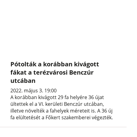
Pótolták a korábban kivágott
fákat a terézvárosi Benczúr
utcában
2022. május 3. 19:00
A korábban kivágott 29 fa helyére 36 újat
ültettek el a VI. kerületi Benczúr utcában,
illetve növelték a fahelyek méreteit is. A 36 új
fa elültetését a Főkert szakemberei végezték.