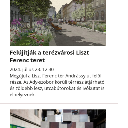
Felújítják a terézvárosi Liszt
Ferenc teret
2024. július 23. 12:30
Megújul a Liszt Ferenc tér Andrássy út felőli
része. Az Ady-szobor körüli térrész átjárható
és zöldebb lesz, utcabútorokat és ivókutat is
elhelyeznek.