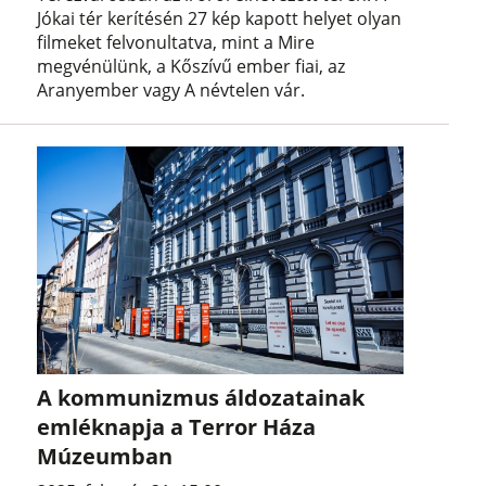
Jókai tér kerítésén 27 kép kapott helyet olyan
filmeket felvonultatva, mint a Mire
megvénülünk, a Kőszívű ember fiai, az
Aranyember vagy A névtelen vár.
A kommunizmus áldozatainak
emléknapja a Terror Háza
Múzeumban