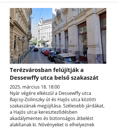
Terézvárosban felújítják a
Dessewffy utca belső szakaszát
2025. március 18. 18:00
Nyár végére elkészül a Dessewffy utca
Bajcsy-Zsilinszky út és Hajós utca közötti
szakaszának megújítása. Szélesebb járdákat,
a Hajós utcai kereszteződésben
akadálymentes és biztonságos átkelést
alakítanak ki. Növényeket is elhelyeznek