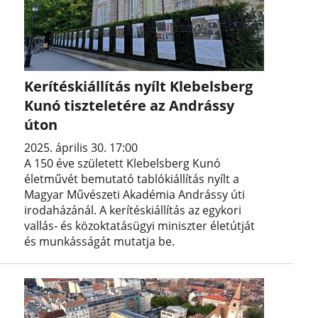
Kerítéskiállítás nyílt Klebelsberg
Kunó tiszteletére az Andrássy
úton
2025. április 30. 17:00
A 150 éve született Klebelsberg Kunó
életművét bemutató tablókiállítás nyílt a
Magyar Művészeti Akadémia Andrássy úti
irodaházánál. A kerítéskiállítás az egykori
vallás- és közoktatásügyi miniszter életútját
és munkásságát mutatja be.