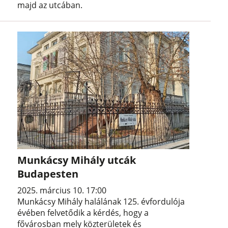
majd az utcában.
Munkácsy Mihály utcák
Budapesten
2025. március 10. 17:00
Munkácsy Mihály halálának 125. évfordulója
évében felvetődik a kérdés, hogy a
fővárosban mely közterületek és