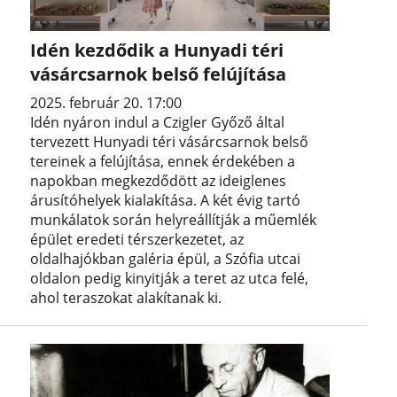
Idén kezdődik a Hunyadi téri
vásárcsarnok belső felújítása
2025. február 20. 17:00
Idén nyáron indul a Czigler Győző által
tervezett Hunyadi téri vásárcsarnok belső
tereinek a felújítása, ennek érdekében a
napokban megkezdődött az ideiglenes
árusítóhelyek kialakítása. A két évig tartó
munkálatok során helyreállítják a műemlék
épület eredeti térszerkezetet, az
oldalhajókban galéria épül, a Szófia utcai
oldalon pedig kinyitják a teret az utca felé,
ahol teraszokat alakítanak ki.