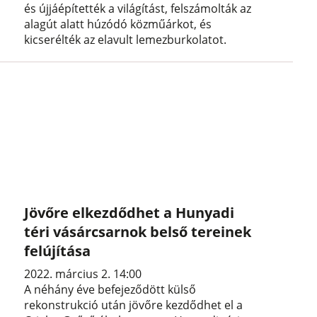
és újjáépítették a világítást, felszámolták az
alagút alatt húzódó közműárkot, és
kicserélték az elavult lemezburkolatot.
Jövőre elkezdődhet a Hunyadi
téri vásárcsarnok belső tereinek
felújítása
2022. március 2. 14:00
A néhány éve befejeződött külső
rekonstrukció után jövőre kezdődhet el a