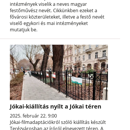
intézmények viselik a neves magyar
festőművész nevét. Cikkünkben ezeket a
fővárosi közterületeket, illetve a festő nevét
viselő egykori és mai intézményeket
mutatjuk be.
Jókai-kiállítás nyílt a Jókai téren
2025. február 22. 9:00
Jókai-filmadaptációkról szóló kiállítás készült
Terézvárosban az íróról elnevezett téren. A