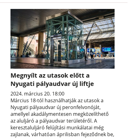
Megnyílt az utasok előtt a
Nyugati pályaudvar új liftje
2024. március 20. 18:00
Március 18-tól használhatják az utasok a
Nyugati pályaudvar új peronfelvonóját,
amellyel akadálymentesen megközelíthető
az aluljáró a pályaudvar területéről. A
keresztaluljáró felújítási munkálatai még
zajlanak, várhatóan áprilisban fejeződnek be,