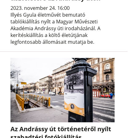
2023. november 24. 16:00
Illyés Gyula életművét bemutató
tablókiállítás nyílt a Magyar Művészeti
Akadémia Andrássy úti irodaházánál. A
kerítéskiállítás a költő életútjának
legfontosabb állomásait mutatja be.
Az Andrássy út történetéről nyílt
szabadtéri fotókiállítás