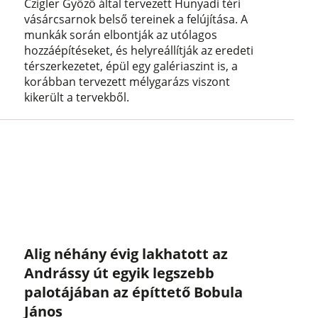
Czigler Győző által tervezett Hunyadi téri
vásárcsarnok belső tereinek a felújítása. A
munkák során elbontják az utólagos
hozzáépítéseket, és helyreállítják az eredeti
térszerkezetet, épül egy galériaszint is, a
korábban tervezett mélygarázs viszont
kikerült a tervekből.
Alig néhány évig lakhatott az
Andrássy út egyik legszebb
palotájában az építtető Bobula
János