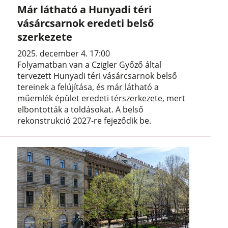
Már látható a Hunyadi téri
vásárcsarnok eredeti belső
szerkezete
2025. december 4. 17:00
Folyamatban van a Czigler Győző által
tervezett Hunyadi téri vásárcsarnok belső
tereinek a felújítása, és már látható a
műemlék épület eredeti térszerkezete, mert
elbontották a toldásokat. A belső
rekonstrukció 2027-re fejeződik be.