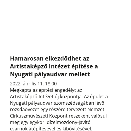
Hamarosan elkezdődhet az
Artistaképző Intézet építése a
Nyugati pályaudvar mellett
2022. április 11. 18:00
Megkapta az építési engedélyt az
Artistaképző Intézet új központja. Az épület a
Nyugati pályaudvar szomszédságában lévő
rozsdaövezet egy részére tervezett Nemzeti
Cirkuszművészeti Központ részeként valósul
meg egy egykori dízelmozdony-javító
csarnok átépítésével és kibővítésével.