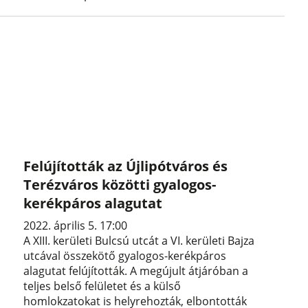
Felújították az Újlipótváros és
Terézváros közötti gyalogos-
kerékpáros alagutat
2022. április 5. 17:00
A XIII. kerületi Bulcsú utcát a VI. kerületi Bajza
utcával összekötő gyalogos-kerékpáros
alagutat felújították. A megújult átjáróban a
teljes belső felületet és a külső
homlokzatokat is helyrehozták, elbontották