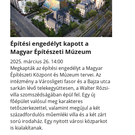
Építési engedélyt kapott a
Magyar Építészeti Múzeum
2025. március 26. 14:00
Megkapták az építési engedélyt a Magyar
Építészeti Központ és Múzeum tervei. Az
intézmény a Városligeti fasor és a Bajza utca
sarkán lévő telekegyüttesen, a Walter Rózsi-
villa szomszédságában épül fel. Egy új
főépület valósul meg karakteres
tetőszerkezettel, valamint megújul a két
századfordulós műemléki villa és a két zárt
sorú irodaház. Egy nyitott városi közparkot
is kialakítanak.