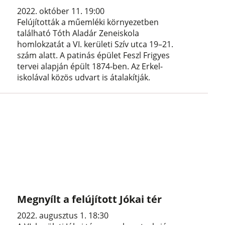
2022. október 11. 19:00
Felújították a műemléki környezetben
található Tóth Aladár Zeneiskola
homlokzatát a VI. kerületi Szív utca 19–21.
szám alatt. A patinás épület Feszl Frigyes
tervei alapján épült 1874-ben. Az Erkel-
iskolával közös udvart is átalakítják.
Megnyílt a felújított Jókai tér
2022. augusztus 1. 18:30