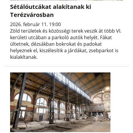
Sétálóutcákat alakítanak ki
Terézvárosban
2026. február 11. 19:00
Zöld területek és közösségi terek veszik át több VI.
kerületi utcában a parkoló autók helyét. Fákat
ültetnek, dézsákban bokrokat és padokat
helyeznek el, kiszélesítik a járdákat, zsebparkot is
kialakítanak.