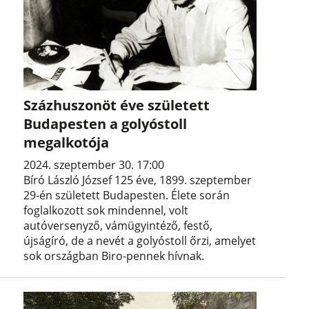
Százhuszonöt éve született
Budapesten a golyóstoll
megalkotója
2024. szeptember 30. 17:00
Bíró László József 125 éve, 1899. szeptember
29-én született Budapesten. Élete során
foglalkozott sok mindennel, volt
autóversenyző, vámügyintéző, festő,
újságíró, de a nevét a golyóstoll őrzi, amelyet
sok országban Biro-pennek hívnak.