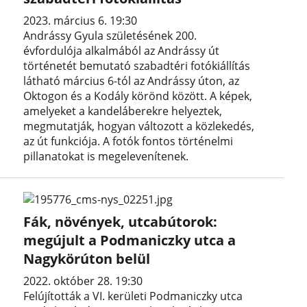
2023. március 6. 19:30
Andrássy Gyula születésének 200.
évfordulója alkalmából az Andrássy út
történetét bemutató szabadtéri fotókiállítás
látható március 6-tól az Andrássy úton, az
Oktogon és a Kodály körönd között. A képek,
amelyeket a kandeláberekre helyeztek,
megmutatják, hogyan változott a közlekedés,
az út funkciója. A fotók fontos történelmi
pillanatokat is megelevenítenek.
Fák, növények, utcabútorok:
megújult a Podmaniczky utca a
Nagykörúton belül
2022. október 28. 19:30
Felújították a VI. kerületi Podmaniczky utca