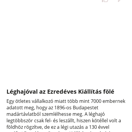
Léghajóval az Ezredéves Kiállítás fölé
Egy ötletes vállalkozó miatt több mint 7000 embernek
adatott meg, hogy az 1896-os Budapestet
madártávlatból szemlélhesse meg. A léghajó
legtöbbször csak fel- és leszállt, hiszen kötéllel volt a
földhöz rögzítve, de ez a légi utazás a 130 évvel