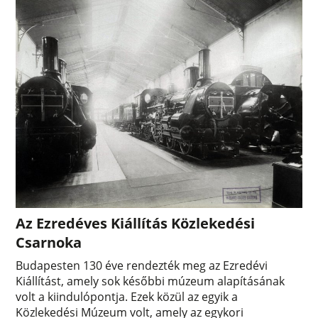
Az Ezredéves Kiállítás Közlekedési
Csarnoka
Budapesten 130 éve rendezték meg az Ezredévi
Kiállítást, amely sok későbbi múzeum alapításának
volt a kiindulópontja. Ezek közül az egyik a
Közlekedési Múzeum volt, amely az egykori