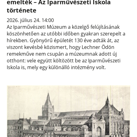
emelték – Az Iparművészeti Iskola
története
2026. július 24. 14:00
Az Iparművészeti Múzeum a közelgő felújításának
köszönhetően az utóbbi időben gyakran szerepelt a
hírekben. Gyönyörű épületét 130 éve adták át, az
viszont kevésbé közismert, hogy Lechner Ödön
remekműve nem csupán a múzeumnak adott új
otthont: vele együtt költözött be az Iparművészeti
Iskola is, mely egy különálló intézmény volt.