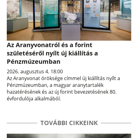
Az Aranyvonatról és a forint
születéséről nyílt új kiállítás a
Pénzmúzeumban
2026. augusztus 4. 18:00
Az Aranyvonat öröksége címmel új kiállítás nyílt a
Pénzmúzeumban, a magyar aranytartalék
hazatérésének és az új forint bevezetésének 80.
évfordulója alkalmából.
TOVÁBBI CIKKEINK