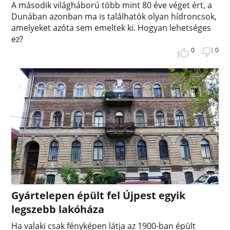
A második világháború több mint 80 éve véget ért, a
Dunában azonban ma is találhatók olyan hídroncsok,
amelyeket azóta sem emeltek ki. Hogyan lehetséges
ez?
0
0
Gyártelepen épült fel Újpest egyik
legszebb lakóháza
Ha valaki csak fényképen látja az 1900-ban épült