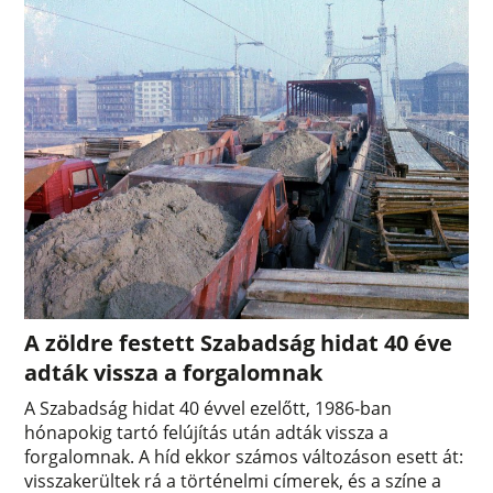
A zöldre festett Szabadság hidat 40 éve
adták vissza a forgalomnak
A Szabadság hidat 40 évvel ezelőtt, 1986-ban
hónapokig tartó felújítás után adták vissza a
forgalomnak. A híd ekkor számos változáson esett át:
visszakerültek rá a történelmi címerek, és a színe a