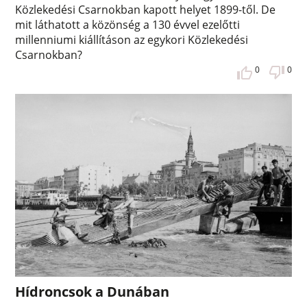
Közlekedési Csarnokban kapott helyet 1899-től. De
mit láthatott a közönség a 130 évvel ezelőtti
millenniumi kiállításon az egykori Közlekedési
Csarnokban?
0
0
Hídroncsok a Dunában