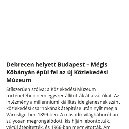
Debrecen helyett Budapest – Mégis
Kőbányán épül fel az új Közlekedési
Múzeum
Stílszerűen szólva: a Közlekedési Múzeum
történetében nem egyszer állították át a váltókat. Az
intézmény a millenniumi kiállítás ideiglenesnek szánt
közlekedési csarnokának átépítése után nyílt meg a
Városligetben 1899-ben. A második világháborúban
súlyosan megrongálódott, kis híján lebontották,
végül átépítették, és 1966-ban megnyitották. Ám