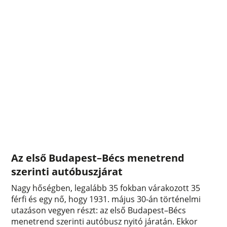
Az első Budapest–Bécs menetrend
szerinti autóbuszjárat
Nagy hőségben, legalább 35 fokban várakozott 35
férfi és egy nő, hogy 1931. május 30-án történelmi
utazáson vegyen részt: az első Budapest–Bécs
menetrend szerinti autóbusz nyitó járatán. Ekkor