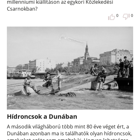
millenniumi kiállításon az egykori Közlekedési
Csarnokban?
0
0
Hídroncsok a Dunában
A második világháború több mint 80 éve véget ért, a
Dunában azonban ma is találhatók olyan hídroncsok,