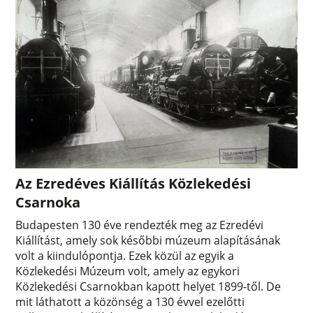
Az Ezredéves Kiállítás Közlekedési
Csarnoka
Budapesten 130 éve rendezték meg az Ezredévi
Kiállítást, amely sok későbbi múzeum alapításának
volt a kiindulópontja. Ezek közül az egyik a
Közlekedési Múzeum volt, amely az egykori
Közlekedési Csarnokban kapott helyet 1899-től. De
mit láthatott a közönség a 130 évvel ezelőtti