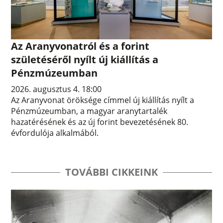
Az Aranyvonatról és a forint
születéséről nyílt új kiállítás a
Pénzmúzeumban
2026. augusztus 4. 18:00
Az Aranyvonat öröksége címmel új kiállítás nyílt a
Pénzmúzeumban, a magyar aranytartalék
hazatérésének és az új forint bevezetésének 80.
évfordulója alkalmából.
TOVÁBBI CIKKEINK