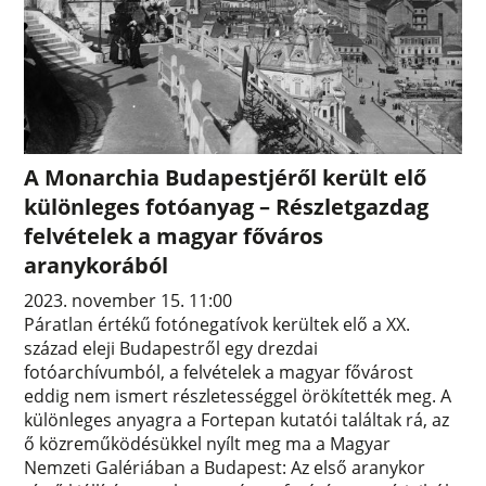
A Monarchia Budapestjéről került elő
különleges fotóanyag – Részletgazdag
felvételek a magyar főváros
aranykorából
2023. november 15. 11:00
Páratlan értékű fotónegatívok kerültek elő a XX.
század eleji Budapestről egy drezdai
fotóarchívumból, a felvételek a magyar fővárost
eddig nem ismert részletességgel örökítették meg. A
különleges anyagra a Fortepan kutatói találtak rá, az
ő közreműködésükkel nyílt meg ma a Magyar
Nemzeti Galériában a Budapest: Az első aranykor