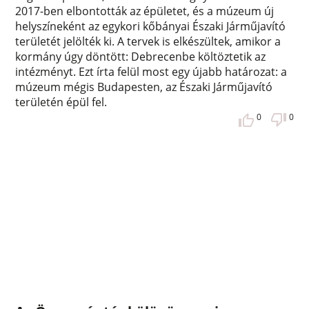
2017-ben elbontották az épületet, és a múzeum új
helyszíneként az egykori kőbányai Északi Járműjavító
területét jelölték ki. A tervek is elkészültek, amikor a
kormány úgy döntött: Debrecenbe költöztetik az
intézményt. Ezt írta felül most egy újabb határozat: a
múzeum mégis Budapesten, az Északi Járműjavító
területén épül fel.
0
0