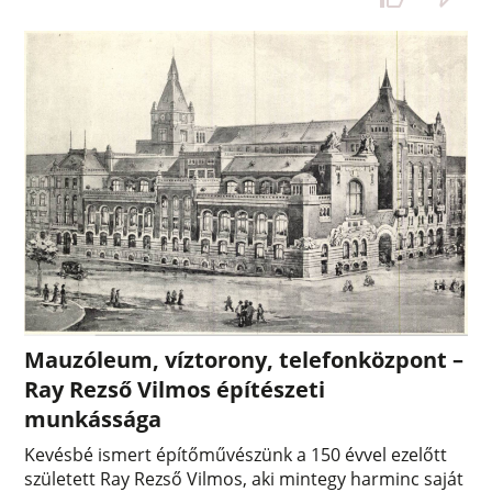
Mauzóleum, víztorony, telefonközpont –
Ray Rezső Vilmos építészeti
munkássága
Kevésbé ismert építőművészünk a 150 évvel ezelőtt
született Ray Rezső Vilmos, aki mintegy harminc saját