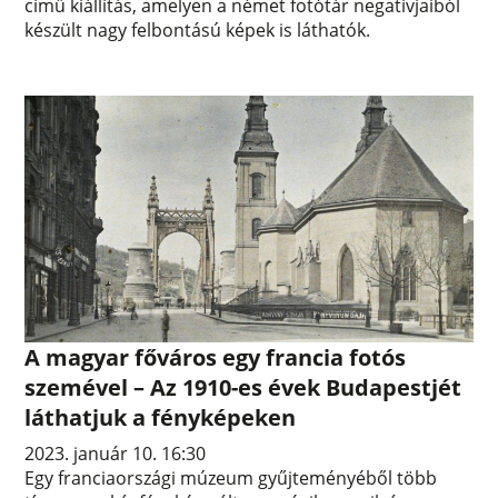
című kiállítás, amelyen a német fotótár negatívjaiból
készült nagy felbontású képek is láthatók.
A magyar főváros egy francia fotós
szemével – Az 1910-es évek Budapestjét
láthatjuk a fényképeken
2023. január 10. 16:30
Egy franciaországi múzeum gyűjteményéből több