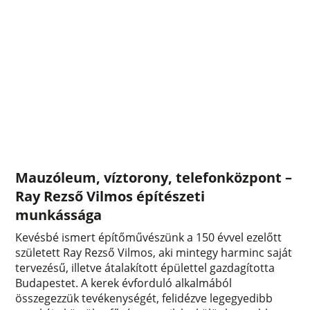
Mauzóleum, víztorony, telefonközpont –
Ray Rezső Vilmos építészeti
munkássága
Kevésbé ismert építőművészünk a 150 évvel ezelőtt
született Ray Rezső Vilmos, aki mintegy harminc saját
tervezésű, illetve átalakított épülettel gazdagította
Budapestet. A kerek évforduló alkalmából
összegezzük tevékenységét, felidézve legegyedibb