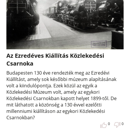
Az Ezredéves Kiállítás Közlekedési
Csarnoka
Budapesten 130 éve rendezték meg az Ezredévi
Kiállítást, amely sok későbbi múzeum alapításának
volt a kiindulópontja. Ezek közül az egyik a
Közlekedési Múzeum volt, amely az egykori
Közlekedési Csarnokban kapott helyet 1899-től. De
mit láthatott a közönség a 130 évvel ezelőtti
millenniumi kiállításon az egykori Közlekedési
Csarnokban?
0
0