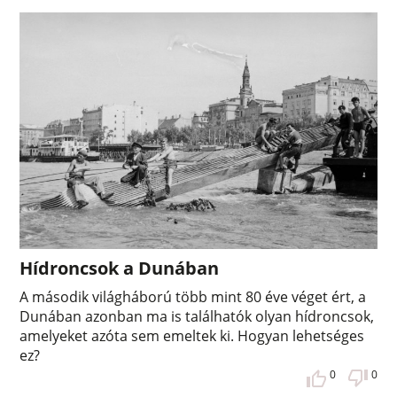
Hídroncsok a Dunában
A második világháború több mint 80 éve véget ért, a
Dunában azonban ma is találhatók olyan hídroncsok,
amelyeket azóta sem emeltek ki. Hogyan lehetséges
ez?
0
0