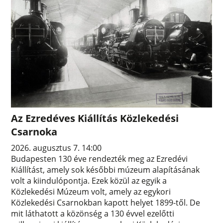
Az Ezredéves Kiállítás Közlekedési
Csarnoka
2026. augusztus 7. 14:00
Budapesten 130 éve rendezték meg az Ezredévi
Kiállítást, amely sok későbbi múzeum alapításának
volt a kiindulópontja. Ezek közül az egyik a
Közlekedési Múzeum volt, amely az egykori
Közlekedési Csarnokban kapott helyet 1899-től. De
mit láthatott a közönség a 130 évvel ezelőtti