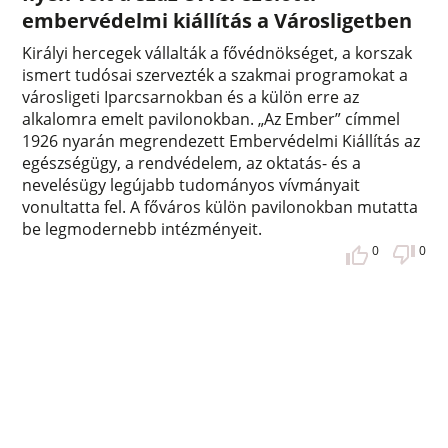
embervédelmi kiállítás a Városligetben
Királyi hercegek vállalták a fővédnökséget, a korszak
ismert tudósai szervezték a szakmai programokat a
városligeti Iparcsarnokban és a külön erre az
alkalomra emelt pavilonokban. „Az Ember” címmel
1926 nyarán megrendezett Embervédelmi Kiállítás az
egészségügy, a rendvédelem, az oktatás- és a
nevelésügy legújabb tudományos vívmányait
vonultatta fel. A főváros külön pavilonokban mutatta
be legmodernebb intézményeit.
0
0