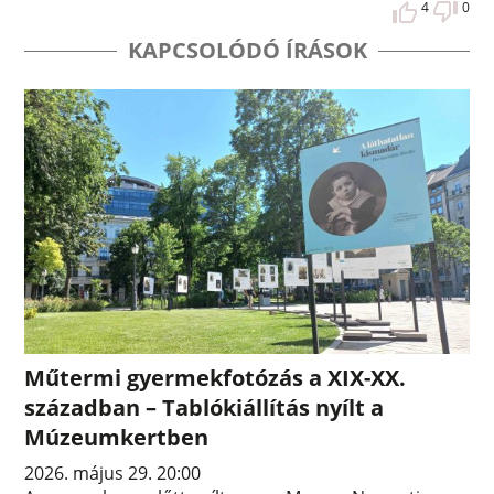
4
0
KAPCSOLÓDÓ ÍRÁSOK
Műtermi gyermekfotózás a XIX-XX.
században – Tablókiállítás nyílt a
Múzeumkertben
2026. május 29. 20:00