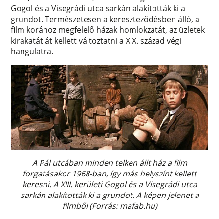
Gogol és a Visegrádi utca sarkán alakították ki a
grundot. Természetesen a kereszteződésben álló, a
film korához megfelelő házak homlokzatát, az üzletek
kirakatát át kellett változtatni a XIX. század végi
hangulatra.
A Pál utcában minden telken állt ház a film
forgatásakor 1968-ban, így más helyszínt kellett
keresni. A XIII. kerületi Gogol és a Visegrádi utca
sarkán alakították ki a grundot. A képen jelenet a
filmből (Forrás: mafab.hu)