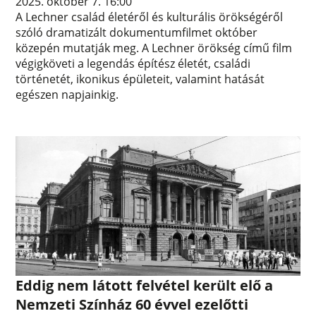
2025. október 7. 16:00
A Lechner család életéről és kulturális örökségéről
szóló dramatizált dokumentumfilmet október
közepén mutatják meg. A Lechner örökség című film
végigköveti a legendás építész életét, családi
történetét, ikonikus épületeit, valamint hatását
egészen napjainkig.
Eddig nem látott felvétel került elő a
Nemzeti Színház 60 évvel ezelőtti