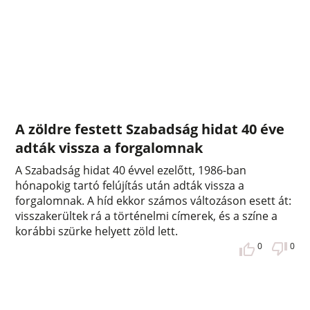
A zöldre festett Szabadság hidat 40 éve
adták vissza a forgalomnak
A Szabadság hidat 40 évvel ezelőtt, 1986-ban
hónapokig tartó felújítás után adták vissza a
forgalomnak. A híd ekkor számos változáson esett át:
visszakerültek rá a történelmi címerek, és a színe a
korábbi szürke helyett zöld lett.
0
0