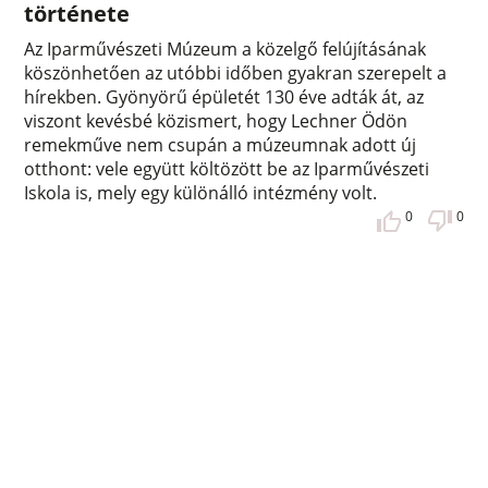
története
Az Iparművészeti Múzeum a közelgő felújításának
köszönhetően az utóbbi időben gyakran szerepelt a
hírekben. Gyönyörű épületét 130 éve adták át, az
viszont kevésbé közismert, hogy Lechner Ödön
remekműve nem csupán a múzeumnak adott új
otthont: vele együtt költözött be az Iparművészeti
Iskola is, mely egy különálló intézmény volt.
0
0