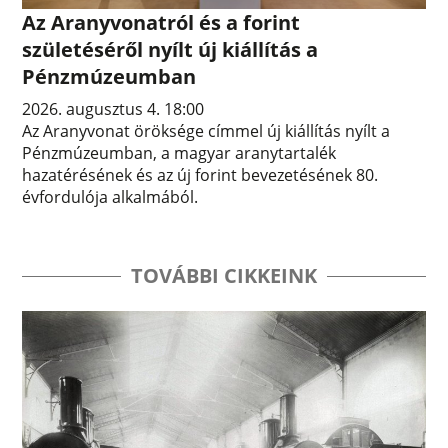
Az Aranyvonatról és a forint
születéséről nyílt új kiállítás a
Pénzmúzeumban
2026. augusztus 4. 18:00
Az Aranyvonat öröksége címmel új kiállítás nyílt a
Pénzmúzeumban, a magyar aranytartalék
hazatérésének és az új forint bevezetésének 80.
évfordulója alkalmából.
TOVÁBBI CIKKEINK