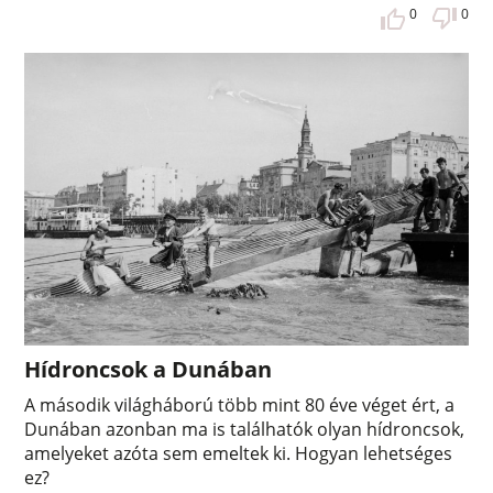
0
0
Hídroncsok a Dunában
A második világháború több mint 80 éve véget ért, a
Dunában azonban ma is találhatók olyan hídroncsok,
amelyeket azóta sem emeltek ki. Hogyan lehetséges
ez?