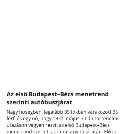
Az első Budapest–Bécs menetrend
szerinti autóbuszjárat
Nagy hőségben, legalább 35 fokban várakozott 35
férfi és egy nő, hogy 1931. május 30-án történelmi
utazáson vegyen részt: az első Budapest–Bécs
menetrend szerinti autóbusz nyitó járatán. Ekkor