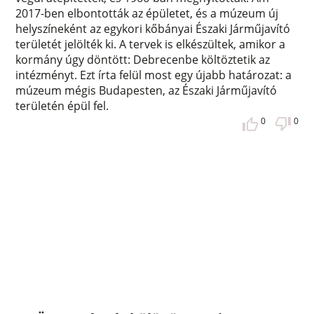
2017-ben elbontották az épületet, és a múzeum új
helyszíneként az egykori kőbányai Északi Járműjavító
területét jelölték ki. A tervek is elkészültek, amikor a
kormány úgy döntött: Debrecenbe költöztetik az
intézményt. Ezt írta felül most egy újabb határozat: a
múzeum mégis Budapesten, az Északi Járműjavító
területén épül fel.
0
0