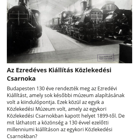
Az Ezredéves Kiállítás Közlekedési
Csarnoka
Budapesten 130 éve rendezték meg az Ezredévi
Kiállítást, amely sok későbbi múzeum alapításának
volt a kiindulópontja. Ezek közül az egyik a
Közlekedési Múzeum volt, amely az egykori
Közlekedési Csarnokban kapott helyet 1899-től. De
mit láthatott a közönség a 130 évvel ezelőtti
millenniumi kiállításon az egykori Közlekedési
Csarnokban?