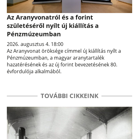
Az Aranyvonatról és a forint
születéséről nyílt új kiállítás a
Pénzmúzeumban
2026. augusztus 4. 18:00
Az Aranyvonat öröksége címmel új kiállítás nyílt a
Pénzmúzeumban, a magyar aranytartalék
hazatérésének és az új forint bevezetésének 80.
évfordulója alkalmából.
TOVÁBBI CIKKEINK