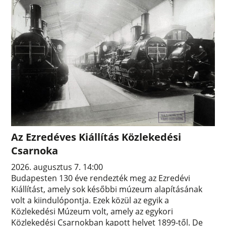
Az Ezredéves Kiállítás Közlekedési
Csarnoka
2026. augusztus 7. 14:00
Budapesten 130 éve rendezték meg az Ezredévi
Kiállítást, amely sok későbbi múzeum alapításának
volt a kiindulópontja. Ezek közül az egyik a
Közlekedési Múzeum volt, amely az egykori
Közlekedési Csarnokban kapott helyet 1899-től. De