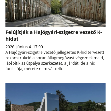
Felújítják a Hajógyári-szigetre vezető K-
hidat
2026. június 4. 17:00
A Hajógyári-szigetre vezető jellegzetes K-híd tervezett
rekonstrukciója során állagmegóvást végeznek majd,
átépítik az útpálya szerkezetét, a járdát, de a híd
funkciója, mérete nem változik.