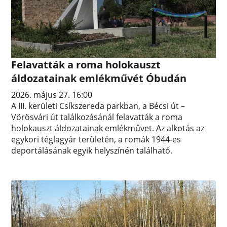
Felavatták a roma holokauszt
áldozatainak emlékművét Óbudán
2026. május 27. 16:00
A III. kerületi Csíkszereda parkban, a Bécsi út –
Vörösvári út találkozásánál felavatták a roma
holokauszt áldozatainak emlékművet. Az alkotás az
egykori téglagyár területén, a romák 1944-es
deportálásának egyik helyszínén található.