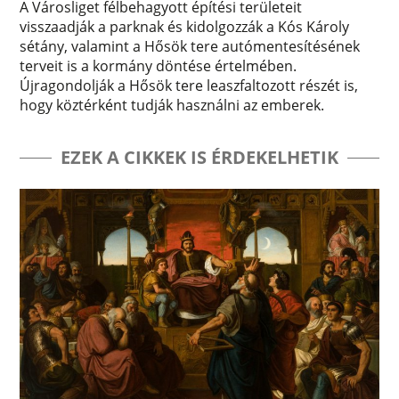
A Városliget félbehagyott építési területeit
visszaadják a parknak és kidolgozzák a Kós Károly
sétány, valamint a Hősök tere autómentesítésének
terveit is a kormány döntése értelmében.
Újragondolják a Hősök tere leaszfaltozott részét is,
hogy köztérként tudják használni az emberek.
EZEK A CIKKEK IS ÉRDEKELHETIK