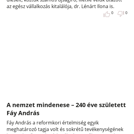
az egész vállalkozás kitalálója, dr. Lénárt Ilona is.
0
0
A nemzet mindenese – 240 éve született
Fáy András
Fáy András a reformkori értelmiség egyik
meghatározó tagja volt és sokrétű tevékenységének