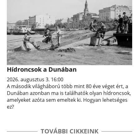
Hídroncsok a Dunában
2026. augusztus 3. 16:00
A második világháború több mint 80 éve véget ért, a
Dunában azonban ma is találhatók olyan hídroncsok,
amelyeket azóta sem emeltek ki. Hogyan lehetséges
ez?
TOVÁBBI CIKKEINK