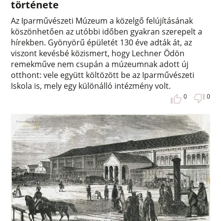
története
Az Iparművészeti Múzeum a közelgő felújításának
köszönhetően az utóbbi időben gyakran szerepelt a
hírekben. Gyönyörű épületét 130 éve adták át, az
viszont kevésbé közismert, hogy Lechner Ödön
remekműve nem csupán a múzeumnak adott új
otthont: vele együtt költözött be az Iparművészeti
Iskola is, mely egy különálló intézmény volt.
0
0