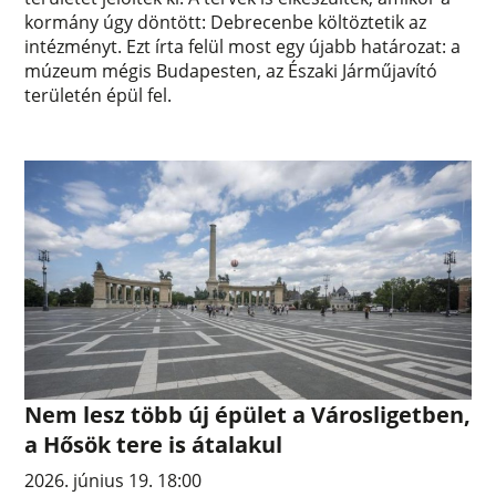
kormány úgy döntött: Debrecenbe költöztetik az
intézményt. Ezt írta felül most egy újabb határozat: a
múzeum mégis Budapesten, az Északi Járműjavító
területén épül fel.
Nem lesz több új épület a Városligetben,
a Hősök tere is átalakul
2026. június 19. 18:00