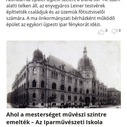
alatti telken áll, az enyvgyáros Leiner testvérek
építtették családjuk és az üzemük főtisztviselői
számára. A ma önkormányzati bérházként működő
épület az egykori újpesti ipar fénykorát idézi.
0
0
Ahol a mesterséget művészi szintre
emelték – Az Iparművészeti Iskola