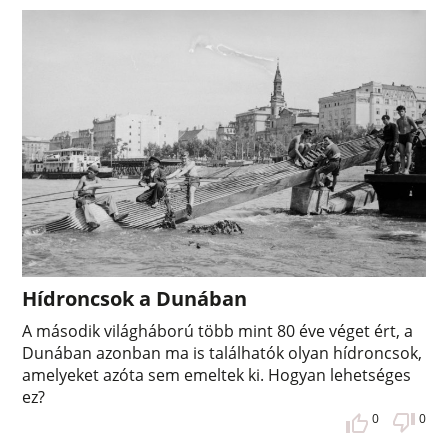
Hídroncsok a Dunában
A második világháború több mint 80 éve véget ért, a
Dunában azonban ma is találhatók olyan hídroncsok,
amelyeket azóta sem emeltek ki. Hogyan lehetséges
ez?
0
0