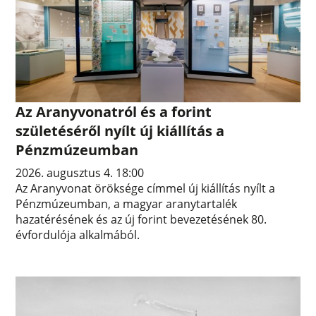
Az Aranyvonatról és a forint
születéséről nyílt új kiállítás a
Pénzmúzeumban
2026. augusztus 4. 18:00
Az Aranyvonat öröksége címmel új kiállítás nyílt a
Pénzmúzeumban, a magyar aranytartalék
hazatérésének és az új forint bevezetésének 80.
évfordulója alkalmából.