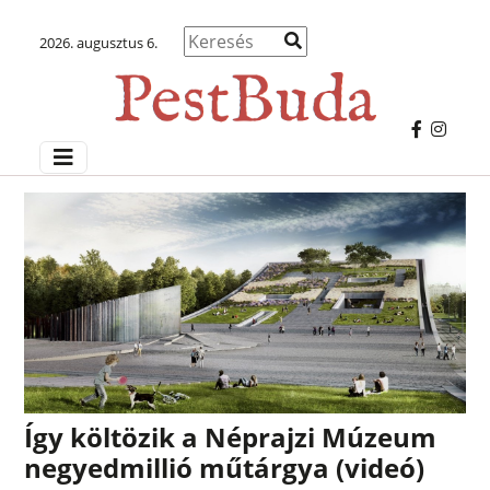
2026. augusztus 6.
Így költözik a Néprajzi Múzeum
negyedmillió műtárgya (videó)