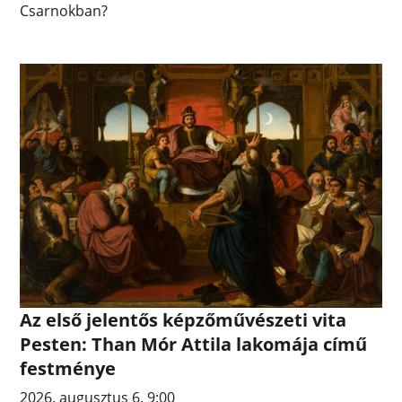
Csarnokban?
Az első jelentős képzőművészeti vita
Pesten: Than Mór Attila lakomája című
festménye
2026. augusztus 6. 9:00