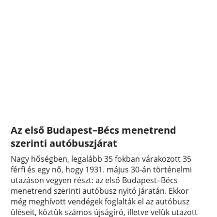
Az első Budapest–Bécs menetrend
szerinti autóbuszjárat
Nagy hőségben, legalább 35 fokban várakozott 35
férfi és egy nő, hogy 1931. május 30-án történelmi
utazáson vegyen részt: az első Budapest–Bécs
menetrend szerinti autóbusz nyitó járatán. Ekkor
még meghívott vendégek foglalták el az autóbusz
üléseit, köztük számos újságíró, illetve velük utazott