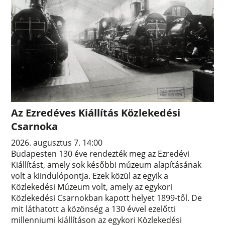
Az Ezredéves Kiállítás Közlekedési
Csarnoka
2026. augusztus 7. 14:00
Budapesten 130 éve rendezték meg az Ezredévi
Kiállítást, amely sok későbbi múzeum alapításának
volt a kiindulópontja. Ezek közül az egyik a
Közlekedési Múzeum volt, amely az egykori
Közlekedési Csarnokban kapott helyet 1899-től. De
mit láthatott a közönség a 130 évvel ezelőtti
millenniumi kiállításon az egykori Közlekedési