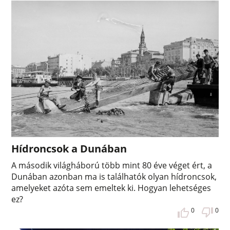
Hídroncsok a Dunában
A második világháború több mint 80 éve véget ért, a
Dunában azonban ma is találhatók olyan hídroncsok,
amelyeket azóta sem emeltek ki. Hogyan lehetséges
ez?
0
0