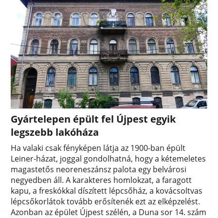
Gyártelepen épült fel Újpest egyik
legszebb lakóháza
Ha valaki csak fényképen látja az 1900-ban épült
Leiner-házat, joggal gondolhatná, hogy a kétemeletes
magastetős neoreneszánsz palota egy belvárosi
negyedben áll. A karakteres homlokzat, a faragott
kapu, a freskókkal díszített lépcsőház, a kovácsoltvas
lépcsőkorlátok tovább erősítenék ezt az elképzelést.
Azonban az épület Újpest szélén, a Duna sor 14. szám