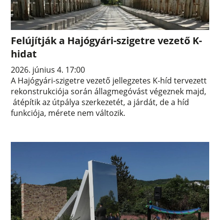
Felújítják a Hajógyári-szigetre vezető K-
hidat
2026. június 4. 17:00
A Hajógyári-szigetre vezető jellegzetes K-híd tervezett
rekonstrukciója során állagmegóvást végeznek majd,
átépítik az útpálya szerkezetét, a járdát, de a híd
funkciója, mérete nem változik.