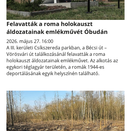
Felavatták a roma holokauszt
áldozatainak emlékművét Óbudán
2026. május 27. 16:00
A III. kerületi Csíkszereda parkban, a Bécsi út –
Vörösvári út találkozásánál felavatták a roma
holokauszt áldozatainak emlékművet. Az alkotás az
egykori téglagyár területén, a romák 1944-es
deportálásának egyik helyszínén található.