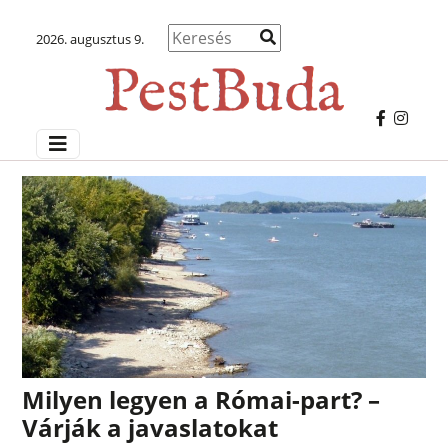
2026. augusztus 9.
Milyen legyen a Római-part? –
Várják a javaslatokat