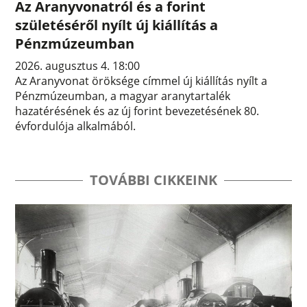
Az Aranyvonatról és a forint
születéséről nyílt új kiállítás a
Pénzmúzeumban
2026. augusztus 4. 18:00
Az Aranyvonat öröksége címmel új kiállítás nyílt a
Pénzmúzeumban, a magyar aranytartalék
hazatérésének és az új forint bevezetésének 80.
évfordulója alkalmából.
TOVÁBBI CIKKEINK