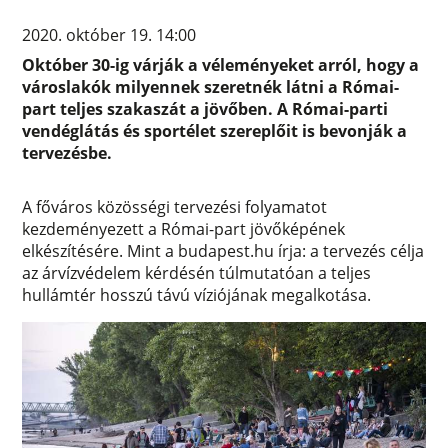
2020. október 19. 14:00
Október 30-ig várják a véleményeket arról, hogy a
városlakók milyennek szeretnék látni a Római-
part teljes szakaszát a jövőben. A Római-parti
vendéglátás és sportélet szereplőit is bevonják a
tervezésbe.
A főváros közösségi tervezési folyamatot
kezdeményezett a Római-part jövőképének
elkészítésére. Mint a budapest.hu írja: a tervezés célja
az árvízvédelem kérdésén túlmutatóan a teljes
hullámtér hosszú távú víziójának megalkotása.