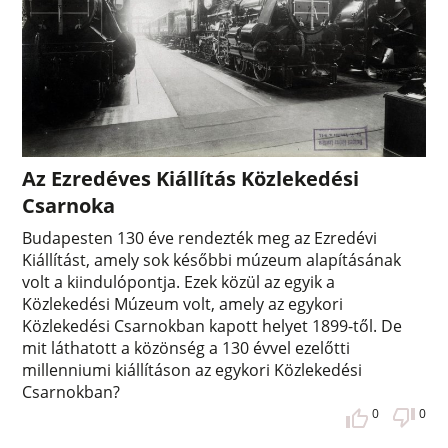
Az Ezredéves Kiállítás Közlekedési
Csarnoka
Budapesten 130 éve rendezték meg az Ezredévi
Kiállítást, amely sok későbbi múzeum alapításának
volt a kiindulópontja. Ezek közül az egyik a
Közlekedési Múzeum volt, amely az egykori
Közlekedési Csarnokban kapott helyet 1899-től. De
mit láthatott a közönség a 130 évvel ezelőtti
millenniumi kiállításon az egykori Közlekedési
Csarnokban?
0
0