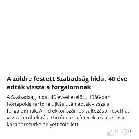
A zöldre festett Szabadság hidat 40 éve
adták vissza a forgalomnak
A Szabadság hidat 40 évvel ezelőtt, 1986-ban
hónapokig tartó felújítás után adták vissza a
forgalomnak. A híd ekkor számos változáson esett át:
visszakerültek rá a történelmi címerek, és a színe a
korábbi szürke helyett zöld lett.
0
0