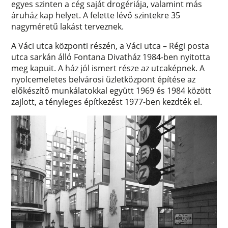
egyes szinten a cég saját drogériája, valamint más
áruház kap helyet. A felette lévő szintekre 35
nagyméretű lakást terveznek.
A Váci utca központi részén, a Váci utca – Régi posta
utca sarkán álló Fontana Divatház 1984-ben nyitotta
meg kapuit. A ház jól ismert része az utcaképnek. A
nyolcemeletes belvárosi üzletközpont építése az
előkészítő munkálatokkal együtt 1969 és 1984 között
zajlott, a tényleges építkezést 1977-ben kezdték el.