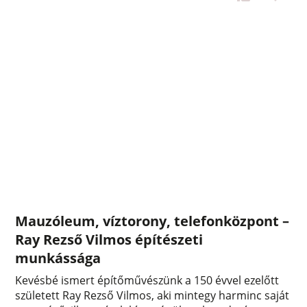
Mauzóleum, víztorony, telefonközpont –
Ray Rezső Vilmos építészeti
munkássága
Kevésbé ismert építőművészünk a 150 évvel ezelőtt
született Ray Rezső Vilmos, aki mintegy harminc saját