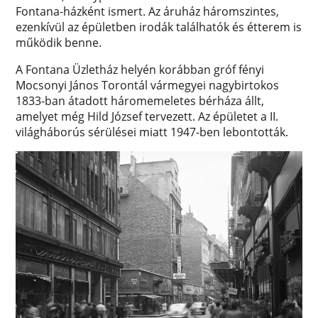
Fontana-házként ismert. Az áruház háromszintes,
ezenkívül az épületben irodák találhatók és étterem is
működik benne.
A Fontana Üzletház helyén korábban gróf fényi
Mocsonyi János Torontál vármegyei nagybirtokos
1833-ban átadott háromemeletes bérháza állt,
amelyet még Hild József tervezett. Az épületet a II.
világháborús sérülései miatt 1947-ben lebontották.