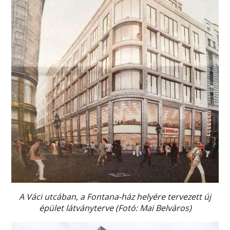
A Váci utcában, a Fontana-ház helyére tervezett új
épület látványterve (Fotó: Mai Belváros)