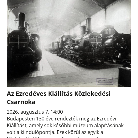
Az Ezredéves Kiállítás Közlekedési
Csarnoka
2026. augusztus 7. 14:00
Budapesten 130 éve rendezték meg az Ezredévi
Kiállítást, amely sok későbbi múzeum alapításának
volt a kiindulópontja. Ezek közül az egyik a