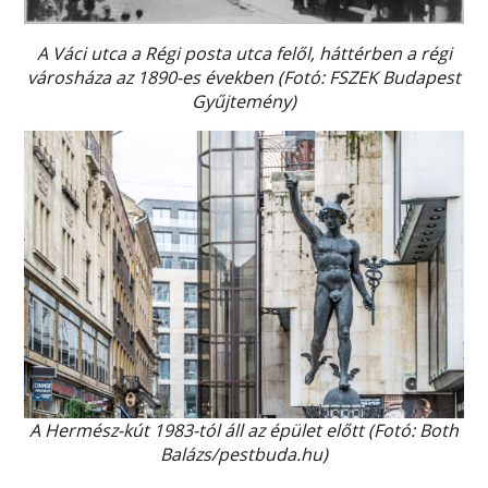
A Váci utca a Régi posta utca felől, háttérben a régi
városháza az 1890-es években (Fotó: FSZEK Budapest
Gyűjtemény)
A Hermész-kút 1983-tól áll az épület előtt (Fotó: Both
Balázs/pestbuda.hu)