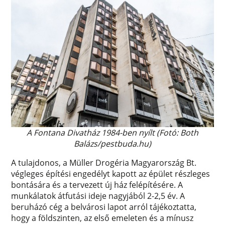
A Fontana Divatház 1984-ben nyílt
(Fotó: Both
Balázs/pestbuda.hu)
A tulajdonos, a Müller Drogéria Magyarország Bt.
végleges építési engedélyt kapott az épület részleges
bontására és a tervezett új ház felépítésére. A
munkálatok átfutási ideje nagyjából 2-2,5 év. A
beruházó cég a belvárosi lapot arról tájékoztatta,
hogy a földszinten, az első emeleten és a mínusz