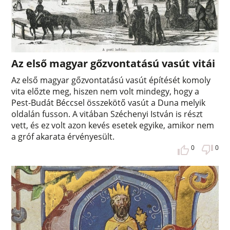
Az első magyar gőzvontatású vasút vitái
Az első magyar gőzvontatású vasút építését komoly
vita előzte meg, hiszen nem volt mindegy, hogy a
Pest-Budát Béccsel összekötő vasút a Duna melyik
oldalán fusson. A vitában Széchenyi István is részt
vett, és ez volt azon kevés esetek egyike, amikor nem
a gróf akarata érvényesült.
0
0