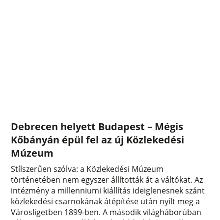
Debrecen helyett Budapest – Mégis
Kőbányán épül fel az új Közlekedési
Múzeum
Stílszerűen szólva: a Közlekedési Múzeum
történetében nem egyszer állították át a váltókat. Az
intézmény a millenniumi kiállítás ideiglenesnek szánt
közlekedési csarnokának átépítése után nyílt meg a
Városligetben 1899-ben. A második világháborúban