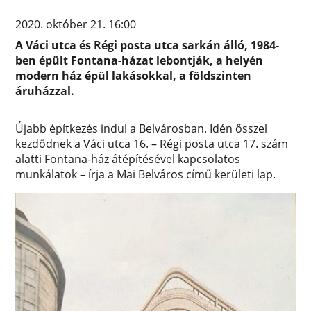
2020. október 21. 16:00
A Váci utca és Régi posta utca sarkán álló, 1984-
ben épült Fontana-házat lebontják, a helyén
modern ház épül lakásokkal, a földszinten
áruházzal.
Újabb építkezés indul a Belvárosban. Idén ősszel
kezdődnek a Váci utca 16. – Régi posta utca 17. szám
alatti Fontana-ház átépítésével kapcsolatos
munkálatok – írja a Mai Belváros című kerületi lap.