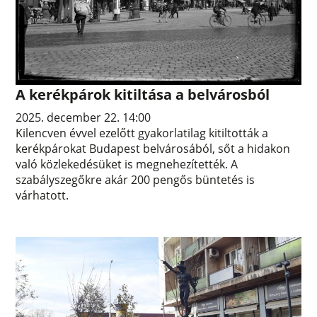
A kerékpárok kitiltása a belvárosból
2025. december 22. 14:00
Kilencven évvel ezelőtt gyakorlatilag kitiltották a
kerékpárokat Budapest belvárosából, sőt a hidakon
való közlekedésüket is megnehezítették. A
szabályszegőkre akár 200 pengős büntetés is
várhatott.