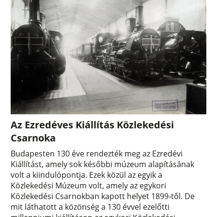
Az Ezredéves Kiállítás Közlekedési
Csarnoka
Budapesten 130 éve rendezték meg az Ezredévi
Kiállítást, amely sok későbbi múzeum alapításának
volt a kiindulópontja. Ezek közül az egyik a
Közlekedési Múzeum volt, amely az egykori
Közlekedési Csarnokban kapott helyet 1899-től. De
mit láthatott a közönség a 130 évvel ezelőtti