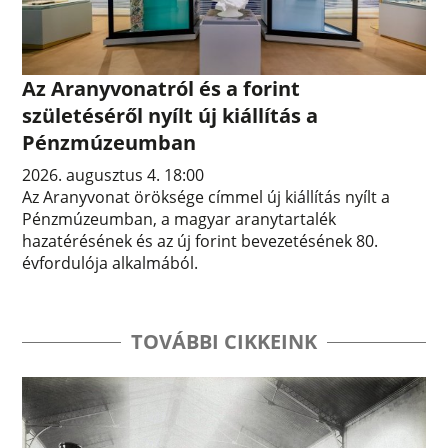
Az Aranyvonatról és a forint
születéséről nyílt új kiállítás a
Pénzmúzeumban
2026. augusztus 4. 18:00
Az Aranyvonat öröksége címmel új kiállítás nyílt a
Pénzmúzeumban, a magyar aranytartalék
hazatérésének és az új forint bevezetésének 80.
évfordulója alkalmából.
TOVÁBBI CIKKEINK