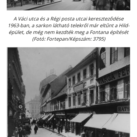
A Váci utca és a Régi posta utcai kereszteződése
1963-ban, a sarkon látható telekről már eltűnt a Hild-
épület, de még nem kezdték meg a Fontana építését
(Fotó: Fortepan/Képszám: 3795)