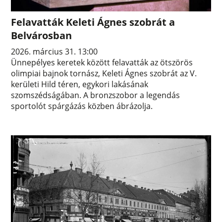
Felavatták Keleti Ágnes szobrát a
Belvárosban
2026. március 31. 13:00
Ünnepélyes keretek között felavatták az ötszörös
olimpiai bajnok tornász, Keleti Ágnes szobrát az V.
kerületi Hild téren, egykori lakásának
szomszédságában. A bronzszobor a legendás
sportolót spárgázás közben ábrázolja.