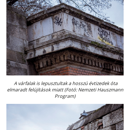
A várfalak is lepusztultak a hosszú évtizedek óta
elmaradt felújítások miatt (Fotó: Nemzeti Hauszmann
Program)