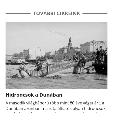
TOVÁBBI CIKKEINK
Hídroncsok a Dunában
A második világháború több mint 80 éve véget ért, a
Dunában azonban ma is találhatók olyan hídroncsok,