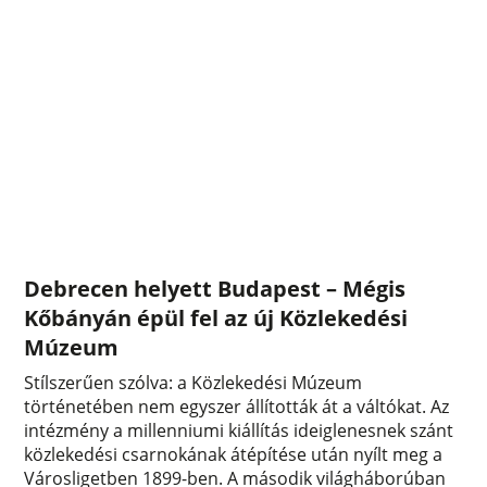
Debrecen helyett Budapest – Mégis
Kőbányán épül fel az új Közlekedési
Múzeum
Stílszerűen szólva: a Közlekedési Múzeum
történetében nem egyszer állították át a váltókat. Az
intézmény a millenniumi kiállítás ideiglenesnek szánt
közlekedési csarnokának átépítése után nyílt meg a
Városligetben 1899-ben. A második világháborúban