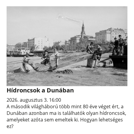
Hídroncsok a Dunában
2026. augusztus 3. 16:00
A második világháború több mint 80 éve véget ért, a
Dunában azonban ma is találhatók olyan hídroncsok,
amelyeket azóta sem emeltek ki. Hogyan lehetséges
ez?