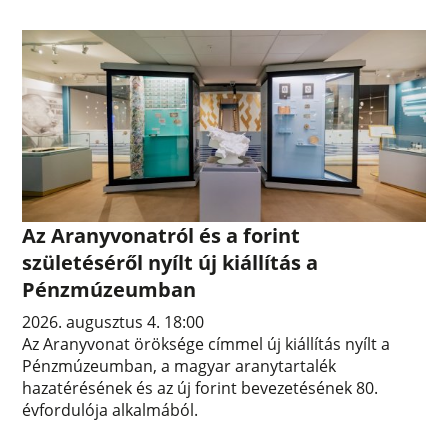
Az Aranyvonatról és a forint
születéséről nyílt új kiállítás a
Pénzmúzeumban
2026. augusztus 4. 18:00
Az Aranyvonat öröksége címmel új kiállítás nyílt a
Pénzmúzeumban, a magyar aranytartalék
hazatérésének és az új forint bevezetésének 80.
évfordulója alkalmából.