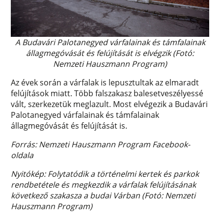
A Budavári Palotanegyed várfalainak és támfalainak
állagmegóvását és felújítását is elvégzik (Fotó:
Nemzeti Hauszmann Program)
Az évek során a várfalak is lepusztultak az elmaradt
felújítások miatt. Több falszakasz balesetveszélyessé
vált, szerkezetük meglazult. Most elvégezik a Budavári
Palotanegyed várfalainak és támfalainak
állagmegóvását és felújítását is.
Forrás: Nemzeti Hauszmann Program Facebook-
oldala
Nyitókép: Folytatódik a történelmi kertek és parkok
rendbetétele és megkezdik a várfalak felújításának
következő szakasza a budai Várban (Fotó: Nemzeti
Hauszmann Program)