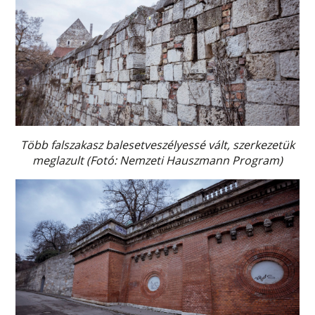
Több falszakasz balesetveszélyessé vált, szerkezetük
meglazult (Fotó: Nemzeti Hauszmann Program)