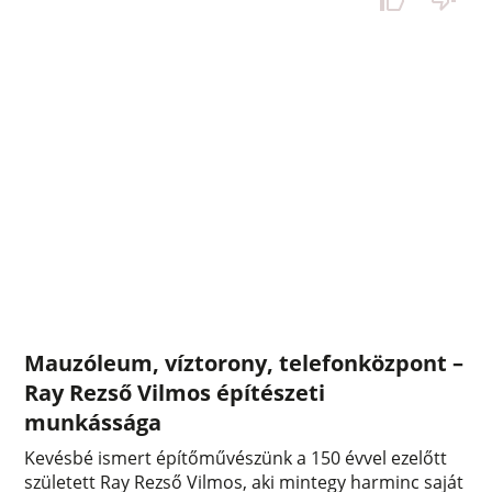
Mauzóleum, víztorony, telefonközpont –
Ray Rezső Vilmos építészeti
munkássága
Kevésbé ismert építőművészünk a 150 évvel ezelőtt
született Ray Rezső Vilmos, aki mintegy harminc saját