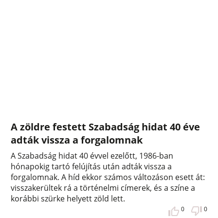
A zöldre festett Szabadság hidat 40 éve
adták vissza a forgalomnak
A Szabadság hidat 40 évvel ezelőtt, 1986-ban
hónapokig tartó felújítás után adták vissza a
forgalomnak. A híd ekkor számos változáson esett át:
visszakerültek rá a történelmi címerek, és a színe a
korábbi szürke helyett zöld lett.
0
0