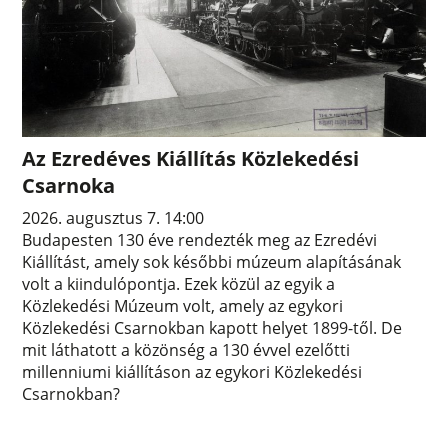
Az Ezredéves Kiállítás Közlekedési
Csarnoka
2026. augusztus 7. 14:00
Budapesten 130 éve rendezték meg az Ezredévi
Kiállítást, amely sok későbbi múzeum alapításának
volt a kiindulópontja. Ezek közül az egyik a
Közlekedési Múzeum volt, amely az egykori
Közlekedési Csarnokban kapott helyet 1899-től. De
mit láthatott a közönség a 130 évvel ezelőtti
millenniumi kiállításon az egykori Közlekedési
Csarnokban?