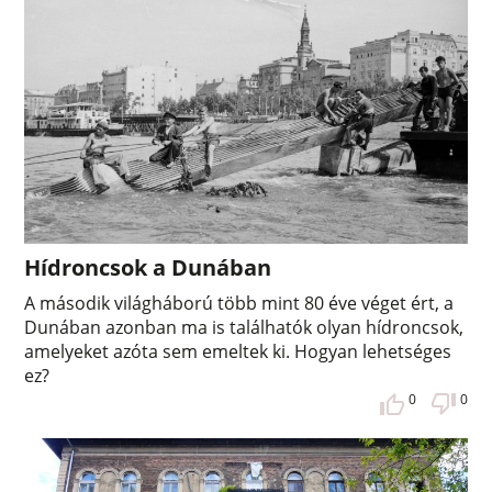
Hídroncsok a Dunában
A második világháború több mint 80 éve véget ért, a
Dunában azonban ma is találhatók olyan hídroncsok,
amelyeket azóta sem emeltek ki. Hogyan lehetséges
ez?
0
0