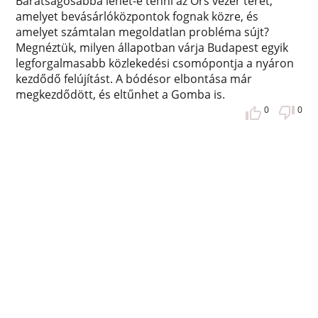
Barátságosabbá lehet-e tenni az Örs vezér teret,
amelyet bevásárlóközpontok fognak közre, és
amelyet számtalan megoldatlan probléma sújt?
Megnéztük, milyen állapotban várja Budapest egyik
legforgalmasabb közlekedési csomópontja a nyáron
kezdődő felújítást. A bódésor elbontása már
megkezdődött, és eltűnhet a Gomba is.
0
0