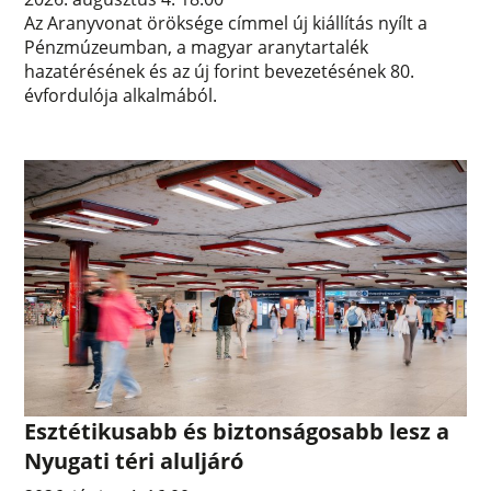
Az Aranyvonat öröksége címmel új kiállítás nyílt a
Pénzmúzeumban, a magyar aranytartalék
hazatérésének és az új forint bevezetésének 80.
évfordulója alkalmából.
Esztétikusabb és biztonságosabb lesz a
Nyugati téri aluljáró