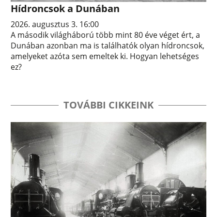
Hídroncsok a Dunában
2026. augusztus 3. 16:00
A második világháború több mint 80 éve véget ért, a
Dunában azonban ma is találhatók olyan hídroncsok,
amelyeket azóta sem emeltek ki. Hogyan lehetséges
ez?
TOVÁBBI CIKKEINK