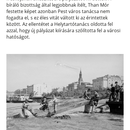
bíráló bizottság által legjobbnak ítélt, Than Mór
festette képet azonban Pest város tanácsa nem
fogadta el, s ez éles vitát váltott ki az érintettek
között. Az ellentétet a Helytartótanács oldotta fel
azzal, hogy új pályázat kiírására szólította fel a városi
hatóságot.