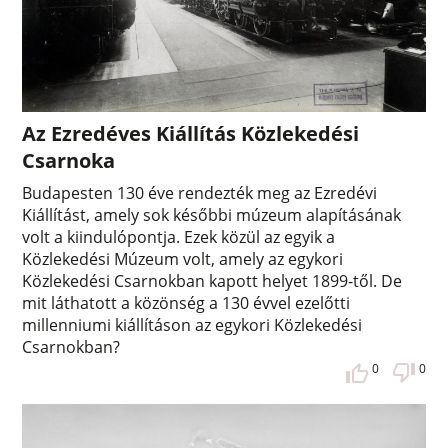
Az Ezredéves Kiállítás Közlekedési
Csarnoka
Budapesten 130 éve rendezték meg az Ezredévi
Kiállítást, amely sok későbbi múzeum alapításának
volt a kiindulópontja. Ezek közül az egyik a
Közlekedési Múzeum volt, amely az egykori
Közlekedési Csarnokban kapott helyet 1899-től. De
mit láthatott a közönség a 130 évvel ezelőtti
millenniumi kiállításon az egykori Közlekedési
Csarnokban?
0
0