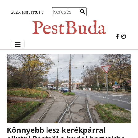
2026. augusztus 8.
Könnyebb lesz kerékpárral