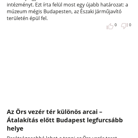
intézményt. Ezt írta felül most egy újabb határozat: a
múzeum mégis Budapesten, az Északi Járműjavító
területén épül fel.
0
0
Az Örs vezér tér különös arcai –
Átalakítás előtt Budapest legfurcsább
helye