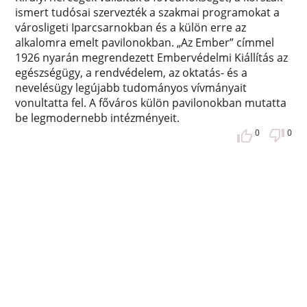
ismert tudósai szervezték a szakmai programokat a
városligeti Iparcsarnokban és a külön erre az
alkalomra emelt pavilonokban. „Az Ember” címmel
1926 nyarán megrendezett Embervédelmi Kiállítás az
egészségügy, a rendvédelem, az oktatás- és a
nevelésügy legújabb tudományos vívmányait
vonultatta fel. A főváros külön pavilonokban mutatta
be legmodernebb intézményeit.
0
0