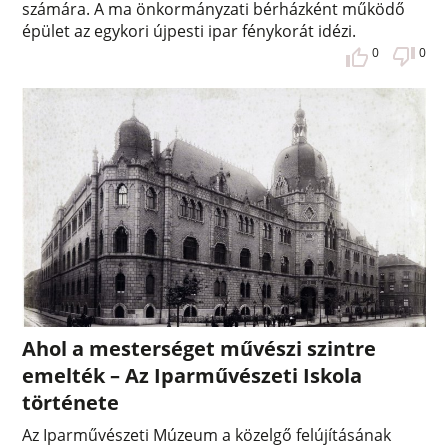
számára. A ma önkormányzati bérházként működő
épület az egykori újpesti ipar fénykorát idézi.
0
0
Ahol a mesterséget művészi szintre
emelték – Az Iparművészeti Iskola
története
Az Iparművészeti Múzeum a közelgő felújításának