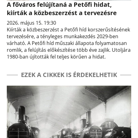
A főváros felújítaná a Petőfi hidat,
kiírták a közbeszerzést a tervezésre
2026. május 15. 19:30
Kiírták a közbeszerzést a Petőfi híd korszerűsítésének
tervezésére, a tényleges munkakezdés 2029-ben
várható. A Petőfi híd műszaki állapota folyamatosan
romlik, a felújítás előkészítése több éve zajlik. Utoljára
1980-ban újították fel teljes körűen a hidat.
EZEK A CIKKEK IS ÉRDEKELHETIK