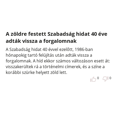
A zöldre festett Szabadság hidat 40 éve
adták vissza a forgalomnak
A Szabadság hidat 40 évvel ezelőtt, 1986-ban
hónapokig tartó felújítás után adták vissza a
forgalomnak. A híd ekkor számos változáson esett át:
visszakerültek rá a történelmi címerek, és a színe a
korábbi szürke helyett zöld lett.
0
0