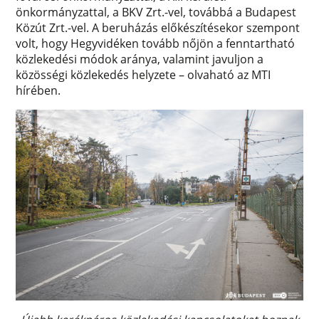
önkormányzattal, a BKV Zrt.-vel, továbbá a Budapest
Közút Zrt.-vel. A beruházás előkészítésekor szempont
volt, hogy Hegyvidéken tovább nőjön a fenntartható
közlekedési módok aránya, valamint javuljon a
közösségi közlekedés helyzete – olvaható az MTI
hírében.