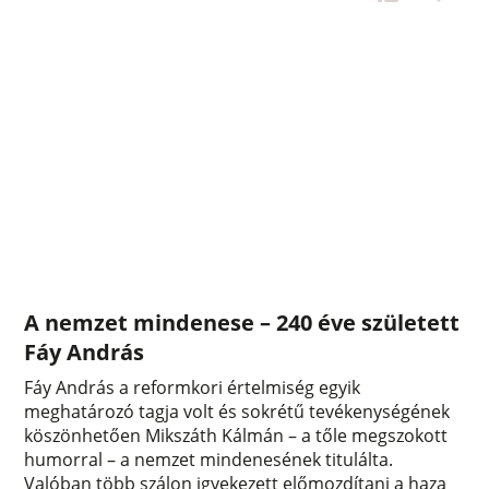
A nemzet mindenese – 240 éve született
Fáy András
Fáy András a reformkori értelmiség egyik
meghatározó tagja volt és sokrétű tevékenységének
köszönhetően Mikszáth Kálmán – a tőle megszokott
humorral – a nemzet mindenesének titulálta.
Valóban több szálon igyekezett előmozdítani a haza