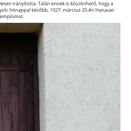
yesen irányította. Talán ennek is köszönhető, hogy a
nyolc hónappal később, 1927. március 25-én Hanauer
 templomot.