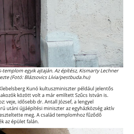
os-templom egyik ajtaján. Az építész, Kismarty Lechner
ezte (Fotó: Blázsovics Lívia/pestbuda.hu)
lebelsberg Kunó kultuszminiszter például jelentős
ozók között volt a már említett Szűcs István is.
veje, idősebb dr. Antall József, a lengyel
rú utáni újjáépítési miniszter az egyházközség aktív
 kereszteltette meg. A család templomhoz fűződő
k az épület falán.