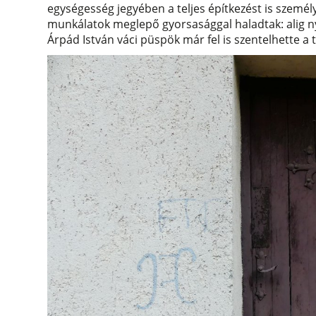
egységesség jegyében a teljes építkezést is személ
munkálatok meglepő gyorsasággal haladtak: alig 
Árpád István váci püspök már fel is szentelhette a