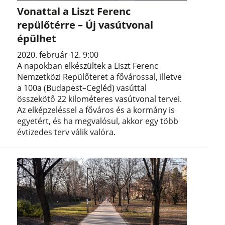
Vonattal a Liszt Ferenc
repülőtérre – Új vasútvonal
épülhet
2020. február 12. 9:00
A napokban elkészültek a Liszt Ferenc
Nemzetközi Repülőteret a fővárossal, illetve
a 100a (Budapest–Cegléd) vasúttal
összekötő 22 kilométeres vasútvonal tervei.
Az elképzeléssel a főváros és a kormány is
egyetért, és ha megvalósul, akkor egy több
évtizedes terv válik valóra.