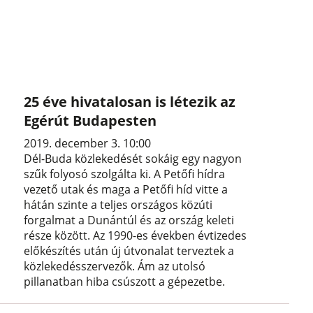
25 éve hivatalosan is létezik az
Egérút Budapesten
2019. december 3. 10:00
Dél-Buda közlekedését sokáig egy nagyon
szűk folyosó szolgálta ki. A Petőfi hídra
vezető utak és maga a Petőfi híd vitte a
hátán szinte a teljes országos közúti
forgalmat a Dunántúl és az ország keleti
része között. Az 1990-es években évtizedes
előkészítés után új útvonalat terveztek a
közlekedésszervezők. Ám az utolsó
pillanatban hiba csúszott a gépezetbe.