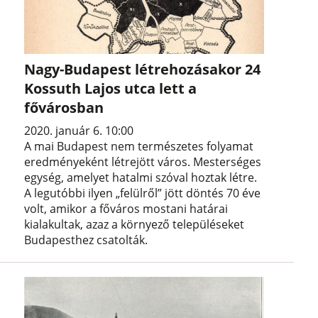
Nagy-Budapest létrehozásakor 24
Kossuth Lajos utca lett a
fővárosban
2020. január 6. 10:00
A mai Budapest nem természetes folyamat
eredményeként létrejött város. Mesterséges
egység, amelyet hatalmi szóval hoztak létre.
A legutóbbi ilyen „felülről” jött döntés 70 éve
volt, amikor a főváros mostani határai
kialakultak, azaz a környező településeket
Budapesthez csatolták.