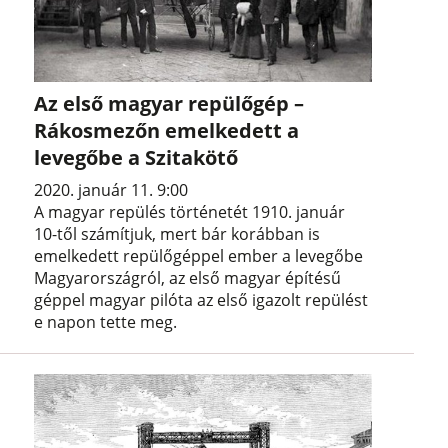
Az első magyar repülőgép –
Rákosmezőn emelkedett a
levegőbe a Szitakötő
2020. január 11. 9:00
A magyar repülés történetét 1910. január
10-től számítjuk, mert bár korábban is
emelkedett repülőgéppel ember a levegőbe
Magyarországról, az első magyar építésű
géppel magyar pilóta az első igazolt repülést
e napon tette meg.