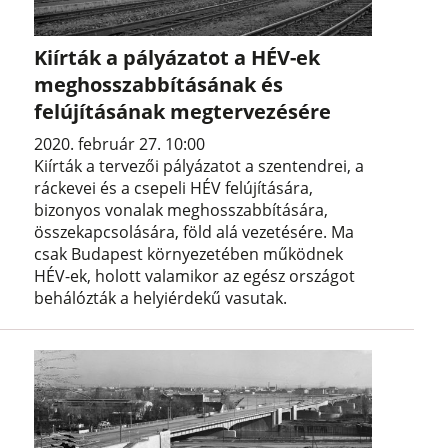
Kiírták a pályázatot a HÉV-ek
meghosszabbításának és
felújításának megtervezésére
2020. február 27. 10:00
Kiírták a tervezői pályázatot a szentendrei, a
ráckevei és a csepeli HÉV felújítására,
bizonyos vonalak meghosszabbítására,
összekapcsolására, föld alá vezetésére. Ma
csak Budapest környezetében működnek
HÉV-ek, holott valamikor az egész országot
behálózták a helyiérdekű vasutak.