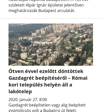
született Alpár Ignác épületei jelentősen
meghatározzák Budapest arculatát.
Ötven évvel ezelőtt döntöttek
Gazdagrét beépítéséről – Római
kori település helyén áll a
lakótelep
2020. január 27. 8:00
Gazdagrét beépítetlen vagy alig beépített
gyümölcsös volt a Budaörsi út felett,