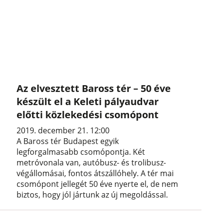
Az elvesztett Baross tér – 50 éve
készült el a Keleti pályaudvar
előtti közlekedési csomópont
2019. december 21. 12:00
A Baross tér Budapest egyik
legforgalmasabb csomópontja. Két
metróvonala van, autóbusz- és trolibusz-
végállomásai, fontos átszállóhely. A tér mai
csomópont jellegét 50 éve nyerte el, de nem
biztos, hogy jól jártunk az új megoldással.