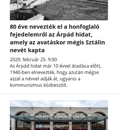
80 éve nevezték el a honfoglaló
fejedelemről az Árpád hidat,
amely az avatáskor mégis Sztálin
nevét kapta
2020. február 25. 9:00
Az Árpád hidat már 10 évvel átadása előtt,
1940-ben elnevezték, hogy azután mégse
azzal a névvel adják át, ugyanis a
kommunizmus közbeszólt.