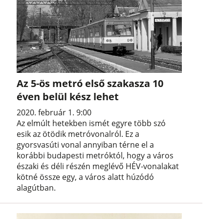
Az 5-ös metró első szakasza 10
éven belül kész lehet
2020. február 1. 9:00
Az elmúlt hetekben ismét egyre több szó
esik az ötödik metróvonalról. Ez a
gyorsvasúti vonal annyiban térne el a
korábbi budapesti metróktól, hogy a város
északi és déli részén meglévő HÉV-vonalakat
kötné össze egy, a város alatt húzódó
alagútban.