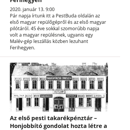
2020. január 13. 9:00
Pár napja írtunk itt a PestBuda oldalán az
első magyar repülőgépről és az első magyar
pilótáról. 45 éve sokkal szomorúbb napja
volt a magyar repülésnek, ugyanis egy
Malév-gép leszállás közben lezuhant
Ferihegyen.
Az első pesti takarékpénztár –
Honjobbító gondolat hozta létre a