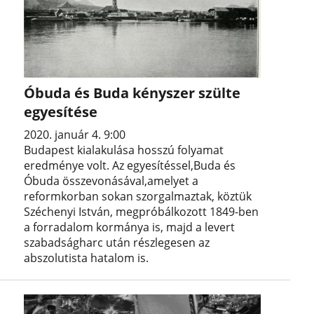
Óbuda és Buda kényszer szülte
egyesítése
2020. január 4. 9:00
Budapest kialakulása hosszú folyamat
eredménye volt. Az egyesítéssel,Buda és
Óbuda összevonásával,amelyet a
reformkorban sokan szorgalmaztak, köztük
Széchenyi István, megpróbálkozott 1849-ben
a forradalom kormánya is, majd a levert
szabadságharc után részlegesen az
abszolutista hatalom is.