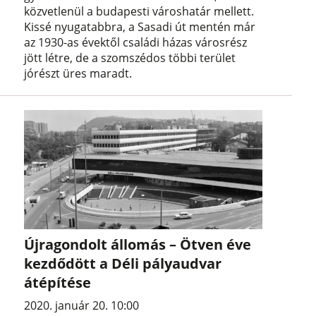
közvetlenül a budapesti városhatár mellett.
Kissé nyugatabbra, a Sasadi út mentén már
az 1930-as évektől családi házas városrész
jött létre, de a szomszédos többi terület
jórészt üres maradt.
Újragondolt állomás – Ötven éve
kezdődött a Déli pályaudvar
átépítése
2020. január 20. 10:00