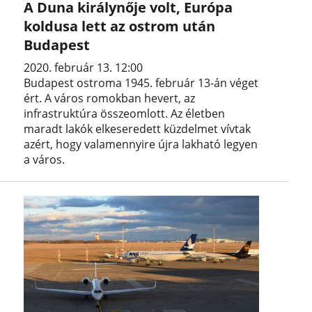
A Duna királynője volt, Európa
koldusa lett az ostrom után
Budapest
2020. február 13. 12:00
Budapest ostroma 1945. február 13-án véget
ért. A város romokban hevert, az
infrastruktúra összeomlott. Az életben
maradt lakók elkeseredett küzdelmet vívtak
azért, hogy valamennyire újra lakható legyen
a város.