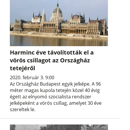
Harminc éve távolították el a
vörös csillagot az Országház
tetejéről
2020. február 3. 9:00
Az Országház Budapest egyik jelképe. A 96
méter magas kupola tetején közel 40 évig
égett az elnyomó szocialista rendszer
jelképeként a vörös csillag, amelyet 30 éve
szereltek le.