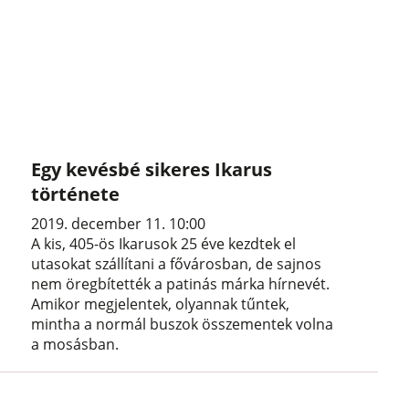
Egy kevésbé sikeres Ikarus
története
2019. december 11. 10:00
A kis, 405-ös Ikarusok 25 éve kezdtek el
utasokat szállítani a fővárosban, de sajnos
nem öregbítették a patinás márka hírnevét.
Amikor megjelentek, olyannak tűntek,
mintha a normál buszok összementek volna
a mosásban.