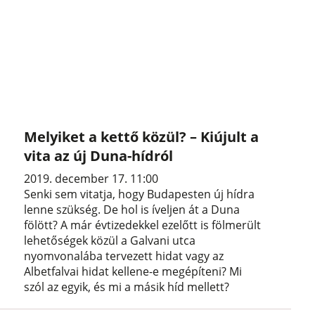
Melyiket a kettő közül? – Kiújult a
vita az új Duna-hídról
2019. december 17. 11:00
Senki sem vitatja, hogy Budapesten új hídra
lenne szükség. De hol is íveljen át a Duna
fölött? A már évtizedekkel ezelőtt is fölmerült
lehetőségek közül a Galvani utca
nyomvonalába tervezett hidat vagy az
Albetfalvai hidat kellene-e megépíteni? Mi
szól az egyik, és mi a másik híd mellett?