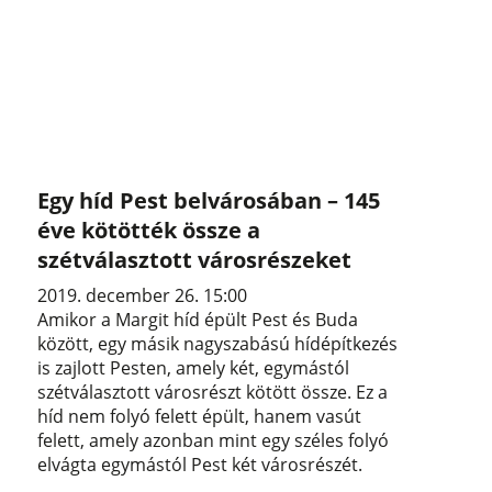
Egy híd Pest belvárosában – 145
éve kötötték össze a
szétválasztott városrészeket
2019. december 26. 15:00
Amikor a Margit híd épült Pest és Buda
között, egy másik nagyszabású hídépítkezés
is zajlott Pesten, amely két, egymástól
szétválasztott városrészt kötött össze. Ez a
híd nem folyó felett épült, hanem vasút
felett, amely azonban mint egy széles folyó
elvágta egymástól Pest két városrészét.