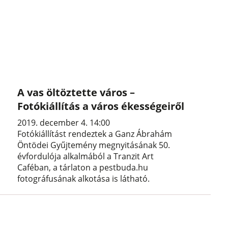
A vas öltöztette város –
Fotókiállítás a város ékességeiről
2019. december 4. 14:00
Fotókiállítást rendeztek a Ganz Ábrahám
Öntödei Gyűjtemény megnyitásának 50.
évfordulója alkalmából a Tranzit Art
Caféban, a tárlaton a pestbuda.hu
fotográfusának alkotása is látható.