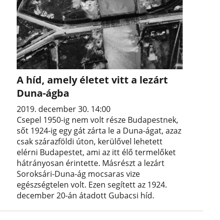
A híd, amely életet vitt a lezárt
Duna-ágba
2019. december 30. 14:00
Csepel 1950-ig nem volt része Budapestnek,
sőt 1924-ig egy gát zárta le a Duna-ágat, azaz
csak szárazföldi úton, kerülővel lehetett
elérni Budapestet, ami az itt élő termelőket
hátrányosan érintette. Másrészt a lezárt
Soroksári-Duna-ág mocsaras vize
egészségtelen volt. Ezen segített az 1924.
december 20-án átadott Gubacsi híd.