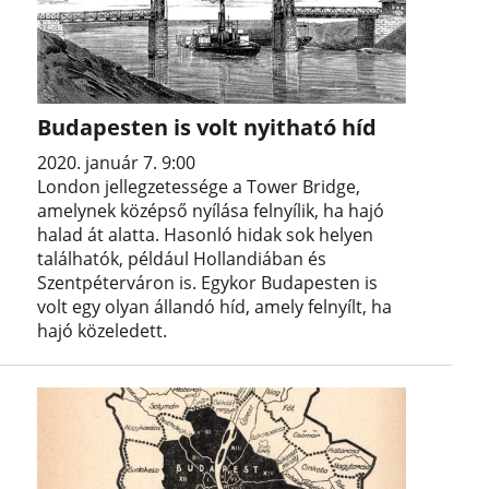
Budapesten is volt nyitható híd
2020. január 7. 9:00
London jellegzetessége a Tower Bridge,
amelynek középső nyílása felnyílik, ha hajó
halad át alatta. Hasonló hidak sok helyen
találhatók, például Hollandiában és
Szentpéterváron is. Egykor Budapesten is
volt egy olyan állandó híd, amely felnyílt, ha
hajó közeledett.