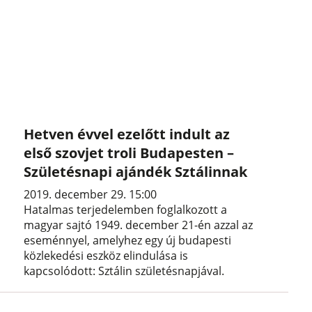
Hetven évvel ezelőtt indult az
első szovjet troli Budapesten –
Születésnapi ajándék Sztálinnak
2019. december 29. 15:00
Hatalmas terjedelemben foglalkozott a
magyar sajtó 1949. december 21-én azzal az
eseménnyel, amelyhez egy új budapesti
közlekedési eszköz elindulása is
kapcsolódott: Sztálin születésnapjával.