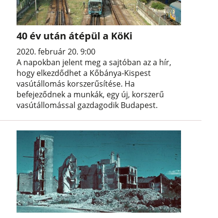
40 év után átépül a KöKi
2020. február 20. 9:00
A napokban jelent meg a sajtóban az a hír,
hogy elkezdődhet a Kőbánya-Kispest
vasútállomás korszerűsítése. Ha
befejeződnek a munkák, egy új, korszerű
vasútállomással gazdagodik Budapest.