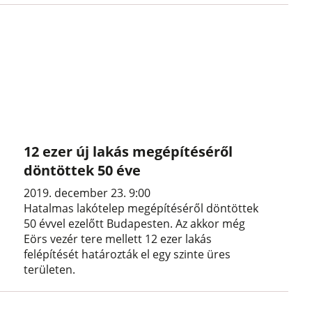
12 ezer új lakás megépítéséről
döntöttek 50 éve
2019. december 23. 9:00
Hatalmas lakótelep megépítéséről döntöttek
50 évvel ezelőtt Budapesten. Az akkor még
Eörs vezér tere mellett 12 ezer lakás
felépítését határozták el egy szinte üres
területen.