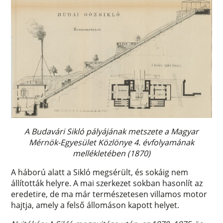
A Budavári Sikló pályájának metszete a Magyar
Mérnök-Egyesület Közlönye 4. évfolyamának
mellékletében (1870)
A háború alatt a Sikló megsérült, és sokáig nem
állították helyre. A mai szerkezet sokban hasonlít az
eredetire, de ma már természetesen villamos motor
hajtja, amely a felső állomáson kapott helyet.