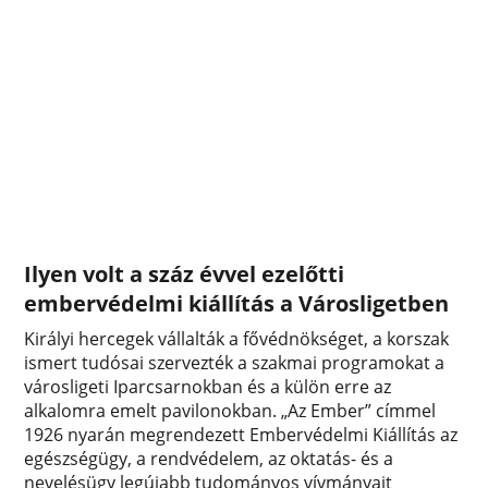
Ilyen volt a száz évvel ezelőtti
embervédelmi kiállítás a Városligetben
Királyi hercegek vállalták a fővédnökséget, a korszak
ismert tudósai szervezték a szakmai programokat a
városligeti Iparcsarnokban és a külön erre az
alkalomra emelt pavilonokban. „Az Ember” címmel
1926 nyarán megrendezett Embervédelmi Kiállítás az
egészségügy, a rendvédelem, az oktatás- és a
nevelésügy legújabb tudományos vívmányait