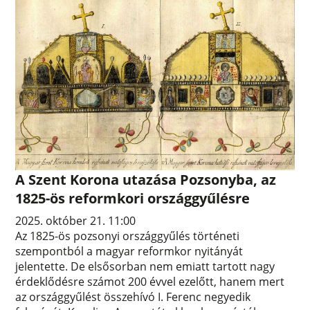
A Szent Korona utazása Pozsonyba, az
1825-ös reformkori országgyűlésre
2025. október 21. 11:00
Az 1825-ös pozsonyi országgyűlés történeti
szempontból a magyar reformkor nyitányát
jelentette. De elsősorban nem emiatt tartott nagy
érdeklődésre számot 200 évvel ezelőtt, hanem mert
az országgyűlést összehívó I. Ferenc negyedik