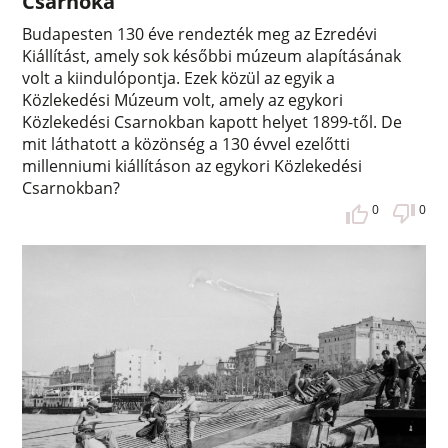
Csarnoka
Budapesten 130 éve rendezték meg az Ezredévi
Kiállítást, amely sok későbbi múzeum alapításának
volt a kiindulópontja. Ezek közül az egyik a
Közlekedési Múzeum volt, amely az egykori
Közlekedési Csarnokban kapott helyet 1899-től. De
mit láthatott a közönség a 130 évvel ezelőtti
millenniumi kiállításon az egykori Közlekedési
Csarnokban?
0
0