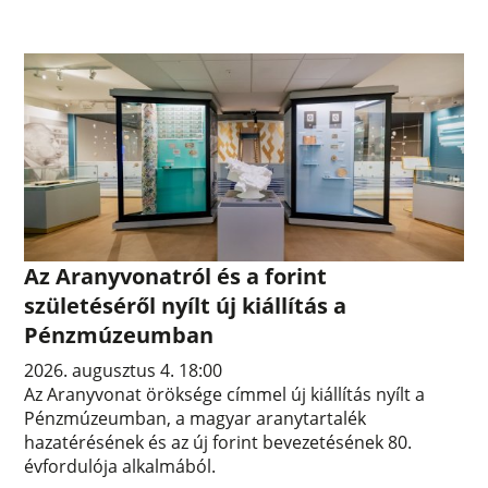
Az Aranyvonatról és a forint
születéséről nyílt új kiállítás a
Pénzmúzeumban
2026. augusztus 4. 18:00
Az Aranyvonat öröksége címmel új kiállítás nyílt a
Pénzmúzeumban, a magyar aranytartalék
hazatérésének és az új forint bevezetésének 80.
évfordulója alkalmából.