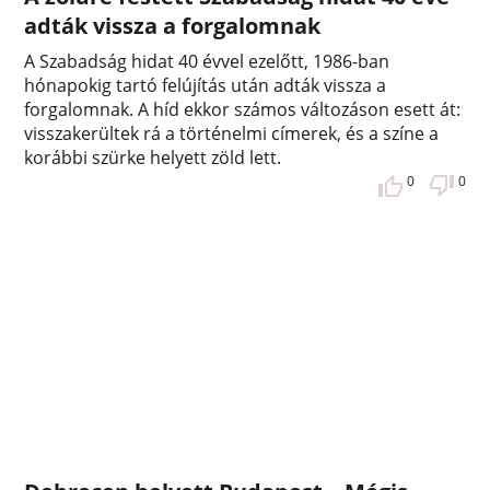
adták vissza a forgalomnak
A Szabadság hidat 40 évvel ezelőtt, 1986-ban
hónapokig tartó felújítás után adták vissza a
forgalomnak. A híd ekkor számos változáson esett át:
visszakerültek rá a történelmi címerek, és a színe a
korábbi szürke helyett zöld lett.
0
0