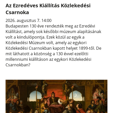
Az Ezredéves Kiállítás Közlekedési
Csarnoka
2026. augusztus 7. 14:00
Budapesten 130 éve rendezték meg az Ezredévi
Kiállítást, amely sok későbbi múzeum alapításának
volt a kiindulópontja. Ezek közül az egyik a
Közlekedési Múzeum volt, amely az egykori
Közlekedési Csarnokban kapott helyet 1899-től. De
mit láthatott a közönség a 130 évvel ezelőtti
millenniumi kiállításon az egykori Közlekedési
Csarnokban?