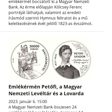
emlékérmét bocsátott ki a Magyar Nemzeti
Bank. Az érme előlapján Kölcsey Ferenc
portréját láthatjuk, valamint az eredeti
írásmód szerinti Hymnus feliratot és a mű
keletkezésének évét jelölő 1823-as évszámot.
Emlékérmén Petőfi, a Magyar
Nemzeti Levéltár és a Lovarda
2023. január 6. 15:00
A Magyar Nemzeti Bank összesen 24