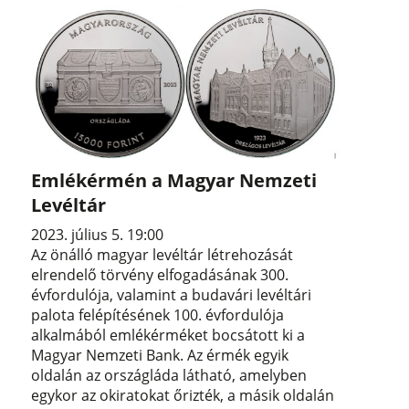
Emlékérmén a Magyar Nemzeti
Levéltár
2023. július 5. 19:00
Az önálló magyar levéltár létrehozását
elrendelő törvény elfogadásának 300.
évfordulója, valamint a budavári levéltári
palota felépítésének 100. évfordulója
alkalmából emlékérméket bocsátott ki a
Magyar Nemzeti Bank. Az érmék egyik
oldalán az országláda látható, amelyben
egykor az okiratokat őrizték, a másik oldalán