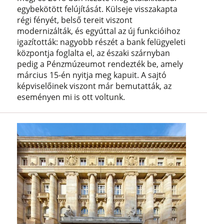
egybekötött felújítását. Külseje visszakapta
régi fényét, belső tereit viszont
modernizálták, és egyúttal az új funkcióihoz
igazították: nagyobb részét a bank felügyeleti
központja foglalta el, az északi szárnyban
pedig a Pénzmúzeumot rendezték be, amely
március 15-én nyitja meg kapuit. A sajtó
képviselőinek viszont már bemutatták, az
eseményen mi is ott voltunk.