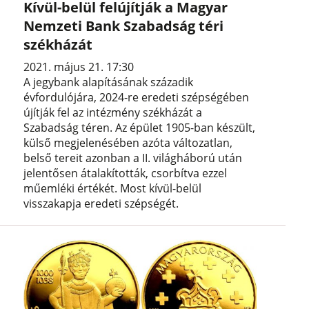
Kívül-belül felújítják a Magyar
Nemzeti Bank Szabadság téri
székházát
2021. május 21. 17:30
A jegybank alapításának századik
évfordulójára, 2024-re eredeti szépségében
újítják fel az intézmény székházát a
Szabadság téren. Az épület 1905-ban készült,
külső megjelenésében azóta változatlan,
belső tereit azonban a II. világháború után
jelentősen átalakították, csorbítva ezzel
műemléki értékét. Most kívül-belül
visszakapja eredeti szépségét.