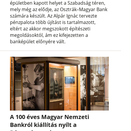
épületben kapott helyet a Szabadság téren,
mely még az elődje, az Osztrák–Magyar Bank
számára készült. Az Alpár Ignác tervezte
pénzpalota több újítást is tartalmazott,
eltért az akkor megszokott építészeti
megoldásoktól, ám ez kifejezetten a
banképület előnyére vált.
A 100 éves Magyar Nemzeti
Bankról kiállítás nyílt a