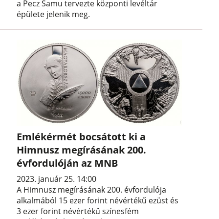
a Pecz Samu tervezte központi levéltár
épülete jelenik meg.
Emlékérmét bocsátott ki a
Himnusz megírásának 200.
évfordulóján az MNB
2023. január 25. 14:00
A Himnusz megírásának 200. évfordulója
alkalmából 15 ezer forint névértékű ezüst és
3 ezer forint névértékű színesfém