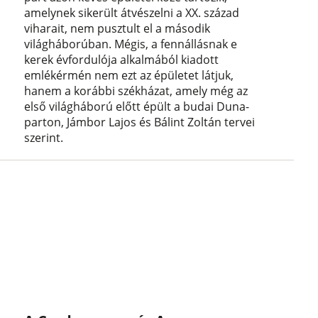
amelynek sikerült átvészelni a XX. század
viharait, nem pusztult el a második
világháborúban. Mégis, a fennállásnak e
kerek évfordulója alkalmából kiadott
emlékérmén nem ezt az épületet látjuk,
hanem a korábbi székházat, amely még az
első világháború előtt épült a budai Duna-
parton, Jámbor Lajos és Bálint Zoltán tervei
szerint.