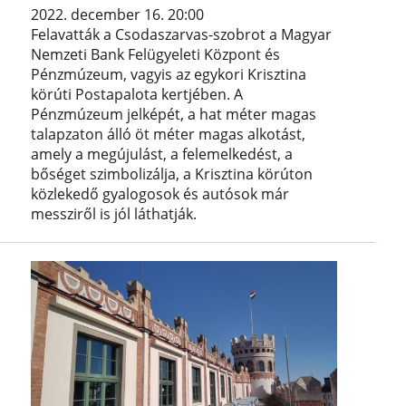
2022. december 16. 20:00
Felavatták a Csodaszarvas-szobrot a Magyar
Nemzeti Bank Felügyeleti Központ és
Pénzmúzeum, vagyis az egykori Krisztina
körúti Postapalota kertjében. A
Pénzmúzeum jelképét, a hat méter magas
talapzaton álló öt méter magas alkotást,
amely a megújulást, a felemelkedést, a
bőséget szimbolizálja, a Krisztina körúton
közlekedő gyalogosok és autósok már
messziről is jól láthatják.