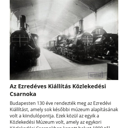
Az Ezredéves Kiállítás Közlekedési
Csarnoka
Budapesten 130 éve rendezték meg az Ezredévi
Kiállítást, amely sok későbbi múzeum alapításának
volt a kiindulópontja. Ezek közül az egyik a
Közlekedési Múzeum volt, amely az egykori