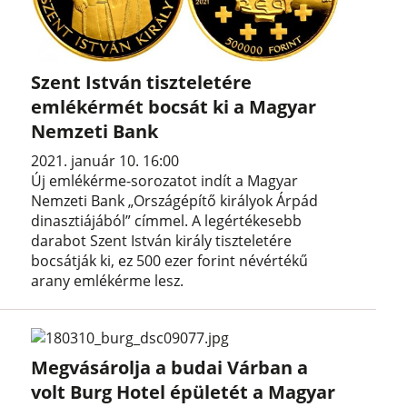
Szent István tiszteletére
emlékérmét bocsát ki a Magyar
Nemzeti Bank
2021. január 10. 16:00
Új emlékérme-sorozatot indít a Magyar
Nemzeti Bank „Országépítő királyok Árpád
dinasztiájából” címmel. A legértékesebb
darabot Szent István király tiszteletére
bocsátják ki, ez 500 ezer forint névértékű
arany emlékérme lesz.
Megvásárolja a budai Várban a
volt Burg Hotel épületét a Magyar