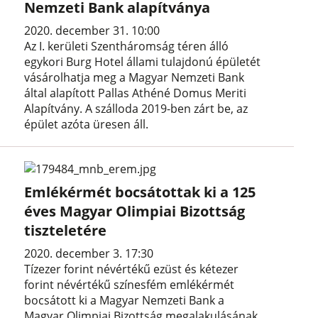
Nemzeti Bank alapítványa
2020. december 31. 10:00
Az I. kerületi Szentháromság téren álló
egykori Burg Hotel állami tulajdonú épületét
vásárolhatja meg a Magyar Nemzeti Bank
által alapított Pallas Athéné Domus Meriti
Alapítvány. A szálloda 2019-ben zárt be, az
épület azóta üresen áll.
Emlékérmét bocsátottak ki a 125
éves Magyar Olimpiai Bizottság
tiszteletére
2020. december 3. 17:30
Tízezer forint névértékű ezüst és kétezer
forint névértékű színesfém emlékérmét
bocsátott ki a Magyar Nemzeti Bank a
Magyar Olimpiai Bizottság megalakulásának