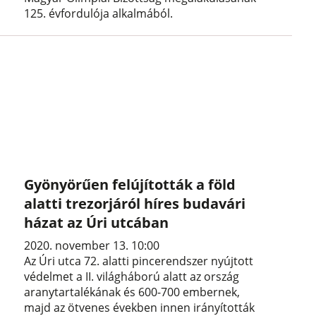
125. évfordulója alkalmából.
Gyönyörűen felújították a föld
alatti trezorjáról híres budavári
házat az Úri utcában
2020. november 13. 10:00
Az Úri utca 72. alatti pincerendszer nyújtott
védelmet a II. világháború alatt az ország
aranytartalékának és 600-700 embernek,
majd az ötvenes években innen irányították