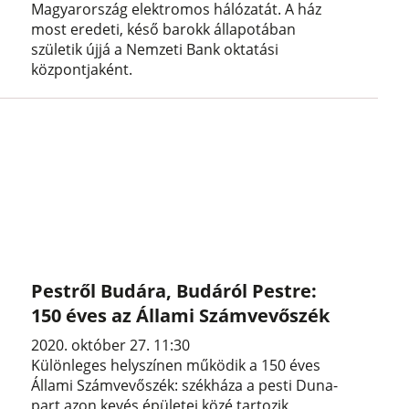
Magyarország elektromos hálózatát. A ház
most eredeti, késő barokk állapotában
születik újjá a Nemzeti Bank oktatási
központjaként.
Pestről Budára, Budáról Pestre:
150 éves az Állami Számvevőszék
2020. október 27. 11:30
Különleges helyszínen működik a 150 éves
Állami Számvevőszék: székháza a pesti Duna-
part azon kevés épületei közé tartozik,