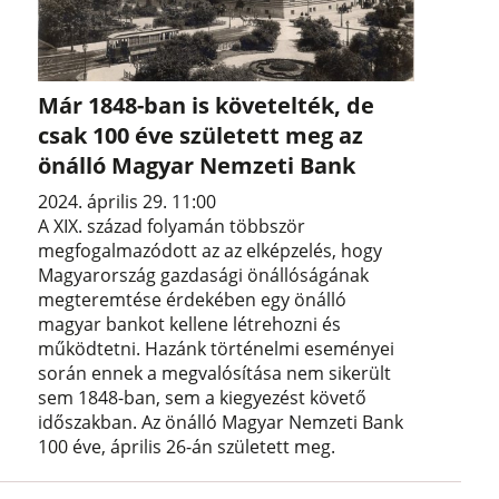
Már 1848-ban is követelték, de
csak 100 éve született meg az
önálló Magyar Nemzeti Bank
2024. április 29. 11:00
A XIX. század folyamán többször
megfogalmazódott az az elképzelés, hogy
Magyarország gazdasági önállóságának
megteremtése érdekében egy önálló
magyar bankot kellene létrehozni és
működtetni. Hazánk történelmi eseményei
során ennek a megvalósítása nem sikerült
sem 1848-ban, sem a kiegyezést követő
időszakban. Az önálló Magyar Nemzeti Bank
100 éve, április 26-án született meg.