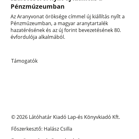
Pénzmúzeumban
Az Aranyvonat öröksége címmel új kiállítás nyílt a
Pénzmúzeumban, a magyar aranytartalék
hazatérésének és az új forint bevezetésének 80.
évfordulója alkalmából.
Támogatók
© 2026 Látóhatár Kiadó Lap-és Könyvkiadó Kft.
Főszerkesztő: Halász Csilla