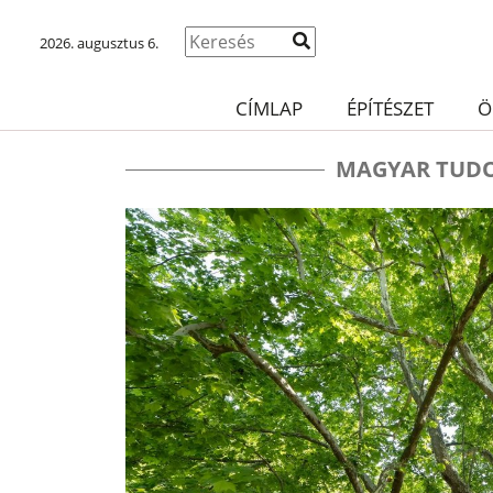
2026. augusztus 6.
CÍMLAP
ÉPÍTÉSZET
Ö
MAGYAR TUD