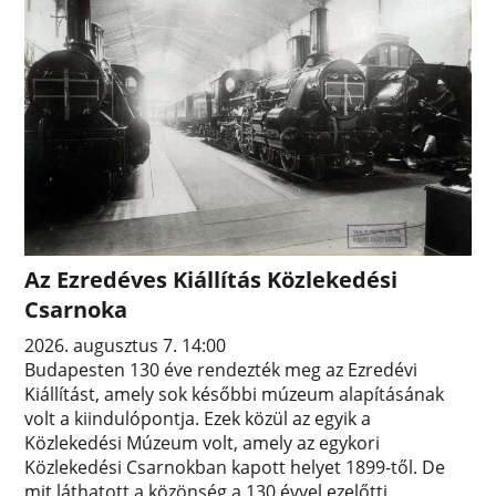
Az Ezredéves Kiállítás Közlekedési
Csarnoka
2026. augusztus 7. 14:00
Budapesten 130 éve rendezték meg az Ezredévi
Kiállítást, amely sok későbbi múzeum alapításának
volt a kiindulópontja. Ezek közül az egyik a
Közlekedési Múzeum volt, amely az egykori
Közlekedési Csarnokban kapott helyet 1899-től. De
mit láthatott a közönség a 130 évvel ezelőtti