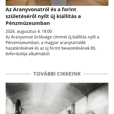
Az Aranyvonatról és a forint
születéséről nyílt új kiállítás a
Pénzmúzeumban
2026. augusztus 4. 18:00
Az Aranyvonat öröksége címmel új kiállítás nyílt a
Pénzmúzeumban, a magyar aranytartalék
hazatérésének és az új forint bevezetésének 80.
évfordulója alkalmából.
TOVÁBBI CIKKEINK