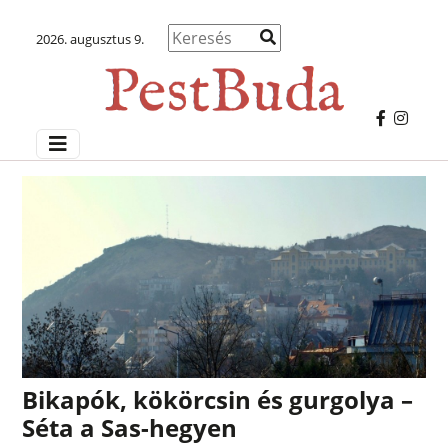
2026. augusztus 9.
Bikapók, kökörcsin és gurgolya –
Séta a Sas-hegyen