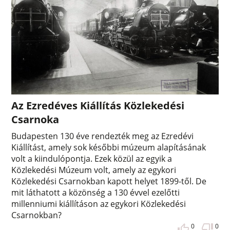
Az Ezredéves Kiállítás Közlekedési
Csarnoka
Budapesten 130 éve rendezték meg az Ezredévi
Kiállítást, amely sok későbbi múzeum alapításának
volt a kiindulópontja. Ezek közül az egyik a
Közlekedési Múzeum volt, amely az egykori
Közlekedési Csarnokban kapott helyet 1899-től. De
mit láthatott a közönség a 130 évvel ezelőtti
millenniumi kiállításon az egykori Közlekedési
Csarnokban?
0
0