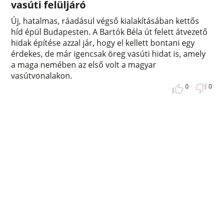
vasúti felüljáró
Új, hatalmas, ráadásul végső kialakításában kettős
híd épül Budapesten. A Bartók Béla út felett átvezető
hidak építése azzal jár, hogy el kellett bontani egy
érdekes, de már igencsak öreg vasúti hidat is, amely
a maga nemében az első volt a magyar
vasútvonalakon.
0
0