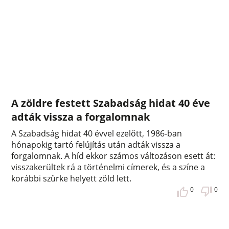
A zöldre festett Szabadság hidat 40 éve
adták vissza a forgalomnak
A Szabadság hidat 40 évvel ezelőtt, 1986-ban
hónapokig tartó felújítás után adták vissza a
forgalomnak. A híd ekkor számos változáson esett át:
visszakerültek rá a történelmi címerek, és a színe a
korábbi szürke helyett zöld lett.
0
0