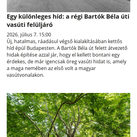
Egy különleges híd: a régi Bartók Béla úti
vasúti felüljáró
2026. július 7. 15:00
Új, hatalmas, ráadásul végső kialakításában kettős
híd épül Budapesten. A Bartók Béla út felett átvezető
hidak építése azzal jár, hogy el kellett bontani egy
érdekes, de már igencsak öreg vasúti hidat is, amely
a maga nemében az első volt a magyar
vasútvonalakon.