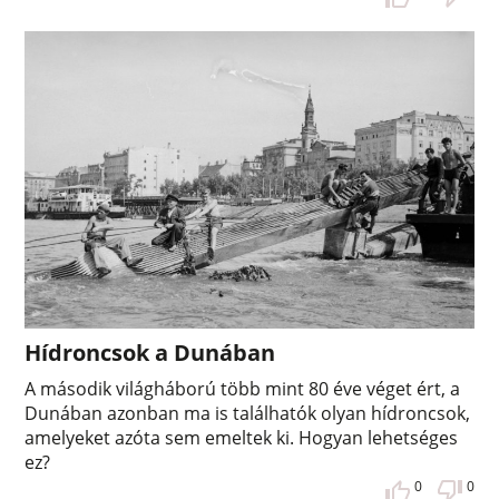
Hídroncsok a Dunában
A második világháború több mint 80 éve véget ért, a
Dunában azonban ma is találhatók olyan hídroncsok,
amelyeket azóta sem emeltek ki. Hogyan lehetséges
ez?
0
0