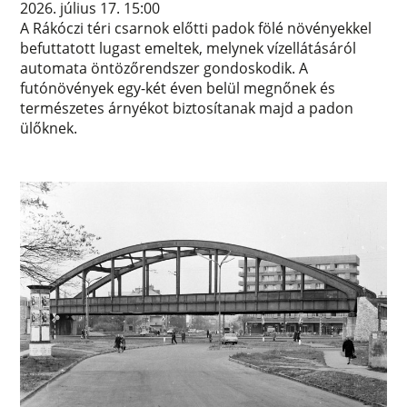
2026. július 17. 15:00
A Rákóczi téri csarnok előtti padok fölé növényekkel
befuttatott lugast emeltek, melynek vízellátásáról
automata öntözőrendszer gondoskodik. A
futónövények egy-két éven belül megnőnek és
természetes árnyékot biztosítanak majd a padon
ülőknek.