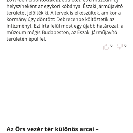
helyszíneként az egykori kőbányai Északi Járműjavító
területét jelölték ki. A tervek is elkészültek, amikor a
kormány úgy döntött: Debrecenbe költöztetik az
intézményt. Ezt írta felül most egy újabb határozat: a
múzeum mégis Budapesten, az Északi Járműjavító
területén épül fel.
0
0
Az Örs vezér tér különös arcai –