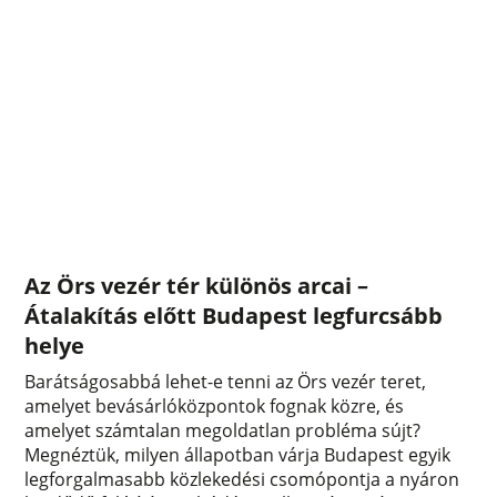
Az Örs vezér tér különös arcai –
Átalakítás előtt Budapest legfurcsább
helye
Barátságosabbá lehet-e tenni az Örs vezér teret,
amelyet bevásárlóközpontok fognak közre, és
amelyet számtalan megoldatlan probléma sújt?
Megnéztük, milyen állapotban várja Budapest egyik
legforgalmasabb közlekedési csomópontja a nyáron