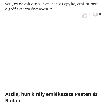
vett, és ez volt azon kevés esetek egyike, amikor nem
a gróf akarata érvényesült.
0
0
Attila, hun király emlékezete Pesten és
Budán