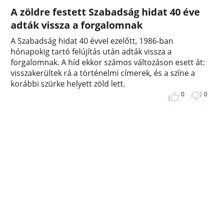
A zöldre festett Szabadság hidat 40 éve
adták vissza a forgalomnak
A Szabadság hidat 40 évvel ezelőtt, 1986-ban
hónapokig tartó felújítás után adták vissza a
forgalomnak. A híd ekkor számos változáson esett át:
visszakerültek rá a történelmi címerek, és a színe a
korábbi szürke helyett zöld lett.
0
0