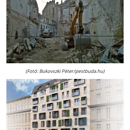
(Fotó: Bukovszki Péter/pestbuda.hu)