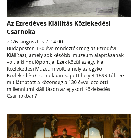
Az Ezredéves Kiállítás Közlekedési
Csarnoka
2026. augusztus 7. 14:00
Budapesten 130 éve rendezték meg az Ezredévi
Kiállítást, amely sok későbbi múzeum alapításának
volt a kiindulópontja. Ezek közül az egyik a
Közlekedési Múzeum volt, amely az egykori
Közlekedési Csarnokban kapott helyet 1899-től. De
mit láthatott a közönség a 130 évvel ezelőtti
millenniumi kiállításon az egykori Közlekedési
Csarnokban?