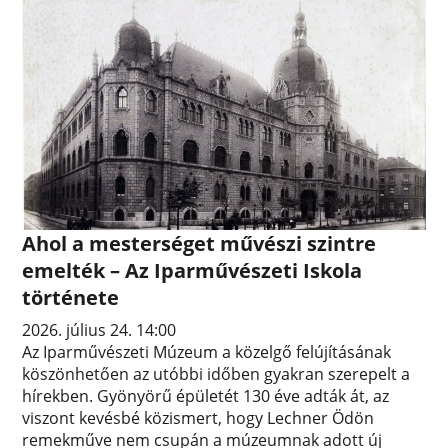
Ahol a mesterséget művészi szintre
emelték – Az Iparművészeti Iskola
története
2026. július 24. 14:00
Az Iparművészeti Múzeum a közelgő felújításának
köszönhetően az utóbbi időben gyakran szerepelt a
hírekben. Gyönyörű épületét 130 éve adták át, az
viszont kevésbé közismert, hogy Lechner Ödön
remekműve nem csupán a múzeumnak adott új