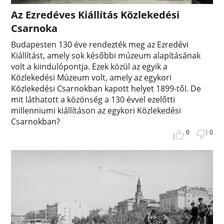
Az Ezredéves Kiállítás Közlekedési
Csarnoka
Budapesten 130 éve rendezték meg az Ezredévi
Kiállítást, amely sok későbbi múzeum alapításának
volt a kiindulópontja. Ezek közül az egyik a
Közlekedési Múzeum volt, amely az egykori
Közlekedési Csarnokban kapott helyet 1899-től. De
mit láthatott a közönség a 130 évvel ezelőtti
millenniumi kiállításon az egykori Közlekedési
Csarnokban?
0
0