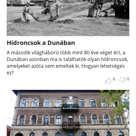
Hídroncsok a Dunában
A második világháború több mint 80 éve véget ért, a
Dunában azonban ma is találhatók olyan hídroncsok,
amelyeket azóta sem emeltek ki. Hogyan lehetséges
ez?
0
0