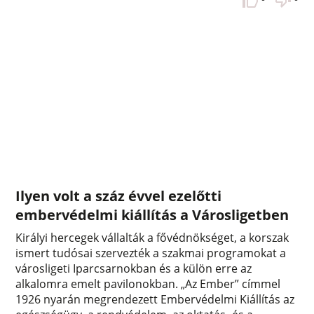
Ilyen volt a száz évvel ezelőtti
embervédelmi kiállítás a Városligetben
Királyi hercegek vállalták a fővédnökséget, a korszak
ismert tudósai szervezték a szakmai programokat a
városligeti Iparcsarnokban és a külön erre az
alkalomra emelt pavilonokban. „Az Ember” címmel
1926 nyarán megrendezett Embervédelmi Kiállítás az