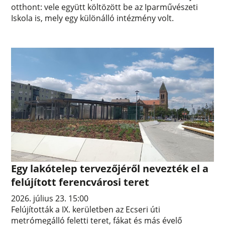
otthont: vele együtt költözött be az Iparművészeti
Iskola is, mely egy különálló intézmény volt.
Egy lakótelep tervezőjéről nevezték el a
felújított ferencvárosi teret
2026. július 23. 15:00
Felújították a IX. kerületben az Ecseri úti
metrómegálló feletti teret, fákat és más évelő