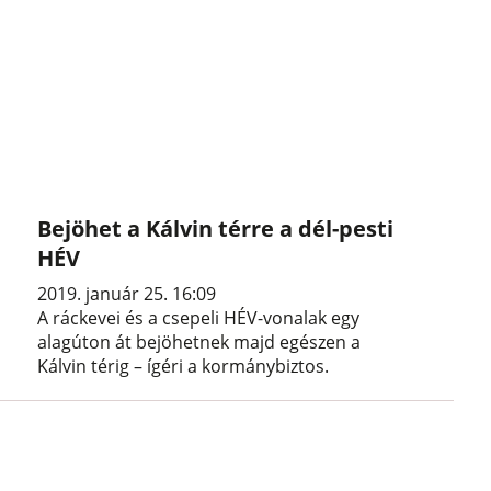
Bejöhet a Kálvin térre a dél-pesti
HÉV
2019. január 25. 16:09
A ráckevei és a csepeli HÉV-vonalak egy
alagúton át bejöhetnek majd egészen a
Kálvin térig – ígéri a kormánybiztos.