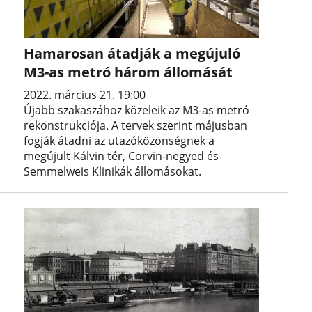
Hamarosan átadják a megújuló
M3-as metró három állomását
2022. március 21. 19:00
Újabb szakaszához közeleik az M3-as metró
rekonstrukciója. A tervek szerint májusban
fogják átadni az utazóközönségnek a
megújult Kálvin tér, Corvin-negyed és
Semmelweis Klinikák állomásokat.