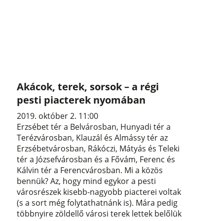
Akácok, terek, sorsok – a régi
pesti piacterek nyomában
2019. október 2. 11:00
Erzsébet tér a Belvárosban, Hunyadi tér a
Terézvárosban, Klauzál és Almássy tér az
Erzsébetvárosban, Rákóczi, Mátyás és Teleki
tér a Józsefvárosban és a Fővám, Ferenc és
Kálvin tér a Ferencvárosban. Mi a közös
bennük? Az, hogy mind egykor a pesti
városrészek kisebb-nagyobb piacterei voltak
(s a sort még folytathatnánk is). Mára pedig
többnyire zöldellő városi terek lettek belőlük