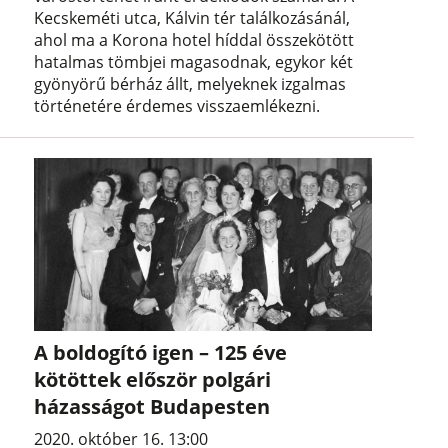
Kecskeméti utca, Kálvin tér találkozásánál,
ahol ma a Korona hotel híddal összekötött
hatalmas tömbjei magasodnak, egykor két
gyönyörű bérház állt, melyeknek izgalmas
történetére érdemes visszaemlékezni.
A boldogító igen – 125 éve
kötöttek először polgári
házasságot Budapesten
2020. október 16. 13:00