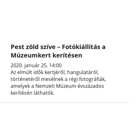
Pest zöld szíve – Fotókiállítás a
Múzeumkert kerítésen
2020. január 25. 14:00
Az elmúlt idők kertjéről, hangulatáról,
történetéről mesélnek a régi fotográfiák,
amelyek a Nemzeti Múzeum évszázados
kerítésén láthatók.