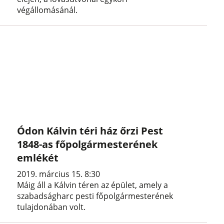
végállomásánál.
Ódon Kálvin téri ház őrzi Pest
1848-as főpolgármesterének
emlékét
2019. március 15. 8:30
Máig áll a Kálvin téren az épület, amely a
szabadságharc pesti főpolgármesterének
tulajdonában volt.