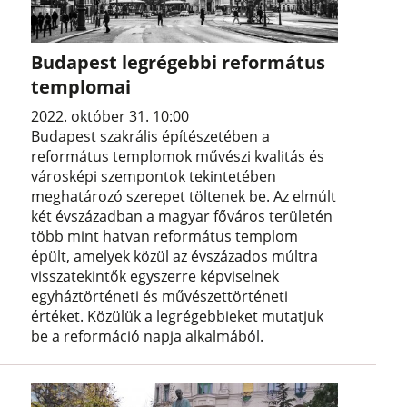
Budapest legrégebbi református
templomai
2022. október 31. 10:00
Budapest szakrális építészetében a
református templomok művészi kvalitás és
városképi szempontok tekintetében
meghatározó szerepet töltenek be. Az elmúlt
két évszázadban a magyar főváros területén
több mint hatvan református templom
épült, amelyek közül az évszázados múltra
visszatekintők egyszerre képviselnek
egyháztörténeti és művészettörténeti
értéket. Közülük a legrégebbieket mutatjuk
be a reformáció napja alkalmából.