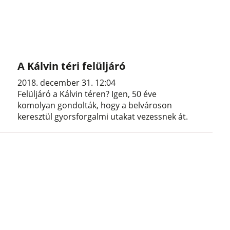
A Kálvin téri felüljáró
2018. december 31. 12:04
Felüljáró a Kálvin téren? Igen, 50 éve
komolyan gondolták, hogy a belvároson
keresztül gyorsforgalmi utakat vezessnek át.