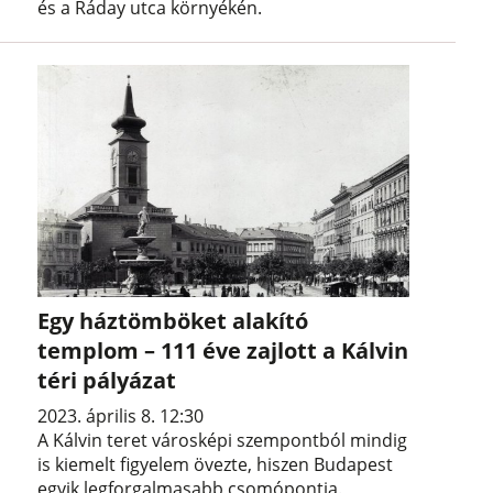
és a Ráday utca környékén.
Egy háztömböket alakító
templom – 111 éve zajlott a Kálvin
téri pályázat
2023. április 8. 12:30
A Kálvin teret városképi szempontból mindig
is kiemelt figyelem övezte, hiszen Budapest
egyik legforgalmasabb csomópontja.