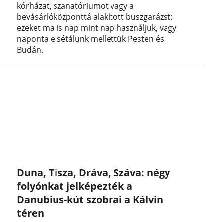
kórházat, szanatóriumot vagy a
bevásárlóközponttá alakított buszgarázst:
ezeket ma is nap mint nap használjuk, vagy
naponta elsétálunk mellettük Pesten és
Budán.
Duna, Tisza, Dráva, Száva: négy
folyónkat jelképezték a
Danubius-kút szobrai a Kálvin
téren