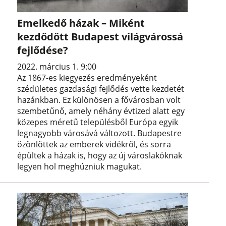
Emelkedő házak – Miként
kezdődött Budapest világvárossá
fejlődése?
2022. március 1. 9:00
Az 1867-es kiegyezés eredményeként
szédületes gazdasági fejlődés vette kezdetét
hazánkban. Ez különösen a fővárosban volt
szembetűnő, amely néhány évtized alatt egy
közepes méretű településből Európa egyik
legnagyobb városává változott. Budapestre
özönlöttek az emberek vidékről, és sorra
épültek a házak is, hogy az új városlakóknak
legyen hol meghúzniuk magukat.