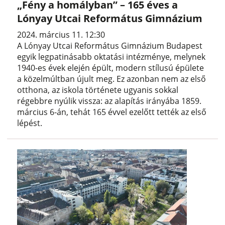
„Fény a homályban” – 165 éves a
Lónyay Utcai Református Gimnázium
2024. március 11. 12:30
A Lónyay Utcai Református Gimnázium Budapest
egyik legpatinásabb oktatási intézménye, melynek
1940-es évek elején épült, modern stílusú épülete
a közelmúltban újult meg. Ez azonban nem az első
otthona, az iskola története ugyanis sokkal
régebbre nyúlik vissza: az alapítás irányába 1859.
március 6-án, tehát 165 évvel ezelőtt tették az első
lépést.