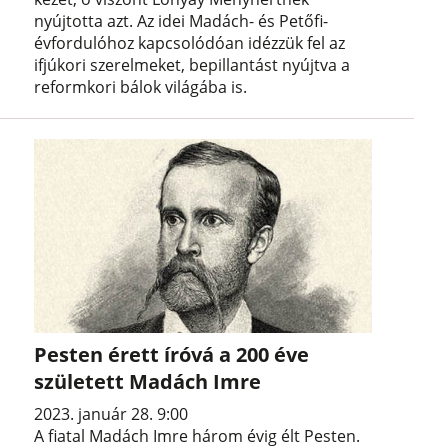
nyújtotta azt. Az idei Madách- és Petőfi-
évfordulóhoz kapcsolódóan idézzük fel az
ifjúkori szerelmeket, bepillantást nyújtva a
reformkori bálok világába is.
Pesten érett íróvá a 200 éve
született Madách Imre
2023. január 28. 9:00
A fiatal Madách Imre három évig élt Pesten.