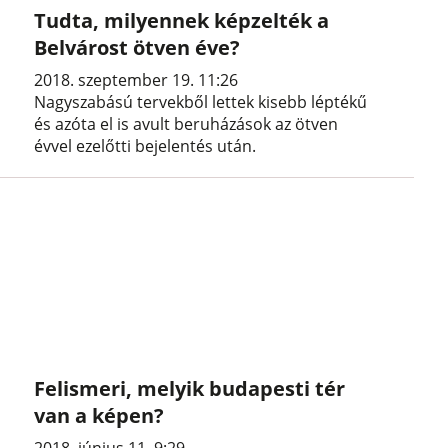
Tudta, milyennek képzelték a
Belvárost ötven éve?
2018. szeptember 19. 11:26
Nagyszabású tervekből lettek kisebb léptékű
és azóta el is avult beruházások az ötven
évvel ezelőtti bejelentés után.
Felismeri, melyik budapesti tér
van a képen?