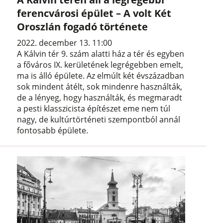
ferencvárosi épület – A volt Két
Oroszlán fogadó története
2022. december 13. 11:00
A Kálvin tér 9. szám alatti ház a tér és egyben
a főváros IX. kerületének legrégebben emelt,
ma is álló épülete. Az elmúlt két évszázadban
sok mindent átélt, sok mindenre használták,
de a lényeg, hogy használták, és megmaradt
a pesti klasszicista építészet eme nem túl
nagy, de kultúrtörténeti szempontból annál
fontosabb épülete.