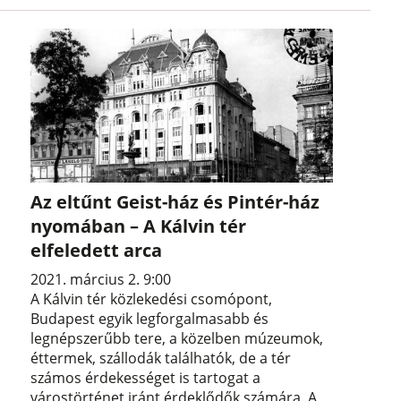
Az eltűnt Geist-ház és Pintér-ház
nyomában – A Kálvin tér
elfeledett arca
2021. március 2. 9:00
A Kálvin tér közlekedési csomópont,
Budapest egyik legforgalmasabb és
legnépszerűbb tere, a közelben múzeumok,
éttermek, szállodák találhatók, de a tér
számos érdekességet is tartogat a
várostörténet iránt érdeklődők számára. A