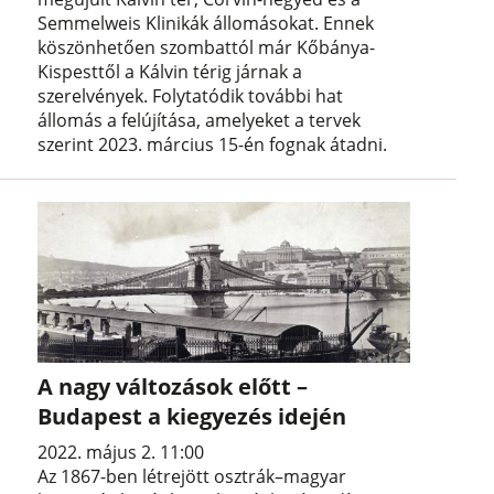
Semmelweis Klinikák állomásokat. Ennek
köszönhetően szombattól már Kőbánya-
Kispesttől a Kálvin térig járnak a
szerelvények. Folytatódik további hat
állomás a felújítása, amelyeket a tervek
szerint 2023. március 15-én fognak átadni.
A nagy változások előtt –
Budapest a kiegyezés idején
2022. május 2. 11:00
Az 1867-ben létrejött osztrák–magyar