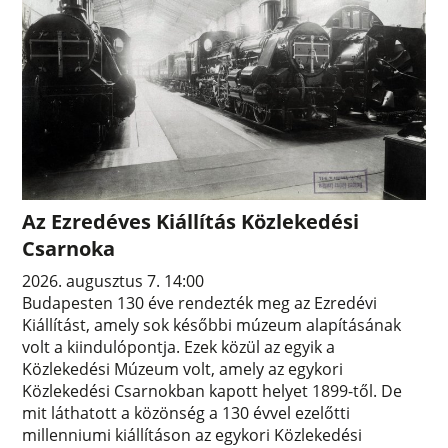
Az Ezredéves Kiállítás Közlekedési
Csarnoka
2026. augusztus 7. 14:00
Budapesten 130 éve rendezték meg az Ezredévi
Kiállítást, amely sok későbbi múzeum alapításának
volt a kiindulópontja. Ezek közül az egyik a
Közlekedési Múzeum volt, amely az egykori
Közlekedési Csarnokban kapott helyet 1899-től. De
mit láthatott a közönség a 130 évvel ezelőtti
millenniumi kiállításon az egykori Közlekedési