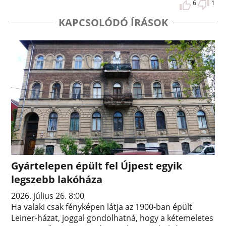
6
1
KAPCSOLÓDÓ ÍRÁSOK
Gyártelepen épült fel Újpest egyik
legszebb lakóháza
2026. július 26. 8:00
Ha valaki csak fényképen látja az 1900-ban épült
Leiner-házat, joggal gondolhatná, hogy a kétemeletes