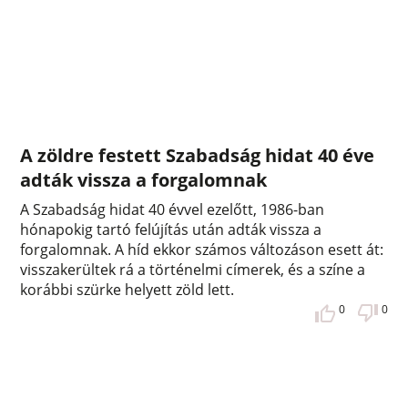
A zöldre festett Szabadság hidat 40 éve
adták vissza a forgalomnak
A Szabadság hidat 40 évvel ezelőtt, 1986-ban
hónapokig tartó felújítás után adták vissza a
forgalomnak. A híd ekkor számos változáson esett át:
visszakerültek rá a történelmi címerek, és a színe a
korábbi szürke helyett zöld lett.
0
0