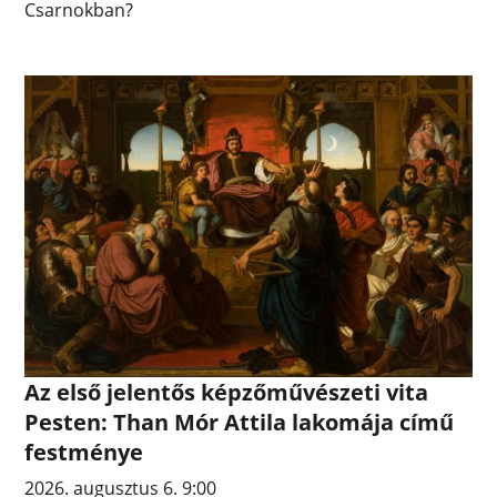
Csarnokban?
Az első jelentős képzőművészeti vita
Pesten: Than Mór Attila lakomája című
festménye
2026. augusztus 6. 9:00