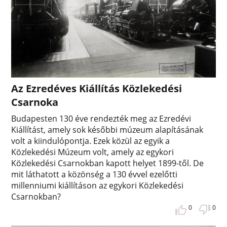
Az Ezredéves Kiállítás Közlekedési
Csarnoka
Budapesten 130 éve rendezték meg az Ezredévi
Kiállítást, amely sok későbbi múzeum alapításának
volt a kiindulópontja. Ezek közül az egyik a
Közlekedési Múzeum volt, amely az egykori
Közlekedési Csarnokban kapott helyet 1899-től. De
mit láthatott a közönség a 130 évvel ezelőtti
millenniumi kiállításon az egykori Közlekedési
Csarnokban?
0
0