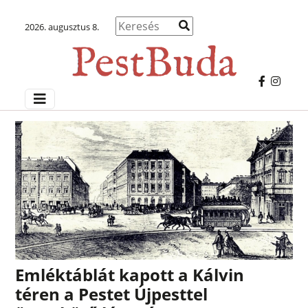
2026. augusztus 8.
Emléktáblát kapott a Kálvin
téren a Pestet Újpesttel