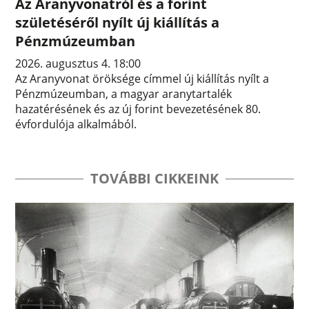
Az Aranyvonatról és a forint
születéséről nyílt új kiállítás a
Pénzmúzeumban
2026. augusztus 4. 18:00
Az Aranyvonat öröksége címmel új kiállítás nyílt a
Pénzmúzeumban, a magyar aranytartalék
hazatérésének és az új forint bevezetésének 80.
évfordulója alkalmából.
TOVÁBBI CIKKEINK