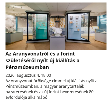
Az Aranyvonatról és a forint
születéséről nyílt új kiállítás a
Pénzmúzeumban
2026. augusztus 4. 18:00
Az Aranyvonat öröksége címmel új kiállítás nyílt a
Pénzmúzeumban, a magyar aranytartalék
hazatérésének és az új forint bevezetésének 80.
évfordulója alkalmából.