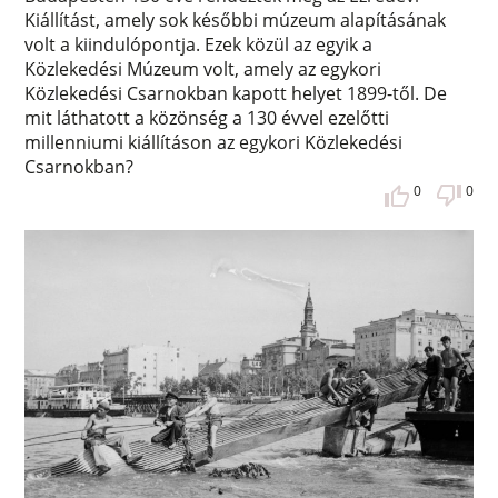
Kiállítást, amely sok későbbi múzeum alapításának
volt a kiindulópontja. Ezek közül az egyik a
Közlekedési Múzeum volt, amely az egykori
Közlekedési Csarnokban kapott helyet 1899-től. De
mit láthatott a közönség a 130 évvel ezelőtti
millenniumi kiállításon az egykori Közlekedési
Csarnokban?
0
0