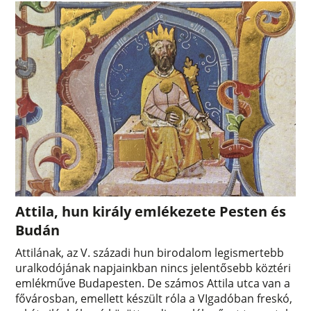
Attila, hun király emlékezete Pesten és
Budán
Attilának, az V. századi hun birodalom legismertebb
uralkodójának napjainkban nincs jelentősebb köztéri
emlékműve Budapesten. De számos Attila utca van a
fővárosban, emellett készült róla a VIgadóban freskó,