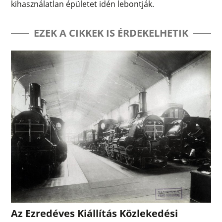
kihasználatlan épületet idén lebontják.
EZEK A CIKKEK IS ÉRDEKELHETIK
Az Ezredéves Kiállítás Közlekedési