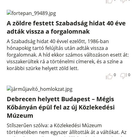
A zöldre festett Szabadság hidat 40 éve
adták vissza a forgalomnak
A Szabadság hidat 40 évvel ezelőtt, 1986-ban
hónapokig tartó felújítás után adták vissza a
forgalomnak. A híd ekkor számos változáson esett át:
visszakerültek rá a történelmi címerek, és a színe a
korábbi szürke helyett zöld lett.
0
0
Debrecen helyett Budapest – Mégis
Kőbányán épül fel az új Közlekedési
Múzeum
Stílszerűen szólva: a Közlekedési Múzeum
történetében nem egyszer állították át a váltókat. Az