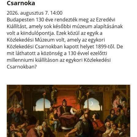
Csarnoka
2026. augusztus 7. 14:00
Budapesten 130 éve rendezték meg az Ezredévi
Kiállítást, amely sok későbbi múzeum alapításának
volt a kiindulópontja. Ezek közül az egyik a
Közlekedési Múzeum volt, amely az egykori
Közlekedési Csarnokban kapott helyet 1899-től. De
mit láthatott a közönség a 130 évvel ezelőtti
millenniumi kiállításon az egykori Közlekedési
Csarnokban?