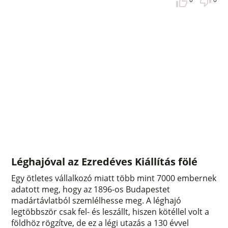
Léghajóval az Ezredéves Kiállítás fölé
Egy ötletes vállalkozó miatt több mint 7000 embernek
adatott meg, hogy az 1896-os Budapestet
madártávlatból szemlélhesse meg. A léghajó
legtöbbször csak fel- és leszállt, hiszen kötéllel volt a
földhöz rögzítve, de ez a légi utazás a 130 évvel