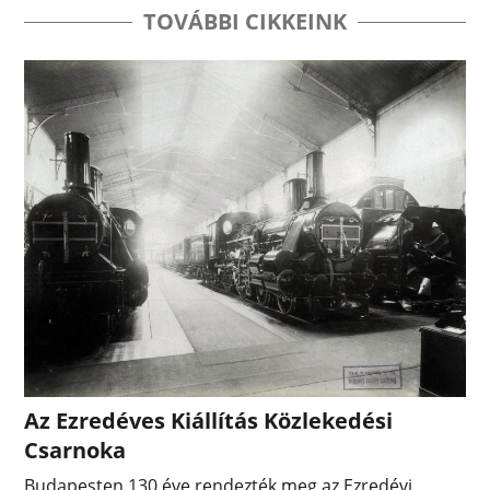
TOVÁBBI CIKKEINK
Az Ezredéves Kiállítás Közlekedési
Csarnoka
Budapesten 130 éve rendezték meg az Ezredévi