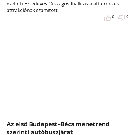
ezelőtti Ezredéves Országos Kiállítás alatt érdekes
attrakciónak számított.
0
0
Az első Budapest–Bécs menetrend
szerinti autóbuszjárat