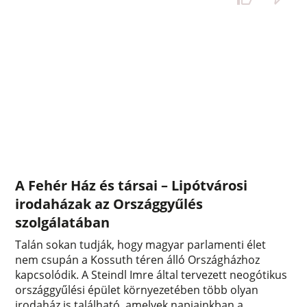
A Fehér Ház és társai – Lipótvárosi
irodaházak az Országgyűlés
szolgálatában
Talán sokan tudják, hogy magyar parlamenti élet
nem csupán a Kossuth téren álló Országházhoz
kapcsolódik. A Steindl Imre által tervezett neogótikus
országgyűlési épület környezetében több olyan
irodaház is található, amelyek napjainkban a