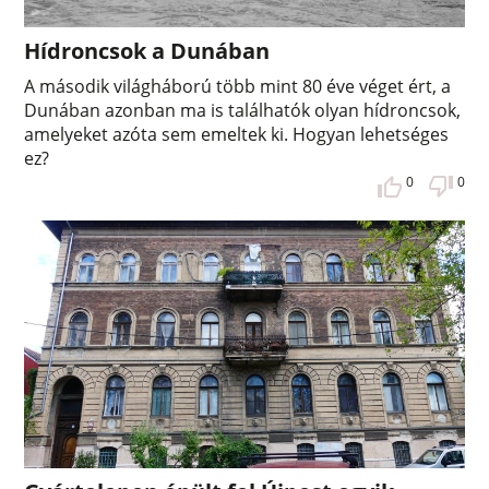
Hídroncsok a Dunában
A második világháború több mint 80 éve véget ért, a
Dunában azonban ma is találhatók olyan hídroncsok,
amelyeket azóta sem emeltek ki. Hogyan lehetséges
ez?
0
0