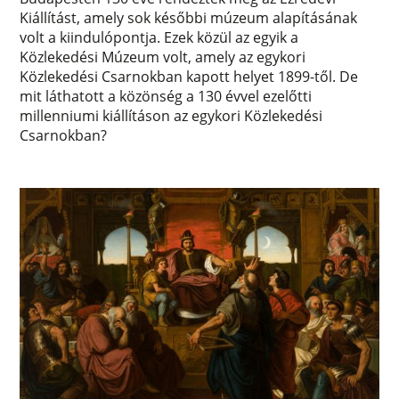
Kiállítást, amely sok későbbi múzeum alapításának
volt a kiindulópontja. Ezek közül az egyik a
Közlekedési Múzeum volt, amely az egykori
Közlekedési Csarnokban kapott helyet 1899-től. De
mit láthatott a közönség a 130 évvel ezelőtti
millenniumi kiállításon az egykori Közlekedési
Csarnokban?