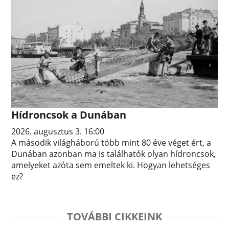
Hídroncsok a Dunában
2026. augusztus 3. 16:00
A második világháború több mint 80 éve véget ért, a
Dunában azonban ma is találhatók olyan hídroncsok,
amelyeket azóta sem emeltek ki. Hogyan lehetséges
ez?
TOVÁBBI CIKKEINK