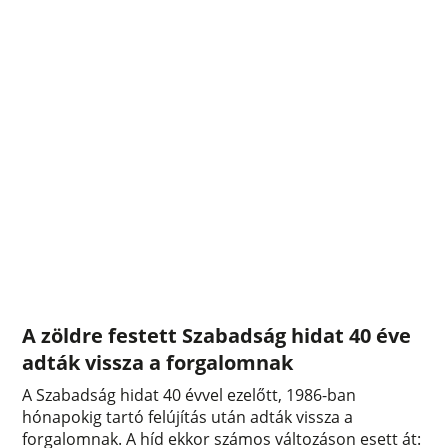
A zöldre festett Szabadság hidat 40 éve
adták vissza a forgalomnak
A Szabadság hidat 40 évvel ezelőtt, 1986-ban
hónapokig tartó felújítás után adták vissza a
forgalomnak. A híd ekkor számos változáson esett át: