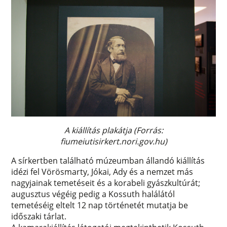
A kiállítás plakátja (Forrás:
fiumeiutisirkert.nori.gov.hu)
A sírkertben található múzeumban állandó kiállítás
idézi fel Vörösmarty, Jókai, Ady és a nemzet más
nagyjainak temetéseit és a korabeli gyászkultúrát;
augusztus végéig pedig a Kossuth halálától
temetéséig eltelt 12 nap történetét mutatja be
időszaki tárlat.