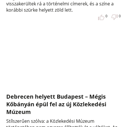
visszakerültek rá a történelmi címerek, és a színe a
korábbi szürke helyett zöld lett.
0
0
Debrecen helyett Budapest – Mégis
Kőbányán épül fel az új Közlekedési
Múzeum
Stílszerűen szólva: a Közlekedési Múzeum