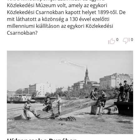
Közlekedési Múzeum volt, amely az egykori
Közlekedési Csarnokban kapott helyet 1899-től. De
mit láthatott a közönség a 130 évvel ezelőtti
millenniumi kiállításon az egykori Közlekedési
Csarnokban?
0
0