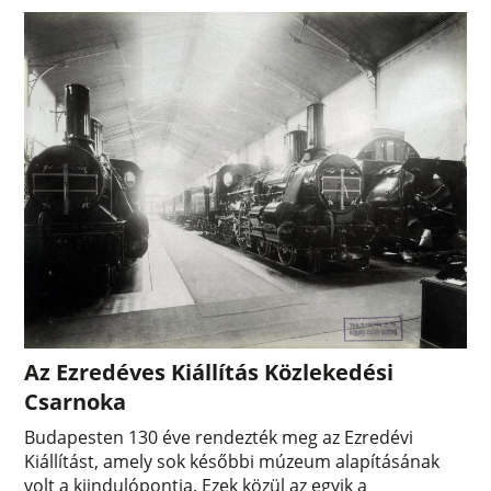
Az Ezredéves Kiállítás Közlekedési
Csarnoka
Budapesten 130 éve rendezték meg az Ezredévi
Kiállítást, amely sok későbbi múzeum alapításának
volt a kiindulópontja. Ezek közül az egyik a