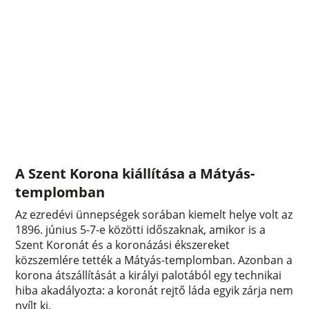
A Szent Korona kiállítása a Mátyás-
templomban
Az ezredévi ünnepségek sorában kiemelt helye volt az
1896. június 5-7-e közötti időszaknak, amikor is a
Szent Koronát és a koronázási ékszereket
közszemlére tették a Mátyás-templomban. Azonban a
korona átszállítását a királyi palotából egy technikai
hiba akadályozta: a koronát rejtő láda egyik zárja nem
nyílt ki.