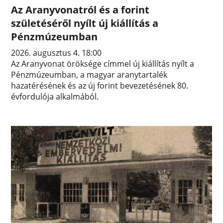
Az Aranyvonatról és a forint
születéséről nyílt új kiállítás a
Pénzmúzeumban
2026. augusztus 4. 18:00
Az Aranyvonat öröksége címmel új kiállítás nyílt a
Pénzmúzeumban, a magyar aranytartalék
hazatérésének és az új forint bevezetésének 80.
évfordulója alkalmából.