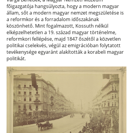
főigazgatója hangsúlyozta, hogy a modern magyar
állam, sőt a modern magyar nemzet megszületése is
a reformkor és a forradalom időszakának
köszönhető. Mint fogalmazott, Kossuth nélkül
elképzelhetetlen a 19. század magyar történelme,
reformkori fellépése, majd 1847 őszétől a közvetlen
politikai cselekvés, végül az emigrációban folytatott
tevékenysége egyaránt alakították a korabeli magyar
politikát.