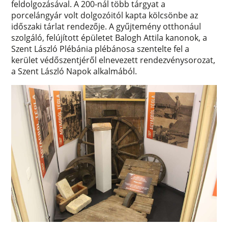
feldolgozásával. A 200-nál több tárgyat a
porcelángyár volt dolgozóitól kapta kölcsönbe az
időszaki tárlat rendezője. A gyűjtemény otthonául
szolgáló, felújított épületet Balogh Attila kanonok, a
Szent László Plébánia plébánosa szentelte fel a
kerület védőszentjéről elnevezett rendezvénysorozat,
a Szent László Napok alkalmából.