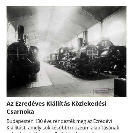
Az Ezredéves Kiállítás Közlekedési
Csarnoka
Budapesten 130 éve rendezték meg az Ezredévi
Kiállítást, amely sok későbbi múzeum alapításának