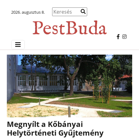
2026. augusztus 8.
Megnyílt a Kőbányai
Helytörténeti Gyűjtemény