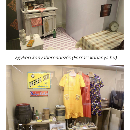
Egykori konyaberendezés (Forrás: kobanya.hu)