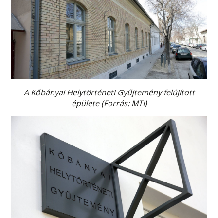
A Kőbányai Helytörténeti Gyűjtemény felújított
épülete (Forrás: MTI)