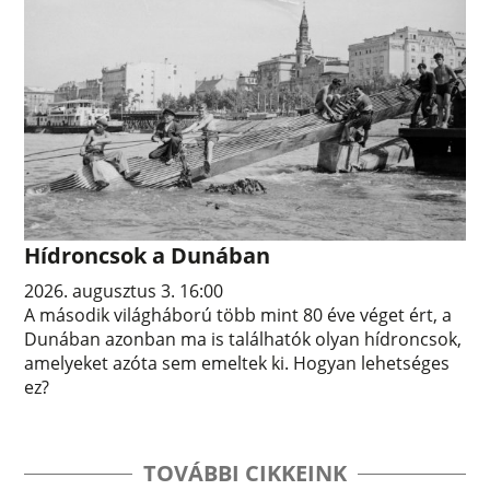
Hídroncsok a Dunában
2026. augusztus 3. 16:00
A második világháború több mint 80 éve véget ért, a
Dunában azonban ma is találhatók olyan hídroncsok,
amelyeket azóta sem emeltek ki. Hogyan lehetséges
ez?
TOVÁBBI CIKKEINK