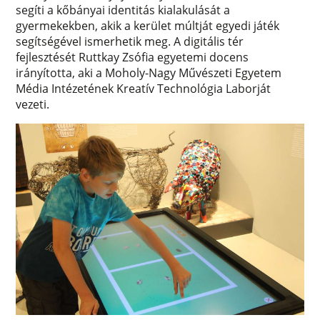
segíti a kőbányai identitás kialakulását a
gyermekekben, akik a kerület múltját egyedi játék
segítségével ismerhetik meg. A digitális tér
fejlesztését Ruttkay Zsófia egyetemi docens
irányította, aki a Moholy-Nagy Művészeti Egyetem
Média Intézetének Kreatív Technológia Laborját
vezeti.