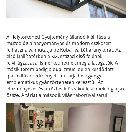
A Helytörténeti Gyűjtemény állandó kiállítása a
muzeológia hagyományos és modern eszközeit
felhasználva mutatja be Kőbánya két aranykorát. Az
első kiállítótérben a XIX. század első felének
felvirágzásával ismerkedhetnek meg a látogatók. A
másik terem pedig a dualizmus idején kezdődött
iparosítás eredményeit mutatja be egy-egy
emblematikus gyár történetén keresztül. Az
előzményeket és a köztes időszakot kisfilmek foglalják
össze. A tárlat a második világháborúval zárul.