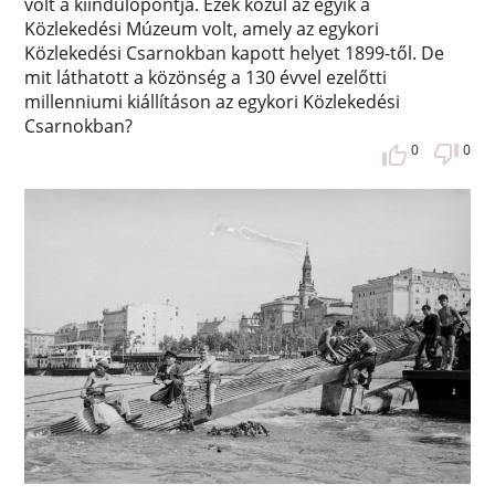
volt a kiindulópontja. Ezek közül az egyik a
Közlekedési Múzeum volt, amely az egykori
Közlekedési Csarnokban kapott helyet 1899-től. De
mit láthatott a közönség a 130 évvel ezelőtti
millenniumi kiállításon az egykori Közlekedési
Csarnokban?
0
0