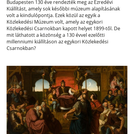
Budapesten 130 éve rendezték meg az Ezredévi
Kiállítást, amely sok későbbi múzeum alapításának
volt a kiindulópontja. Ezek közül az egyik a
Közlekedési Múzeum volt, amely az egykori
Közlekedési Csarnokban kapott helyet 1899-től. De
mit láthatott a közönség a 130 évvel ezelőtti
millenniumi kiállításon az egykori Közlekedési
Csarnokban?