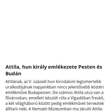
Attila, hun király emlékezete Pesten és
Budán
Attilának, az V. századi hun birodalom legismertebb
uralkodójának napjainkban nincs jelentősebb köztéri
emlékműve Budapesten. De számos Attila utca van a
fővárosban, emellett készült róla a VIgadóban freskó,
a két világháború között pedig emlékművet terveztek
állítani neki. A Nemzeti Múzeumban ma záruló Attila-