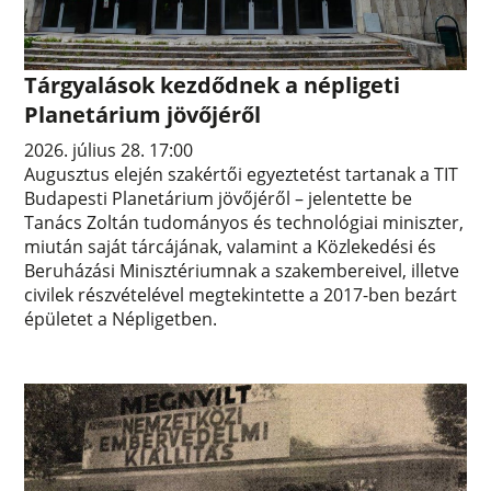
Tárgyalások kezdődnek a népligeti
Planetárium jövőjéről
2026. július 28. 17:00
Augusztus elején szakértői egyeztetést tartanak a TIT
Budapesti Planetárium jövőjéről – jelentette be
Tanács Zoltán tudományos és technológiai miniszter,
miután saját tárcájának, valamint a Közlekedési és
Beruházási Minisztériumnak a szakembereivel, illetve
civilek részvételével megtekintette a 2017-ben bezárt
épületet a Népligetben.