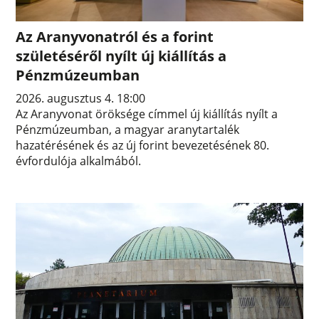
Az Aranyvonatról és a forint
születéséről nyílt új kiállítás a
Pénzmúzeumban
2026. augusztus 4. 18:00
Az Aranyvonat öröksége címmel új kiállítás nyílt a
Pénzmúzeumban, a magyar aranytartalék
hazatérésének és az új forint bevezetésének 80.
évfordulója alkalmából.