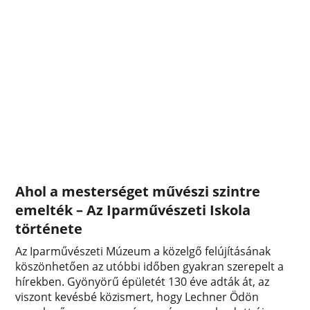
Ahol a mesterséget művészi szintre
emelték – Az Iparművészeti Iskola
története
Az Iparművészeti Múzeum a közelgő felújításának
köszönhetően az utóbbi időben gyakran szerepelt a
hírekben. Gyönyörű épületét 130 éve adták át, az
viszont kevésbé közismert, hogy Lechner Ödön