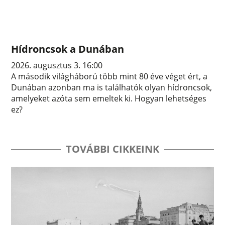
Hídroncsok a Dunában
2026. augusztus 3. 16:00
A második világháború több mint 80 éve véget ért, a
Dunában azonban ma is találhatók olyan hídroncsok,
amelyeket azóta sem emeltek ki. Hogyan lehetséges
ez?
TOVÁBBI CIKKEINK