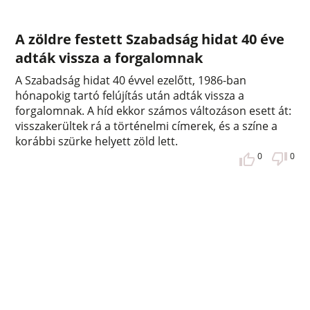
A zöldre festett Szabadság hidat 40 éve
adták vissza a forgalomnak
A Szabadság hidat 40 évvel ezelőtt, 1986-ban
hónapokig tartó felújítás után adták vissza a
forgalomnak. A híd ekkor számos változáson esett át:
visszakerültek rá a történelmi címerek, és a színe a
korábbi szürke helyett zöld lett.
0
0