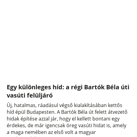
Egy különleges híd: a régi Bartók Béla úti
vasúti felüljáró
Új, hatalmas, ráadásul végső kialakításában kettős
híd épül Budapesten. A Bartók Béla út felett átvezető
hidak építése azzal jár, hogy el kellett bontani egy
érdekes, de már igencsak öreg vasúti hidat is, amely
a maga nemében az első volt a magyar