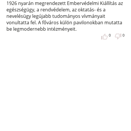
1926 nyarán megrendezett Embervédelmi Kiállítás az
egészségügy, a rendvédelem, az oktatás- és a
nevelésügy legújabb tudományos vívmányait
vonultatta fel. A főváros külön pavilonokban mutatta
be legmodernebb intézményeit.
0
0