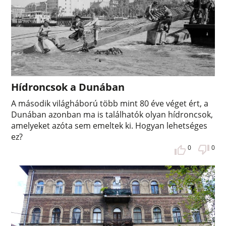
Hídroncsok a Dunában
A második világháború több mint 80 éve véget ért, a
Dunában azonban ma is találhatók olyan hídroncsok,
amelyeket azóta sem emeltek ki. Hogyan lehetséges
ez?
0
0