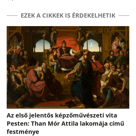
EZEK A CIKKEK IS ÉRDEKELHETIK
Az első jelentős képzőművészeti vita
Pesten: Than Mór Attila lakomája című
festménye