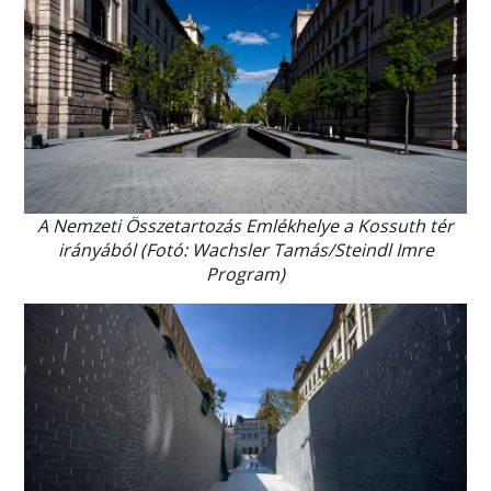
A Nemzeti Összetartozás Emlékhelye a Kossuth tér
irányából (Fotó: Wachsler Tamás/Steindl Imre
Program)