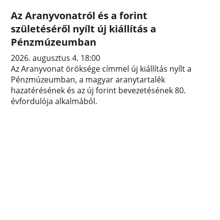
Az Aranyvonatról és a forint
születéséről nyílt új kiállítás a
Pénzmúzeumban
2026. augusztus 4. 18:00
Az Aranyvonat öröksége címmel új kiállítás nyílt a
Pénzmúzeumban, a magyar aranytartalék
hazatérésének és az új forint bevezetésének 80.
évfordulója alkalmából.