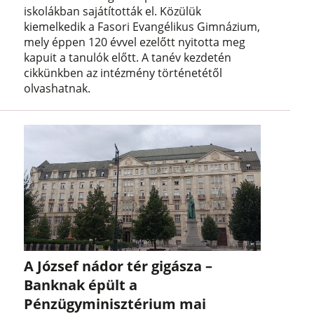
iskolákban sajátították el. Közülük
kiemelkedik a Fasori Evangélikus Gimnázium,
mely éppen 120 évvel ezelőtt nyitotta meg
kapuit a tanulók előtt. A tanév kezdetén
cikkünkben az intézmény történetétől
olvashatnak.
A József nádor tér gigásza –
Banknak épült a
Pénzügyminisztérium mai