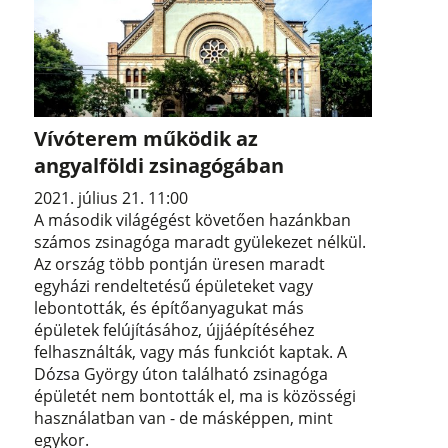
Vívóterem működik az
angyalföldi zsinagógában
2021. július 21. 11:00
A második világégést követően hazánkban
számos zsinagóga maradt gyülekezet nélkül.
Az ország több pontján üresen maradt
egyházi rendeltetésű épületeket vagy
lebontották, és építőanyagukat más
épületek felújításához, újjáépítéséhez
felhasználták, vagy más funkciót kaptak. A
Dózsa György úton található zsinagóga
épületét nem bontották el, ma is közösségi
használatban van - de másképpen, mint
egykor.