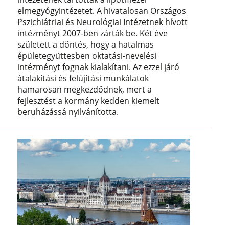
elmegyógyintézetet. A hivatalosan Országos
Pszichiátriai és Neurológiai Intézetnek hívott
intézményt 2007-ben zárták be. Két éve
született a döntés, hogy a hatalmas
épületegyüttesben oktatási-nevelési
intézményt fognak kialakítani. Az ezzel járó
átalakítási és felújítási munkálatok
hamarosan megkezdődnek, mert a
fejlesztést a kormány kedden kiemelt
beruházássá nyilvánította.