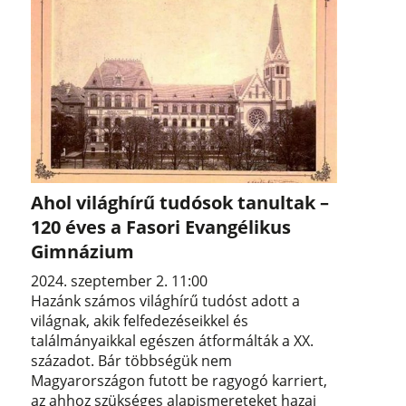
Ahol világhírű tudósok tanultak –
120 éves a Fasori Evangélikus
Gimnázium
2024. szeptember 2. 11:00
Hazánk számos világhírű tudóst adott a
világnak, akik felfedezéseikkel és
találmányaikkal egészen átformálták a XX.
századot. Bár többségük nem
Magyarországon futott be ragyogó karriert,
az ahhoz szükséges alapismereteket hazai