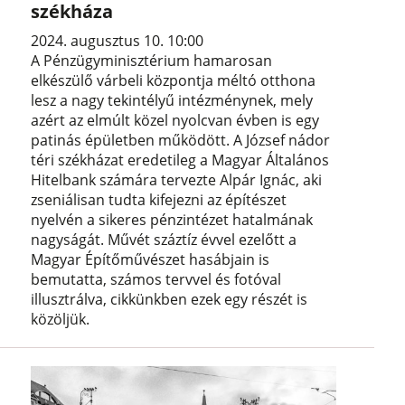
székháza
2024. augusztus 10. 10:00
A Pénzügyminisztérium hamarosan
elkészülő várbeli központja méltó otthona
lesz a nagy tekintélyű intézménynek, mely
azért az elmúlt közel nyolcvan évben is egy
patinás épületben működött. A József nádor
téri székházat eredetileg a Magyar Általános
Hitelbank számára tervezte Alpár Ignác, aki
zseniálisan tudta kifejezni az építészet
nyelvén a sikeres pénzintézet hatalmának
nagyságát. Művét száztíz évvel ezelőtt a
Magyar Építőművészet hasábjain is
bemutatta, számos tervvel és fotóval
illusztrálva, cikkünkben ezek egy részét is
közöljük.