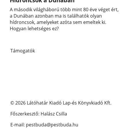
Hídroncsok a Dunában
A második világháború több mint 80 éve véget ért,
a Dunában azonban ma is találhatók olyan
hídroncsok, amelyeket azóta sem emeltek ki.
Hogyan lehetséges ez?
Támogatók
© 2026 Látóhatár Kiadó Lap-és Könyvkiadó Kft.
Főszerkesztő: Halász Csilla
E-mail: pestbuda@pestbuda.hu