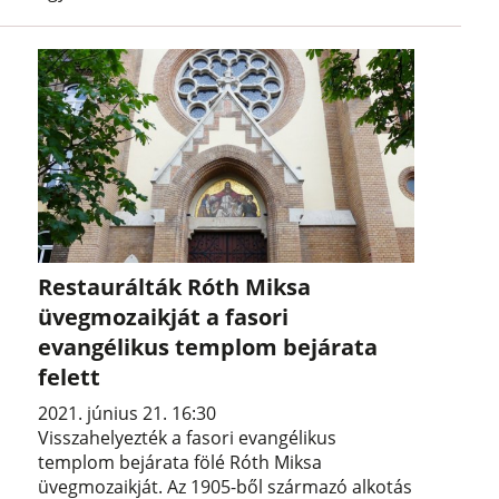
Restaurálták Róth Miksa
üvegmozaikját a fasori
evangélikus templom bejárata
felett
2021. június 21. 16:30
Visszahelyezték a fasori evangélikus
templom bejárata fölé Róth Miksa
üvegmozaikját. Az 1905-ből származó alkotás