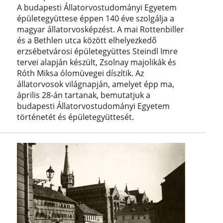
A budapesti Állatorvostudományi Egyetem
épületegyüttese éppen 140 éve szolgálja a
magyar állatorvosképzést. A mai Rottenbiller
és a Bethlen utca között elhelyezkedő
erzsébetvárosi épületegyüttes Steindl Imre
tervei alapján készült, Zsolnay majolikák és
Róth Miksa ólomüvegei díszítik. Az
állatorvosok világnapján, amelyet épp ma,
április 28-án tartanak, bemutatjuk a
budapesti Állatorvostudományi Egyetem
történetét és épületegyüttesét.