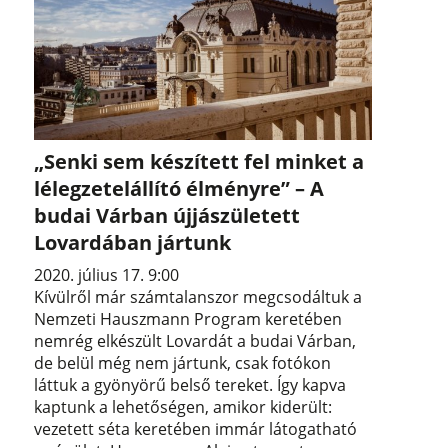
„Senki sem készített fel minket a
lélegzetelállító élményre” – A
budai Várban újjászületett
Lovardában jártunk
2020. július 17. 9:00
Kívülről már számtalanszor megcsodáltuk a
Nemzeti Hauszmann Program keretében
nemrég elkészült Lovardát a budai Várban,
de belül még nem jártunk, csak fotókon
láttuk a gyönyörű belső tereket. Így kapva
kaptunk a lehetőségen, amikor kiderült:
vezetett séta keretében immár látogatható