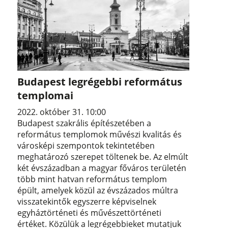
Budapest legrégebbi református
templomai
2022. október 31. 10:00
Budapest szakrális építészetében a
református templomok művészi kvalitás és
városképi szempontok tekintetében
meghatározó szerepet töltenek be. Az elmúlt
két évszázadban a magyar főváros területén
több mint hatvan református templom
épült, amelyek közül az évszázados múltra
visszatekintők egyszerre képviselnek
egyháztörténeti és művészettörténeti
értéket. Közülük a legrégebbieket mutatjuk