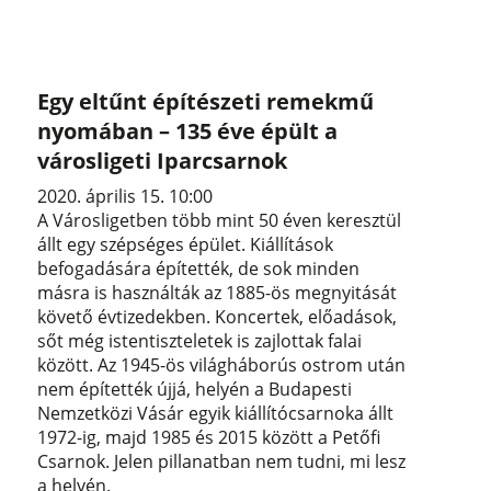
Egy eltűnt építészeti remekmű
nyomában – 135 éve épült a
városligeti Iparcsarnok
2020. április 15. 10:00
A Városligetben több mint 50 éven keresztül
állt egy szépséges épület. Kiállítások
befogadására építették, de sok minden
másra is használták az 1885-ös megnyitását
követő évtizedekben. Koncertek, előadások,
sőt még istentiszteletek is zajlottak falai
között. Az 1945-ös világháborús ostrom után
nem építették újjá, helyén a Budapesti
Nemzetközi Vásár egyik kiállítócsarnoka állt
1972-ig, majd 1985 és 2015 között a Petőfi
Csarnok. Jelen pillanatban nem tudni, mi lesz
a helyén.