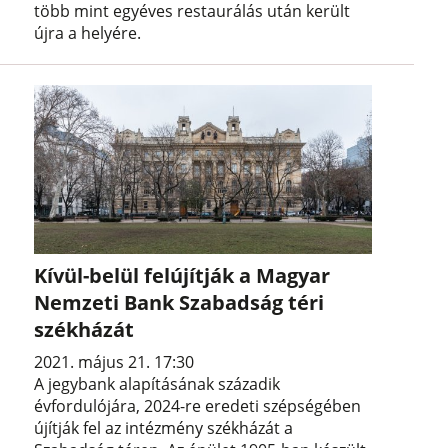
több mint egyéves restaurálás után került
újra a helyére.
Kívül-belül felújítják a Magyar
Nemzeti Bank Szabadság téri
székházát
2021. május 21. 17:30
A jegybank alapításának századik
évfordulójára, 2024-re eredeti szépségében
újítják fel az intézmény székházát a