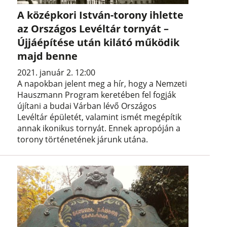
A középkori István-torony ihlette
az Országos Levéltár tornyát –
Újjáépítése után kilátó működik
majd benne
2021. január 2. 12:00
A napokban jelent meg a hír, hogy a Nemzeti
Hauszmann Program keretében fel fogják
újítani a budai Várban lévő Országos
Levéltár épületét, valamint ismét megépítik
annak ikonikus tornyát. Ennek apropóján a
torony történetének járunk utána.