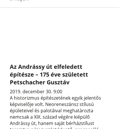
Az Andrássy út elfeledett
építésze – 175 éve született
Petschacher Gusztáv
2019. december 30. 9:00
A historizmus építészetének egyik jelentős
képviselője volt. Neoreneszánsz stílusú
épületeivel és palotáival meghatározta
nemcsak a XIX. század végére kiépülő
Andrássy út, hanem saját bérházstílust