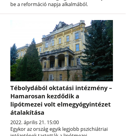
be a reformáció napja alkalmából.
Tébolydából oktatási intézmény –
Hamarosan kezdődik a
lipótmezei volt elmegyógyintézet
átalakítása
2022. április 21. 15:00
Egykor az ország egyik legjobb pszichiátriai
intézetének tartották a lipótmezei