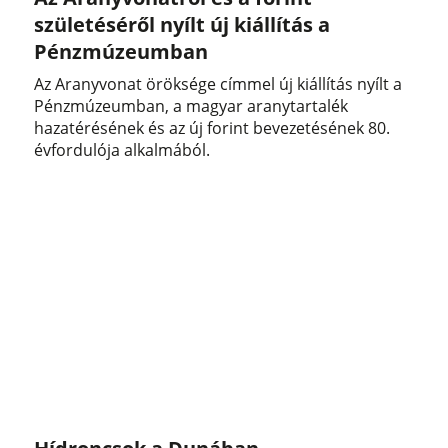
születéséről nyílt új kiállítás a
Pénzmúzeumban
Az Aranyvonat öröksége címmel új kiállítás nyílt a
Pénzmúzeumban, a magyar aranytartalék
hazatérésének és az új forint bevezetésének 80.
évfordulója alkalmából.