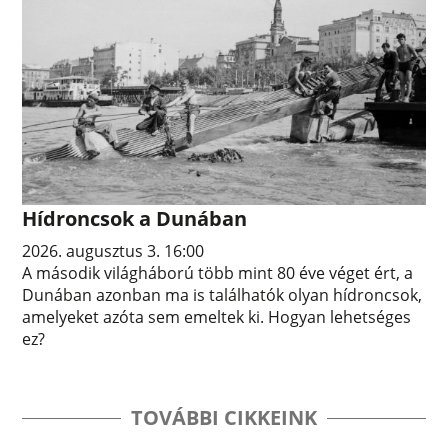
Hídroncsok a Dunában
2026. augusztus 3. 16:00
A második világháború több mint 80 éve véget ért, a
Dunában azonban ma is találhatók olyan hídroncsok,
amelyeket azóta sem emeltek ki. Hogyan lehetséges
ez?
TOVÁBBI CIKKEINK