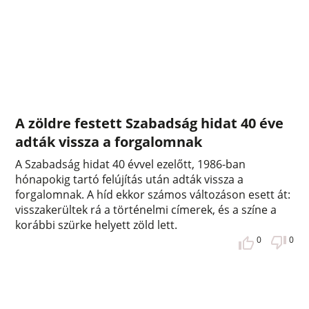
A zöldre festett Szabadság hidat 40 éve
adták vissza a forgalomnak
A Szabadság hidat 40 évvel ezelőtt, 1986-ban
hónapokig tartó felújítás után adták vissza a
forgalomnak. A híd ekkor számos változáson esett át:
visszakerültek rá a történelmi címerek, és a színe a
korábbi szürke helyett zöld lett.
0
0