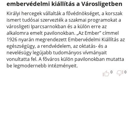
embervédelmi kiállítás a Városligetben
Királyi hercegek vállalták a fővédnökséget, a korszak
ismert tudósai szervezték a szakmai programokat a
városligeti Iparcsarnokban és a külön erre az
alkalomra emelt pavilonokban. „Az Ember” címmel
1926 nyarán megrendezett Embervédelmi Kiállítás az
egészségügy, a rendvédelem, az oktatás- és a
nevelésügy legújabb tudományos vívmányait
vonultatta fel. A főváros külön pavilonokban mutatta
be legmodernebb intézményeit.
0
0