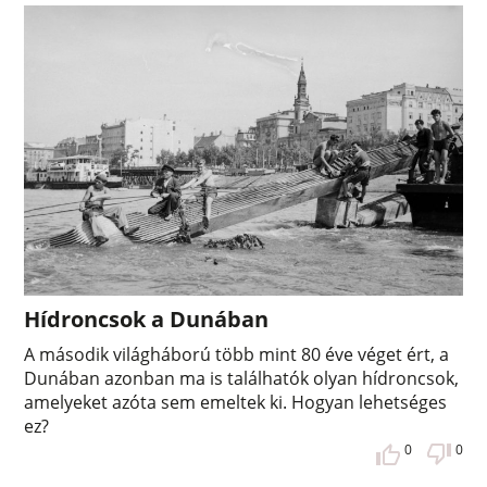
Hídroncsok a Dunában
A második világháború több mint 80 éve véget ért, a
Dunában azonban ma is találhatók olyan hídroncsok,
amelyeket azóta sem emeltek ki. Hogyan lehetséges
ez?
0
0