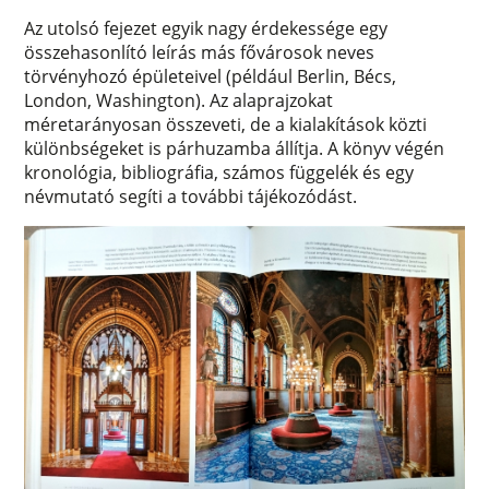
Az utolsó fejezet egyik nagy érdekessége egy
összehasonlító leírás más fővárosok neves
törvényhozó épületeivel (például Berlin, Bécs,
London, Washington). Az alaprajzokat
méretarányosan összeveti, de a kialakítások közti
különbségeket is párhuzamba állítja. A könyv végén
kronológia, bibliográfia, számos függelék és egy
névmutató segíti a további tájékozódást.