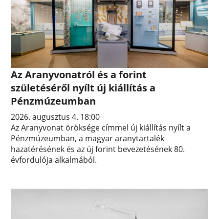
Az Aranyvonatról és a forint
születéséről nyílt új kiállítás a
Pénzmúzeumban
2026. augusztus 4. 18:00
Az Aranyvonat öröksége címmel új kiállítás nyílt a
Pénzmúzeumban, a magyar aranytartalék
hazatérésének és az új forint bevezetésének 80.
évfordulója alkalmából.