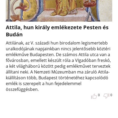
Attila, hun király emlékezete Pesten és
Budán
Attilának, az V. századi hun birodalom legismertebb
uralkodójának napjainkban nincs jelentősebb köztéri
emlékműve Budapesten. De számos Attila utca van a
fővárosban, emellett készült róla a VIgadóban freskó,
a két világháború között pedig emlékművet terveztek
állítani neki. A Nemzeti Múzeumban ma záruló Attila-
kiállításon több, Budapest történetéhez kapcsolódó
emlék is szerepelt a hun fejedelemmel
összefüggésben.
0
0